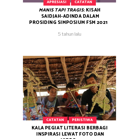
APRESIASI
CATATAN
MANIS TAPI TRAGIS
: KISAH
SAIDJAH-ADINDA DALAM
PROSIDING SIMPOSIUM FSM 2021
5 tahun lalu
CATATAN
PERISTIWA
KALA PEGIAT LITERASI BERBAGI
INSPIRASI LEWAT FOTO DAN