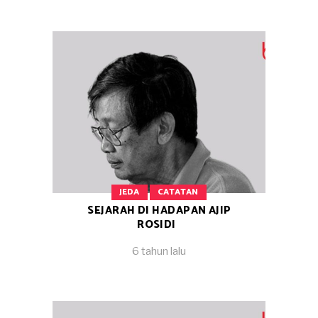
JEDA
CATATAN
SEJARAH DI HADAPAN AJIP
ROSIDI
6 tahun lalu