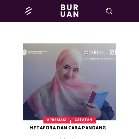
APRESIASI
CATATAN
METAFORA DAN CARA PANDANG