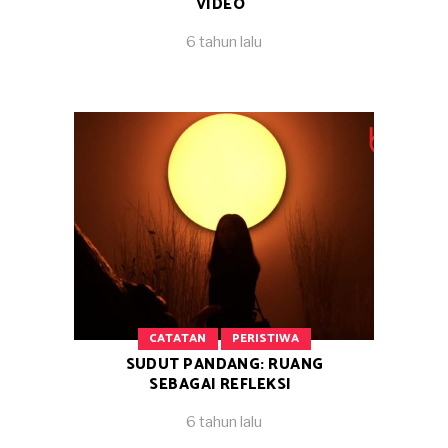
VIDEO
6 tahun lalu
CATATAN
PERISTIWA
SUDUT PANDANG: RUANG
SEBAGAI REFLEKSI
6 tahun lalu