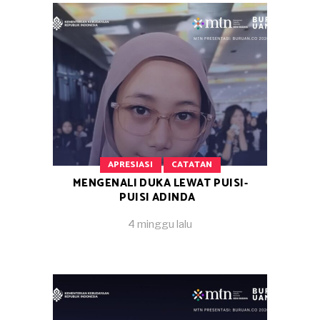
APRESIASI
CATATAN
MENGENALI DUKA LEWAT PUISI-
PUISI ADINDA
4 minggu lalu