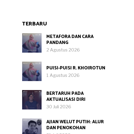
TERBARU
METAFORA DAN CARA
PANDANG
2 Agustus 2026
PUISI-PUISI R. KHOIROTUN
1 Agustus 2026
BERTARUH PADA
AKTUALISASI DIRI
30 Juli 2026
AJIAN WELUT PUTIH: ALUR
DAN PENOKOHAN