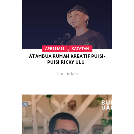
APRESIASI
CATATAN
ATAMBUA RUMAH KREATIF PUISI-
PUISI RICKY ULU
1 bulan lalu