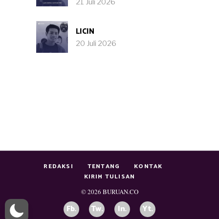
21 Juli 2026
LICIN
20 Juli 2026
REDAKSI
TENTANG
KONTAK
KIRIM TULISAN
© 2026
BURUAN.CO
Fb.
Tw.
In.
Yt.