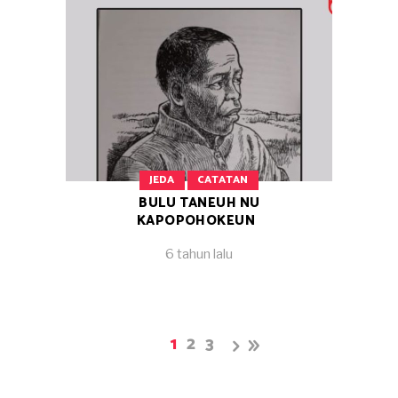
JEDA
CATATAN
BULU TANEUH NU
KAPOPOHOKEUN
6 tahun lalu
1
2
3