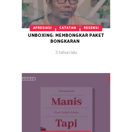
APRESIASI
CATATAN
RESENSI
UNBOXING: MEMBONGKAR PAKET
BONGKARAN
3 tahun lalu