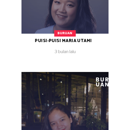
BURUAN
PUISI-PUISI MARIA UTAMI
3 bulan lalu