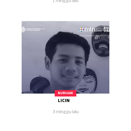
1 minggu lalu
BURUAN
LICIN
3 minggu lalu