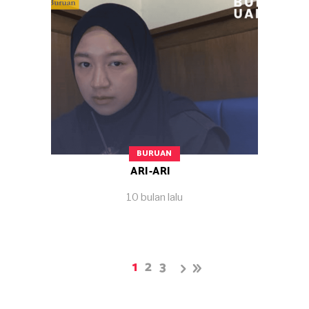
BURUAN
ARI-ARI
10 bulan lalu
1
2
3