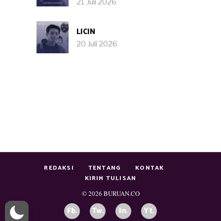
21 Juli 2026
LICIN
20 Juli 2026
REDAKSI
TENTANG
KONTAK
KIRIM TULISAN
© 2026
BURUAN.CO
Fb.
Tw.
In.
Yt.