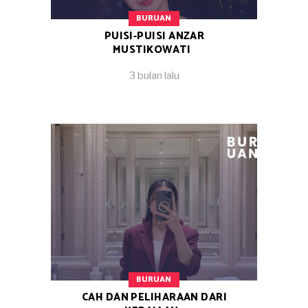
BURUAN
PUISI-PUISI ANZAR
MUSTIKOWATI
3 bulan lalu
BURUAN
CAH DAN PELIHARAAN DARI