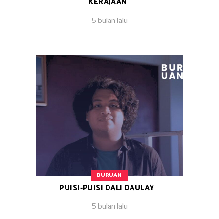
KERAJAAN
5 bulan lalu
BURUAN
PUISI-PUISI DALI DAULAY
5 bulan lalu