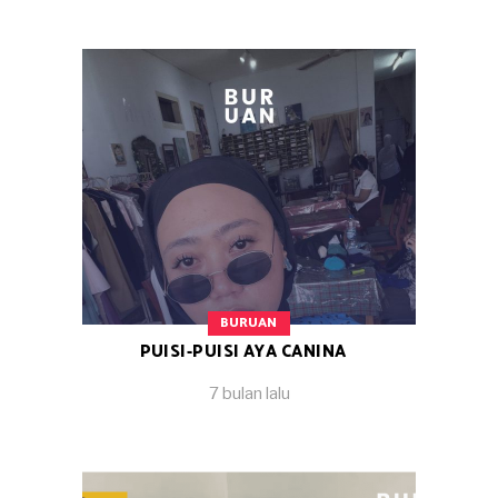
BURUAN
PUISI-PUISI AYA CANINA
7 bulan lalu