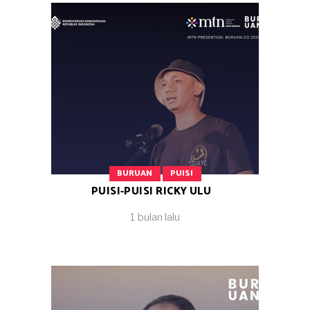
BURUAN
PUISI
PUISI-PUISI RICKY ULU
1 bulan lalu