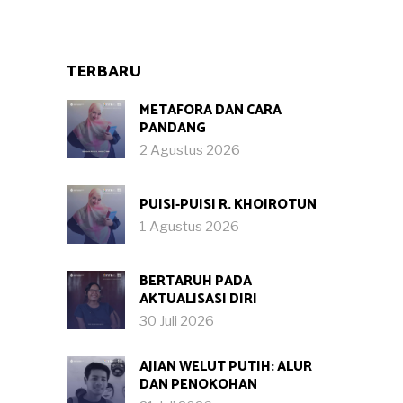
TERBARU
METAFORA DAN CARA
PANDANG
2 Agustus 2026
PUISI-PUISI R. KHOIROTUN
1 Agustus 2026
BERTARUH PADA
AKTUALISASI DIRI
30 Juli 2026
AJIAN WELUT PUTIH: ALUR
DAN PENOKOHAN