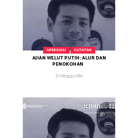
APRESIASI
CATATAN
AJIAN WELUT PUTIH: ALUR DAN
PENOKOHAN
2 minggu lalu