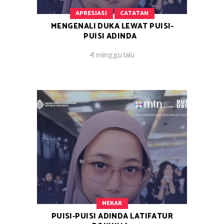
APRESIASI
CATATAN
MENGENALI DUKA LEWAT PUISI-
PUISI ADINDA
4 minggu lalu
MEKAR
PUISI-PUISI ADINDA LATIFATUR