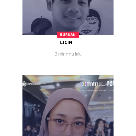
BURUAN
LICIN
3 minggu lalu