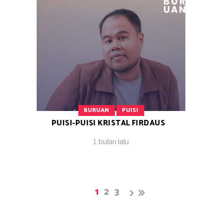
BURUAN
PUISI
PUISI-PUISI KRISTAL FIRDAUS
1 bulan lalu
1
2
3