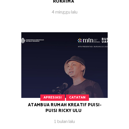
ROKHIMA
4 minggu lalu
APRESIASI
CATATAN
ATAMBUA RUMAH KREATIF PUISI-
PUISI RICKY ULU
1 bulan lalu