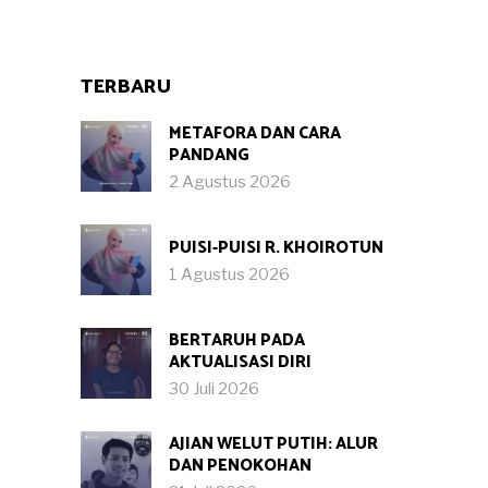
TERBARU
METAFORA DAN CARA
PANDANG
2 Agustus 2026
PUISI-PUISI R. KHOIROTUN
1 Agustus 2026
BERTARUH PADA
AKTUALISASI DIRI
30 Juli 2026
AJIAN WELUT PUTIH: ALUR
DAN PENOKOHAN