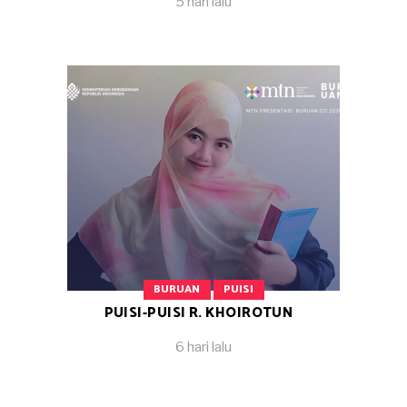
5 hari lalu
BURUAN
PUISI
PUISI-PUISI R. KHOIROTUN
6 hari lalu