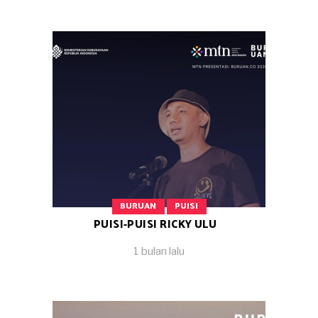
BURUAN
PUISI
PUISI-PUISI RICKY ULU
1 bulan lalu