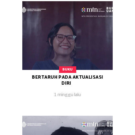
BUKU
BERTARUH PADA AKTUALISASI
DIRI
1 minggu lalu