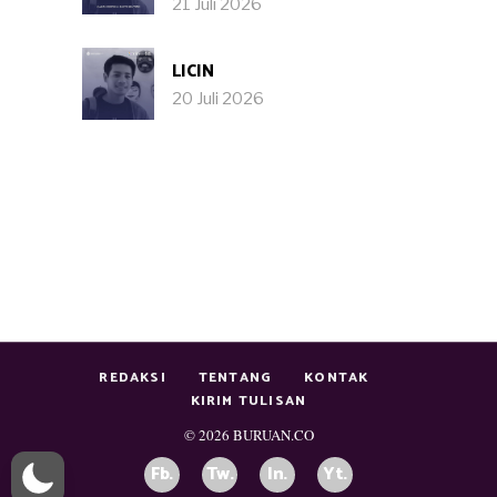
21 Juli 2026
LICIN
20 Juli 2026
REDAKSI
TENTANG
KONTAK
KIRIM TULISAN
© 2026
BURUAN.CO
Fb.
Tw.
In.
Yt.