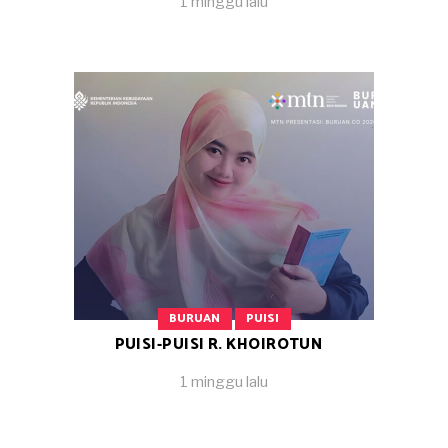
1 minggu lalu
BURUAN
PUISI
PUISI-PUISI R. KHOIROTUN
1 minggu lalu