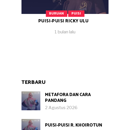
BURUAN
PUISI
PUISI-PUISI RICKY ULU
1 bulan lalu
TERBARU
METAFORA DAN CARA
PANDANG
2 Agustus 2026
PUISI-PUISI R. KHOIROTUN