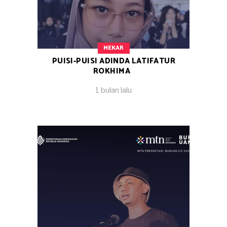
MEKAR
PUISI-PUISI ADINDA LATIFATUR
ROKHIMA
1 bulan lalu