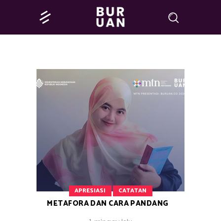
APRESIASI
CATATAN
METAFORA DAN CARA PANDANG