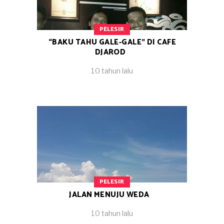
PELESIR
“BAKU TAHU GALE-GALE” DI CAFE
DJAROD
10 tahun lalu
PELESIR
JALAN MENUJU WEDA
10 tahun lalu