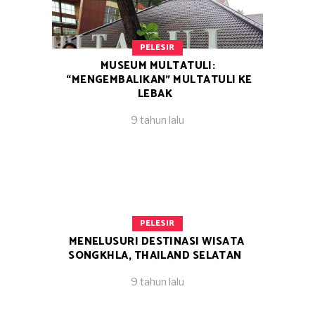
PELESIR
MUSEUM MULTATULI:
“MENGEMBALIKAN” MULTATULI KE
LEBAK
9 tahun lalu
PELESIR
MENELUSURI DESTINASI WISATA
SONGKHLA, THAILAND SELATAN
9 tahun lalu