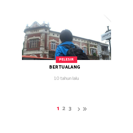
PELESIR
BERTUALANG
10 tahun lalu
1
2
3