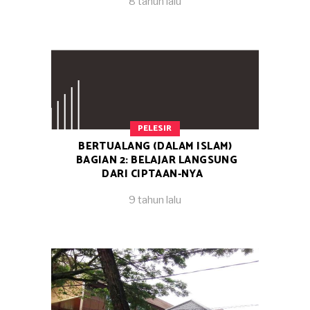
8 tahun lalu
PELESIR
BERTUALANG (DALAM ISLAM)
BAGIAN 2: BELAJAR LANGSUNG
DARI CIPTAAN-NYA
9 tahun lalu