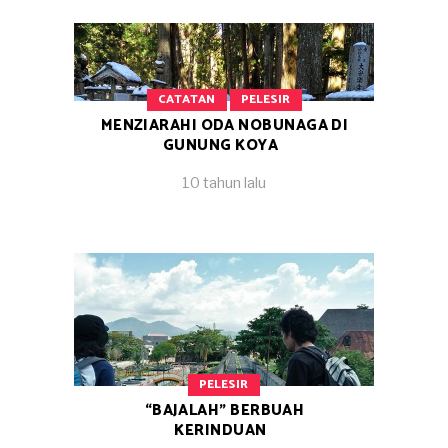
CATATAN
PELESIR
MENZIARAHI ODA NOBUNAGA DI
GUNUNG KOYA
10 tahun lalu
PELESIR
“BAJALAH” BERBUAH
KERINDUAN