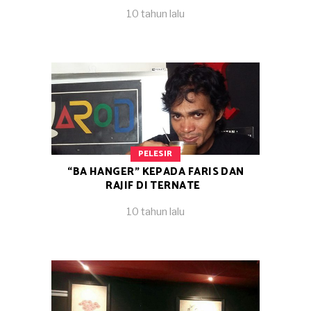
10 tahun lalu
PELESIR
“BA HANGER” KEPADA FARIS DAN
RAJIF DI TERNATE
10 tahun lalu