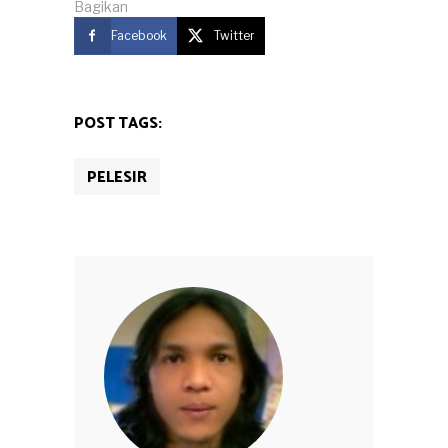
Bagikan
Facebook
Twitter
POST TAGS:
PELESIR