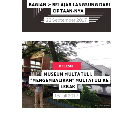
BAGIAN 2: BELAJAR LANGSUNG DARI
CIPTAAN-NYA
22 September 2017
PELESIR
MUSEUM MULTATULI:
“MENGEMBALIKAN” MULTATULI KE
LEBAK
15 Juli 2017