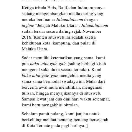
Ketiga trisula Faris, Rajif, dan Indra, rupanya
sedang mengembangkan media daring yang
mereka beri nama
Jalamalut.com
dengan
tagline
“Jelajah Maluku Utara”.
Jalamalut.com
sudah tersiar secara daring sejak November
2016. Konten situsweb ini adalah sketsa
kehidupan kota, kampung, dan pulau di
Maluku Utara.
Sadar memiliki ketertarikan yang sama, kami
pun
baku tahu gale-gale
(saling berbagi kisah
mengenai suka duka secara terbuka). Kami
baku tahu gale-gale
mengelola media yang
sama-sama bermodal swadaya ini. Mulai dari
bercerita awal mula mendirikan, mengemas
tulisan, hingga menyajikannya di situsweb.
Sampai lewat jam dua dini hari waktu setempat,
kami baru mengakhiri obrolan.
Sebelum pamit pulang, kami janjian untuk
berkeliling melihat benteng-benteng bersejarah
di Kota Ternate pada pagi harinya.[]