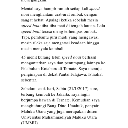
Mental saya hampir runtuh setiap kali
speed
boat
menghantam urat-urat ombak dengan
sangat hebat. Apalagi ketika sebelah mesin
speed boat
tiba-tiba mati di tengah lautan. Lalu
speed boat
terasa oleng terhempas ombak.
Tapi, pembantu juru mudi yang mengawasi
mesin rileks saja mengatasi keadaan hingga
mesin menyala kembali.
45 menit kurang lebih
speed boat
berhasil
mengantarkan saya dan penumpang lainnya ke
Pelabuhan Kotabaru di Ternate. Saya menuju
penginapan di dekat Pantai Falajawa. Istirahat
sebentar.
Sebelum esok hari, Sabtu (21/1/2017) sore,
terbang kembali ke Jakarta, saya ingin
berjumpa kawan di Ternate. Kemudian saya
menghubungi Bang Dino Umahuk, penyair
Maluku Utara yang juga merupakan dosen
Universitas Muhammadiyah Maluku Utara
(UMMU).