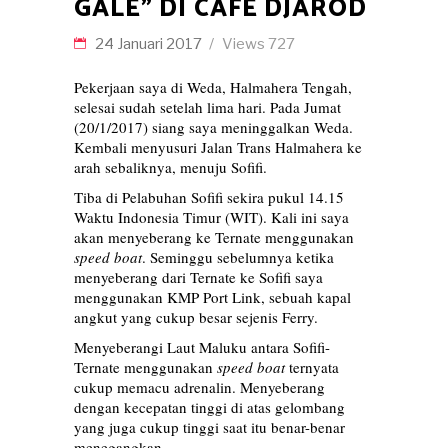
GALE” DI CAFE DJAROD
24 Januari 2017
Views
727
Pekerjaan saya di Weda, Halmahera Tengah,
selesai sudah setelah lima hari. Pada Jumat
(20/1/2017) siang saya meninggalkan Weda.
Kembali menyusuri Jalan Trans Halmahera ke
arah sebaliknya, menuju Sofifi.
Tiba di Pelabuhan Sofifi sekira pukul 14.15
Waktu Indonesia Timur (WIT). Kali ini saya
akan menyeberang ke Ternate menggunakan
speed boat
. Seminggu sebelumnya ketika
menyeberang dari Ternate ke Sofifi saya
menggunakan KMP Port Link, sebuah kapal
angkut yang cukup besar sejenis Ferry.
Menyeberangi Laut Maluku antara Sofifi-
Ternate menggunakan
speed boat
ternyata
cukup memacu adrenalin. Menyeberang
dengan kecepatan tinggi di atas gelombang
yang juga cukup tinggi saat itu benar-benar
menegangkan.