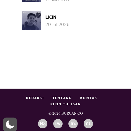
LICIN
20 Juli 2026
REDAKSI
TENTANG
KONTAK
KIRIM TULISAN
© 2026
BURUAN.CO
Fb.
Tw.
In.
Yt.