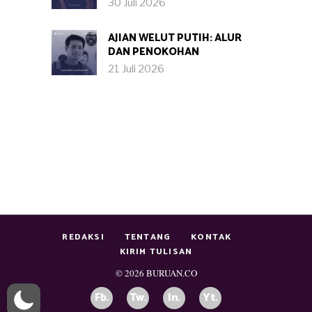
30 Juli 2026
AJIAN WELUT PUTIH: ALUR
DAN PENOKOHAN
21 Juli 2026
REDAKSI
TENTANG
KONTAK
KIRIM TULISAN
© 2026
BURUAN.CO
Fb.
Tw.
In.
Yt.