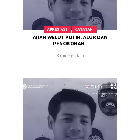
APRESIASI
CATATAN
AJIAN WELUT PUTIH: ALUR DAN
PENOKOHAN
3 minggu lalu