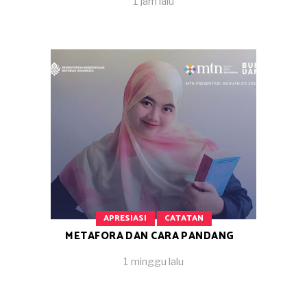
1 jam lalu
APRESIASI
CATATAN
METAFORA DAN CARA PANDANG
1 minggu lalu