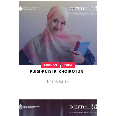
BURUAN
PUISI
PUISI-PUISI R. KHOIROTUN
1 minggu lalu