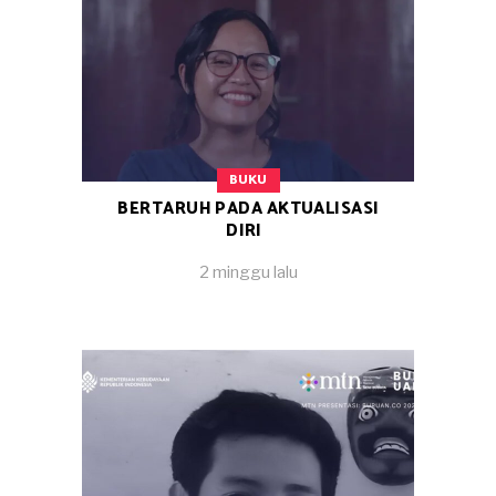
BUKU
BERTARUH PADA AKTUALISASI
DIRI
2 minggu lalu