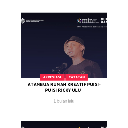
APRESIASI
CATATAN
ATAMBUA RUMAH KREATIF PUISI-
PUISI RICKY ULU
1 bulan lalu