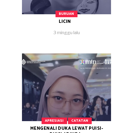
BURUAN
LICIN
3 minggu lalu
APRESIASI
CATATAN
MENGENALI DUKA LEWAT PUISI-