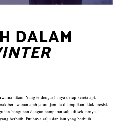
IH DALAM
INTER
rwarna hitam. Yang terdengar hanya derap kereta api.
rak berlawanan arah jarum jam itu ditampilkan tidak presisi.
ngunan-bangunan dengan hamparan salju di sekitarnya.
 yang berbuih. Putihnya salju dan laut yang berbuih