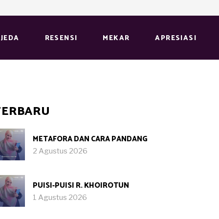
JEDA
RESENSI
MEKAR
APRESIASI
TERBARU
METAFORA DAN CARA PANDANG
2 Agustus 2026
PUISI-PUISI R. KHOIROTUN
1 Agustus 2026