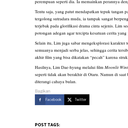
perempuan seperti dia. Ia memainkan perannya den
Tentu saja, yang patut mendapatkan tepuk tangan p
tergolong sutradara muda, ia tampak sangat berpen
terjebak pada glorifikasi drama cinta sejenis. Lim 
potongan adegan agar tercipta kesatuan cerita yang
Selain itu, Lim juga sabar mengeksplorasi karakter
semuanya menjadi serba jelas, sehingga cerita ters
akhir film yang bisa dikatakan “pecah” karena struk
Hasilnya, Lim Dae-hyung melalui film
Moonlit Wint
seperti tidak akan berakhir di Otaru. Namun di saa
diterangi cahaya bulan.
Bagikan
Facebook
Twitter
POST TAGS: