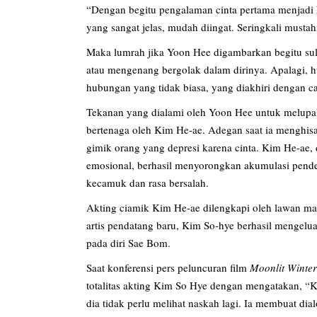
“Dengan begitu pengalaman cinta pertama menjadi 
yang sangat jelas, mudah diingat. Seringkali mustah
Maka lumrah jika Yoon Hee digambarkan begitu sul
atau mengenang bergolak dalam dirinya. Apalagi,
hubungan yang tidak biasa, yang diakhiri dengan ca
Tekanan yang dialami oleh Yoon Hee untuk melupak
bertenaga oleh Kim He-ae. Adegan saat ia menghis
gimik orang yang depresi karena cinta. Kim He-ae,
emosional, berhasil menyorongkan akumulasi pender
kecamuk dan rasa bersalah.
Akting ciamik Kim He-ae dilengkapi oleh lawan ma
artis pendatang baru, Kim So-hye berhasil mengelua
pada diri Sae Bom.
Saat konferensi pers peluncuran film
Moonlit Winter
totalitas akting Kim So Hye dengan mengatakan, “
dia tidak perlu melihat naskah lagi. Ia membuat di