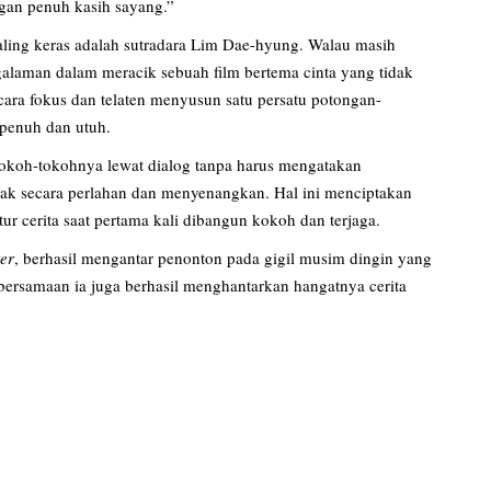
gan penuh kasih sayang.”
aling keras adalah sutradara Lim Dae-hyung. Walau masih
galaman dalam meracik sebuah film bertema cinta yang tidak
secara fokus dan telaten menyusun satu persatu potongan-
 penuh dan utuh.
 tokoh-tokohnya lewat dialog tanpa harus mengatakan
ibak secara perlahan dan menyenangkan. Hal ini menciptakan
tur cerita saat pertama kali dibangun kokoh dan terjaga.
er
, berhasil mengantar penonton pada gigil musim dingin yang
t bersamaan ia juga berhasil menghantarkan hangatnya cerita