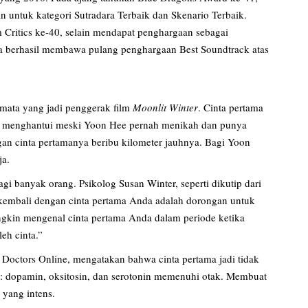
untuk kategori Sutradara Terbaik dan Skenario Terbaik.
 Critics ke-40, selain mendapat penghargaan sebagai
a berhasil membawa pulang penghargaan Best Soundtrack atas
atmata yang jadi penggerak film
Moonlit
Winter
. Cinta pertama
s menghantui meski Yoon Hee pernah menikah dan punya
n cinta pertamanya beribu kilometer jauhnya. Bagi Yoon
ja.
gi banyak orang. Psikolog Susan Winter, seperti dikutip dari
kembali dengan cinta pertama Anda adalah dorongan untuk
kin mengenal cinta pertama Anda dalam periode ketika
eh cinta.”
 Doctors Online, mengatakan bahwa cinta pertama jadi tidak
nta: dopamin, oksitosin, dan serotonin memenuhi otak. Membuat
 yang intens.