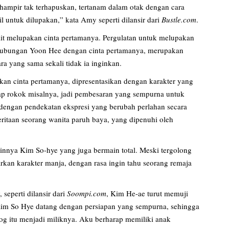
hampir tak terhapuskan, tertanam dalam otak dengan cara
il untuk dilupakan,” kata Amy seperti dilansir dari
Bustle.com
.
it melupakan cinta pertamanya. Pergulatan untuk melupakan
 hubungan Yoon Hee dengan cinta pertamanya, merupakan
ra yang sama sekali tidak ia inginkan.
an cinta pertamanya, dipresentasikan dengan karakter yang
ap rokok misalnya, jadi pembesaran yang sempurna untuk
 dengan pendekatan ekspresi yang berubah perlahan secara
itaan seorang wanita paruh baya, yang dipenuhi oleh
innya Kim So-hye yang juga bermain total. Meski tergolong
rkan karakter manja, dengan rasa ingin tahu seorang remaja
, seperti dilansir dari
Soompi.com
, Kim He-ae turut memuji
Kim So Hye datang dengan persiapan yang sempurna, sehingga
alog itu menjadi miliknya. Aku berharap memiliki anak