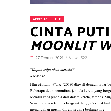
APRESIASI
FILM
CINTA PUT
MOONLIT W
27 Februari 2021
Views
522
“
Kapan salju akan mereda
?”
~ Masako
Film
Moonlit Winter
(2019) diawali dengan layar be
Beberapa detik kemudian, jendela kereta yang berge
Melalui kaca jendela dari dalam kereta, tampak ba
Sementara kereta terus bergerak hingga terlihat laut
menandakan musim dingin sedang berlangsung.