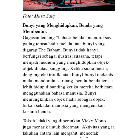
Foto: Musa Saiq
Bunyi yang Menghidupkan, Benda yang
Membentuk
Gagasan tentang “bahasa benda” menurut saya
paling terasa hadir melalui tata bunyi yang
digarap The Babam. Bunyi tidak hanya
berfungsi sebagai ilustrasi suasana, tetapi
menjadi medium yang menghidupkan objek-
objek di atas panggung. Ketika suara mesin,
dengung elektronik, atau bunyi-bunyi mekanis
mulai mendominasi ruang, benda-benda terasa
lebih hidup dibanding ketika mereka berbicara
menggunakan bahasa manusia. Bunyi
memungkinkan objek hadir sebagai objek,
bukan sekadar manusia yang mengenakan
kostum benda.
Tokoh lelaki yang diperankan Vicky Mono
juga menarik untuk dicermati. Aktivitas yang ia
lakukan antara lain menjahit, mencetak