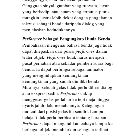
Gangguan sinyal, gambar yang runyam, layar
yang berkedip, atau suara yang terputus-putus
mungkin justru lebih dekat dengan pengalaman
televisi sebagai benda daripada dialog yang
menjelaskan kedudukannya.
Sebagai Pengungkap Dunia Benda
Performer
Pembahasan mengenai bahasa benda juga tidak
dapat dilepaskan dari posisi
performer
dalam
teater objek.
Performer
tidak harus menjadi
pusat perhatian atau sekadar pemberi suara bagi
benda. Ia dapat berfungsi sebagai animator
yang menghidupkan kemungkinan-
kemungkinan yang sudah dimiliki benda.
Misalnya, sebuah gelas tidak perlu diberi dialog
atau ekspresi sedih.
Performer
cukup
menggeser gelas perlahan ke tepi meja hingga
nyaris jatuh, lalu menahannya. Ketegangan
muncul dari posisi gelas itu sendiri. Lampu
belajar tidak perlu berbicara tentang harapan.
Performer
dapat mengarahkan cahaya lampu ke
berbagai objek, membiarkan sebagian terlihat