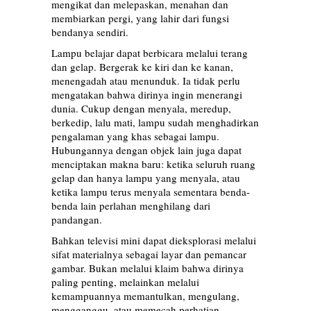
mengikat dan melepaskan, menahan dan
membiarkan pergi, yang lahir dari fungsi
bendanya sendiri.
Lampu belajar dapat berbicara melalui terang
dan gelap. Bergerak ke kiri dan ke kanan,
menengadah atau menunduk. Ia tidak perlu
mengatakan bahwa dirinya ingin menerangi
dunia. Cukup dengan menyala, meredup,
berkedip, lalu mati, lampu sudah menghadirkan
pengalaman yang khas sebagai lampu.
Hubungannya dengan objek lain juga dapat
menciptakan makna baru: ketika seluruh ruang
gelap dan hanya lampu yang menyala, atau
ketika lampu terus menyala sementara benda-
benda lain perlahan menghilang dari
pandangan.
Bahkan televisi mini dapat dieksplorasi melalui
sifat materialnya sebagai layar dan pemancar
gambar. Bukan melalui klaim bahwa dirinya
paling penting, melainkan melalui
kemampuannya memantulkan, mengulang,
mengganggu, atau memecah perhatian.