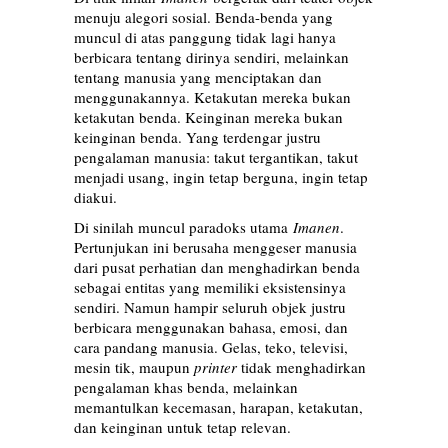
menuju alegori sosial. Benda-benda yang
muncul di atas panggung tidak lagi hanya
berbicara tentang dirinya sendiri, melainkan
tentang manusia yang menciptakan dan
menggunakannya. Ketakutan mereka bukan
ketakutan benda. Keinginan mereka bukan
keinginan benda. Yang terdengar justru
pengalaman manusia: takut tergantikan, takut
menjadi usang, ingin tetap berguna, ingin tetap
diakui.
Di sinilah muncul paradoks utama
Imanen
.
Pertunjukan ini berusaha menggeser manusia
dari pusat perhatian dan menghadirkan benda
sebagai entitas yang memiliki eksistensinya
sendiri. Namun hampir seluruh objek justru
berbicara menggunakan bahasa, emosi, dan
cara pandang manusia. Gelas, teko, televisi,
mesin tik, maupun
printer
tidak menghadirkan
pengalaman khas benda, melainkan
memantulkan kecemasan, harapan, ketakutan,
dan keinginan untuk tetap relevan.