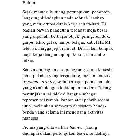
Bulqini.
Sejak memasuki ruang pertunjukan, penonton
langsung dihadapkan pada sebuah lanskap
yang menyerupai dunia kerja sehari-hari. Di
bagian bawah panggung terdapat meja besar
yang dipenuhi berbagai objek: piring, sendok,
garpu, teko, gelas, lampu belajar, kabel HDMI,
televisi, hingga jepit rambut. Di sisi lain tampak
meja kerja dengan laptop, koran, dan audio
mixer.
Sementara bagian atas panggung tampak mesin
jahit, pakaian yang tergantung, meja memasak,
treadmill
,
printer
, serta berbagai peralatan lain
yang akrab dengan kehidupan modern. Ruang
pertunjukan ini tidak dibangun sebagai
representasi rumah, kantor, atau pabrik secara
utuh, melainkan semacam ekosistem benda-
benda yang selama ini menopang aktivitas
manusia.
Premis yang ditawarkan
Imanen
jarang
dijumpai dalam pertunjukan teater, setidaknya