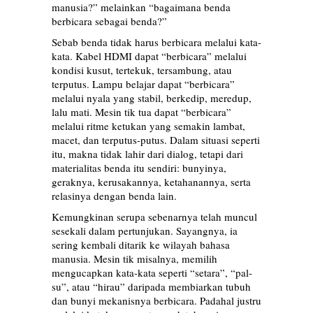
manusia?” melainkan “bagaimana benda
berbicara sebagai benda?”
Sebab benda tidak harus berbicara melalui kata-
kata. Kabel HDMI dapat “berbicara” melalui
kondisi kusut, tertekuk, tersambung, atau
terputus. Lampu belajar dapat “berbicara”
melalui nyala yang stabil, berkedip, meredup,
lalu mati. Mesin tik tua dapat “berbicara”
melalui ritme ketukan yang semakin lambat,
macet, dan terputus-putus. Dalam situasi seperti
itu, makna tidak lahir dari dialog, tetapi dari
materialitas benda itu sendiri: bunyinya,
geraknya, kerusakannya, ketahanannya, serta
relasinya dengan benda lain.
Kemungkinan serupa sebenarnya telah muncul
sesekali dalam pertunjukan. Sayangnya, ia
sering kembali ditarik ke wilayah bahasa
manusia. Mesin tik misalnya, memilih
mengucapkan kata-kata seperti “setara”, “pal-
su”, atau “hirau” daripada membiarkan tubuh
dan bunyi mekanisnya berbicara. Padahal justru