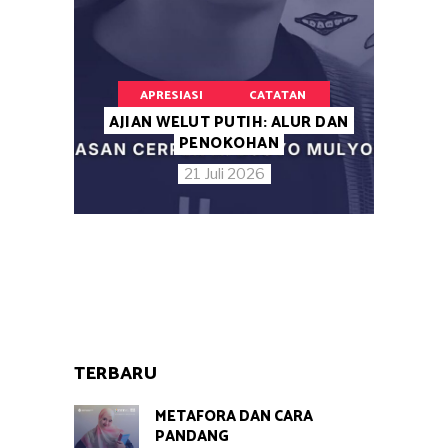
APRESIASI
CATATAN
AJIAN WELUT PUTIH: ALUR DAN
PENOKOHAN
21 Juli 2026
TERBARU
METAFORA DAN CARA
PANDANG