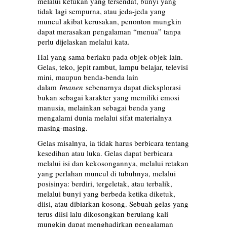
melalui ketukan yang tersendat, bunyi yang
tidak lagi sempurna, atau jeda-jeda yang
muncul akibat kerusakan, penonton mungkin
dapat merasakan pengalaman “menua” tanpa
perlu dijelaskan melalui kata.
Hal yang sama berlaku pada objek-objek lain.
Gelas, teko, jepit rambut, lampu belajar, televisi
mini, maupun benda-benda lain
dalam
Imanen
sebenarnya dapat dieksplorasi
bukan sebagai karakter yang memiliki emosi
manusia, melainkan sebagai benda yang
mengalami dunia melalui sifat materialnya
masing-masing.
Gelas misalnya, ia tidak harus berbicara tentang
kesedihan atau luka. Gelas dapat berbicara
melalui isi dan kekosongannya, melalui retakan
yang perlahan muncul di tubuhnya, melalui
posisinya: berdiri, tergeletak, atau terbalik,
melalui bunyi yang berbeda ketika diketuk,
diisi, atau dibiarkan kosong. Sebuah gelas yang
terus diisi lalu dikosongkan berulang kali
mungkin dapat menghadirkan pengalaman