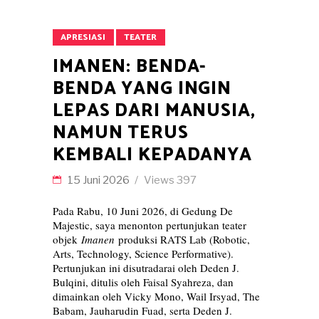
APRESIASI
TEATER
IMANEN: BENDA-
BENDA YANG INGIN
LEPAS DARI MANUSIA,
NAMUN TERUS
KEMBALI KEPADANYA
15 Juni 2026
Views
397
Pada Rabu, 10 Juni 2026, di Gedung De
Majestic, saya menonton pertunjukan teater
objek
Imanen
produksi RATS Lab (Robotic,
Arts, Technology, Science Performative).
Pertunjukan ini disutradarai oleh Deden J.
Bulqini, ditulis oleh Faisal Syahreza, dan
dimainkan oleh Vicky Mono, Wail Irsyad, The
Babam, Jauharudin Fuad, serta Deden J.