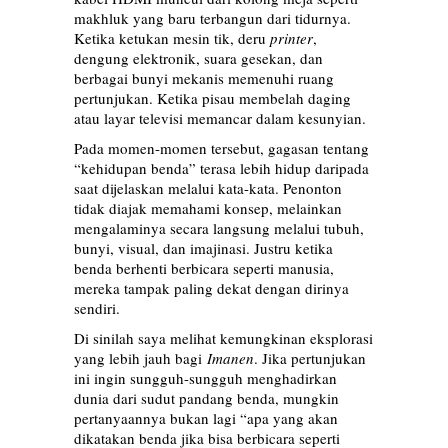
makhluk yang baru terbangun dari tidurnya.
Ketika ketukan mesin tik, deru
printer
,
dengung elektronik, suara gesekan, dan
berbagai bunyi mekanis memenuhi ruang
pertunjukan. Ketika pisau membelah daging
atau layar televisi memancar dalam kesunyian.
Pada momen-momen tersebut, gagasan tentang
“kehidupan benda” terasa lebih hidup daripada
saat dijelaskan melalui kata-kata. Penonton
tidak diajak memahami konsep, melainkan
mengalaminya secara langsung melalui tubuh,
bunyi, visual, dan imajinasi. Justru ketika
benda berhenti berbicara seperti manusia,
mereka tampak paling dekat dengan dirinya
sendiri.
Di sinilah saya melihat kemungkinan eksplorasi
yang lebih jauh bagi
Imanen
. Jika pertunjukan
ini ingin sungguh-sungguh menghadirkan
dunia dari sudut pandang benda, mungkin
pertanyaannya bukan lagi “apa yang akan
dikatakan benda jika bisa berbicara seperti