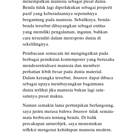
menempatkan manusia sebagai pusat dunia.
Benda tidak lagi diperlakukan sebagai properti
pasif yang keberadaannya sepenuhnya
bergantung pada manusia. Sebaliknya, benda-
benda tersebut dibayangkan sebagai entitas
yang memiliki pengalaman, ingatan, bahkan
cara tersendiri dalam merespons dunia di
sekelilingnya.
Pembacaan semacam ini mengingatkan pada
berbagai pemikiran kontemporer yang berusaha
mendesentralisasi manusia dan memberi
perhatian lebih besar pada dunia material.
Dalam kerangka tersebut,
Imanen
dapat dibaca
sebagai upaya membayangkan bagaimana
dunia terlihat jika manusia bukan lagi satu-
satunya pusat makna.
Namun semakin lama pertunjukan berlangsung,
saya justru merasa bahwa
Imanen
tidak semata-
mata berbicara tentang benda. Di balik
percakapan antarobjek, saya menemukan
refleksi mengenai kehidupan manusia modern.