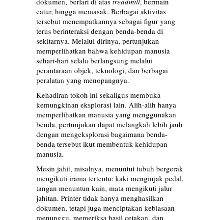
dokumen, berlari di atas
treadmill
, bermain
catur, hingga memasak. Berbagai aktivitas
tersebut menempatkannya sebagai figur yang
terus berinteraksi dengan benda-benda di
sekitarnya. Melalui dirinya, pertunjukan
memperlihatkan bahwa kehidupan manusia
sehari-hari selalu berlangsung melalui
perantaraan objek, teknologi, dan berbagai
peralatan yang menopangnya.
Kehadiran tokoh ini sekaligus membuka
kemungkinan eksplorasi lain. Alih-alih hanya
memperlihatkan manusia yang menggunakan
benda, pertunjukan dapat melangkah lebih jauh
dengan mengeksplorasi bagaimana benda-
benda tersebut ikut membentuk kehidupan
manusia.
Mesin jahit, misalnya, menuntut tubuh bergerak
mengikuti irama tertentu: kaki menginjak pedal,
tangan menuntun kain, mata mengikuti jalur
jahitan. Printer tidak hanya menghasilkan
dokumen, tetapi juga menciptakan kebiasaan
menunggu, memeriksa hasil cetakan, dan