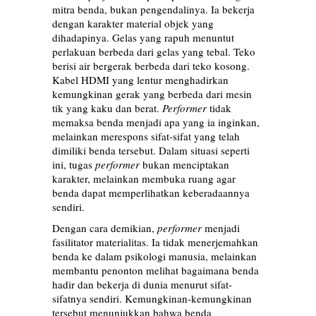
mitra benda, bukan pengendalinya. Ia bekerja
dengan karakter material objek yang
dihadapinya. Gelas yang rapuh menuntut
perlakuan berbeda dari gelas yang tebal. Teko
berisi air bergerak berbeda dari teko kosong.
Kabel HDMI yang lentur menghadirkan
kemungkinan gerak yang berbeda dari mesin
tik yang kaku dan berat.
Performer
tidak
memaksa benda menjadi apa yang ia inginkan,
melainkan merespons sifat-sifat yang telah
dimiliki benda tersebut. Dalam situasi seperti
ini, tugas
performer
bukan menciptakan
karakter, melainkan membuka ruang agar
benda dapat memperlihatkan keberadaannya
sendiri.
Dengan cara demikian,
performer
menjadi
fasilitator materialitas. Ia tidak menerjemahkan
benda ke dalam psikologi manusia, melainkan
membantu penonton melihat bagaimana benda
hadir dan bekerja di dunia menurut sifat-
sifatnya sendiri. Kemungkinan-kemungkinan
tersebut menunjukkan bahwa benda