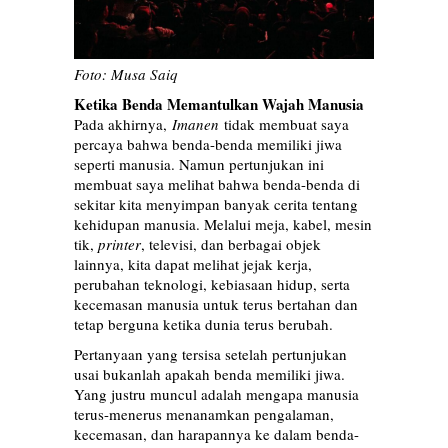
Foto: Musa Saiq
Ketika Benda Memantulkan Wajah Manusia
Pada akhirnya,
Imanen
tidak membuat saya
percaya bahwa benda-benda memiliki jiwa
seperti manusia. Namun pertunjukan ini
membuat saya melihat bahwa benda-benda di
sekitar kita menyimpan banyak cerita tentang
kehidupan manusia. Melalui meja, kabel, mesin
tik,
printer
, televisi, dan berbagai objek
lainnya, kita dapat melihat jejak kerja,
perubahan teknologi, kebiasaan hidup, serta
kecemasan manusia untuk terus bertahan dan
tetap berguna ketika dunia terus berubah.
Pertanyaan yang tersisa setelah pertunjukan
usai bukanlah apakah benda memiliki jiwa.
Yang justru muncul adalah mengapa manusia
terus-menerus menanamkan pengalaman,
kecemasan, dan harapannya ke dalam benda-