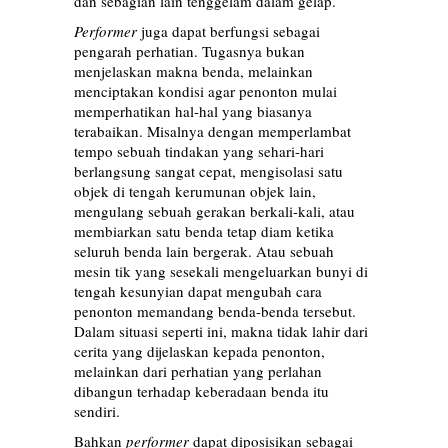
dan sebagian lain tenggelam dalam gelap.
Performer
juga dapat berfungsi sebagai
pengarah perhatian. Tugasnya bukan
menjelaskan makna benda, melainkan
menciptakan kondisi agar penonton mulai
memperhatikan hal-hal yang biasanya
terabaikan. Misalnya dengan memperlambat
tempo sebuah tindakan yang sehari-hari
berlangsung sangat cepat, mengisolasi satu
objek di tengah kerumunan objek lain,
mengulang sebuah gerakan berkali-kali, atau
membiarkan satu benda tetap diam ketika
seluruh benda lain bergerak. Atau sebuah
mesin tik yang sesekali mengeluarkan bunyi di
tengah kesunyian dapat mengubah cara
penonton memandang benda-benda tersebut.
Dalam situasi seperti ini, makna tidak lahir dari
cerita yang dijelaskan kepada penonton,
melainkan dari perhatian yang perlahan
dibangun terhadap keberadaan benda itu
sendiri.
Bahkan
performer
dapat diposisikan sebagai