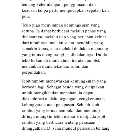
tentang keberulangan, penggunaan, dan
keausan tanpa perlu mengucapkan sepatah kata
pun.
Teko juga menyimpan kemungkinan yang
serupa. Ia dapat berbicara melalui panas yang
ditahannya, melalui uap yang perlahan keluar
dari tubuhnya, melalui suara mendidih yang
semakin keras, atau melalui tindakan menuang
yang terus mengurangi isi di dalamnya. Dunia
teko bukanlah dunia cinta, iri, atau ambisi,
melainkan dunia tekanan, suhu, dan
perpindahan.
Jepit rambut menawarkan kemungkinan yang
berbeda lagi. Sebagai benda yang diciptakan
untuk mengikat dan menahan, ia dapat
dieksplorasi melalui tegangan, cengkeraman,
kelonggaran, atau pelepasan. Sebuah jepit
rambut yang terus membuka dan menutup
dirinya mungkin lebih menarik daripada jepit
rambut yang berbicara tentang perasaan
ditinggalkan. Di sana muncul persoalan tentang