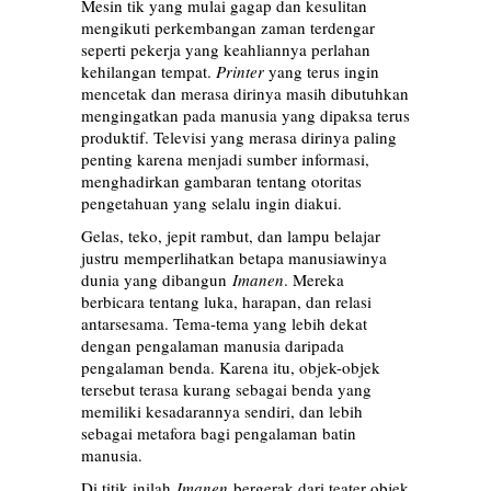
Mesin tik yang mulai gagap dan kesulitan
mengikuti perkembangan zaman terdengar
seperti pekerja yang keahliannya perlahan
kehilangan tempat.
Printer
yang terus ingin
mencetak dan merasa dirinya masih dibutuhkan
mengingatkan pada manusia yang dipaksa terus
produktif. Televisi yang merasa dirinya paling
penting karena menjadi sumber informasi,
menghadirkan gambaran tentang otoritas
pengetahuan yang selalu ingin diakui.
Gelas, teko, jepit rambut, dan lampu belajar
justru memperlihatkan betapa manusiawinya
dunia yang dibangun
Imanen
. Mereka
berbicara tentang luka, harapan, dan relasi
antarsesama. Tema-tema yang lebih dekat
dengan pengalaman manusia daripada
pengalaman benda. Karena itu, objek-objek
tersebut terasa kurang sebagai benda yang
memiliki kesadarannya sendiri, dan lebih
sebagai metafora bagi pengalaman batin
manusia.
Di titik inilah
Imanen
bergerak dari teater objek