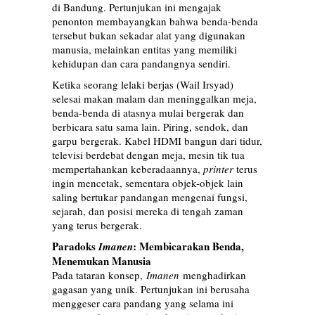
di Bandung. Pertunjukan ini mengajak
penonton membayangkan bahwa benda-benda
tersebut bukan sekadar alat yang digunakan
manusia, melainkan entitas yang memiliki
kehidupan dan cara pandangnya sendiri.
Ketika seorang lelaki berjas (Wail Irsyad)
selesai makan malam dan meninggalkan meja,
benda-benda di atasnya mulai bergerak dan
berbicara satu sama lain. Piring, sendok, dan
garpu bergerak. Kabel HDMI bangun dari tidur,
televisi berdebat dengan meja, mesin tik tua
mempertahankan keberadaannya,
printer
terus
ingin mencetak, sementara objek-objek lain
saling bertukar pandangan mengenai fungsi,
sejarah, dan posisi mereka di tengah zaman
yang terus bergerak.
Paradoks
: Membicarakan Benda,
Imanen
Menemukan Manusia
Pada tataran konsep,
Imanen
menghadirkan
gagasan yang unik. Pertunjukan ini berusaha
menggeser cara pandang yang selama ini