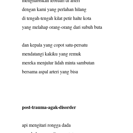
menghabiskan februari di arteri
dengan kami yang perlahan hilang
di tengah-tengah kilat petir halte kota
yang melahap orang-orang dari subuh buta
dan kepala yang copot satu-persatu
mendatangi kakiku yang remuk
mereka menjulur lidah minta sambutan
bersama aspal arteri yang bisu
post-trauma-agak-disorder
api mengitari rongga dada