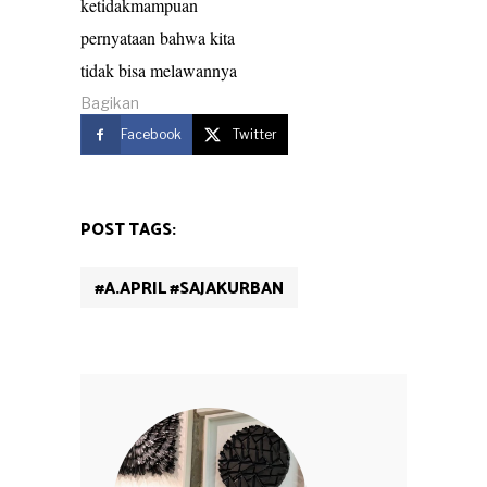
ketidakmampuan
pernyataan bahwa kita
tidak bisa melawannya
Bagikan
Facebook
Twitter
POST TAGS:
#A.APRIL #SAJAKURBAN