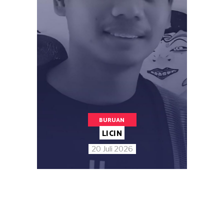
BURUAN
LICIN
20 Juli 2026