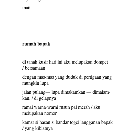
mati
rumah bapak
di tanah kusir hari ini aku melupakan dompet
/ bersamaan
dengan mas-mas yang duduk di pertigaan yang
mungkin lupa
jalan pulang— lupa dimakamkan — dimalam-
kan. / di gelapnya
ramai warna-warni rusun pal merah / aku
melupakan nomor
kamar si hasan si bandar togel langganan bapak
/ yang kiblatnya