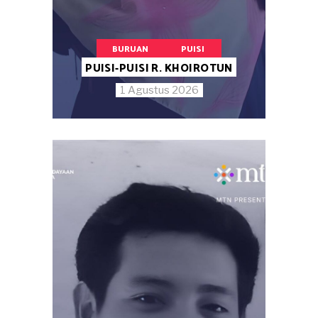
BURUAN
PUISI
PUISI-PUISI R. KHOIROTUN
1 Agustus 2026