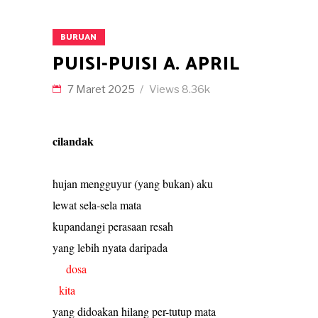
BURUAN
PUISI-PUISI A. APRIL
7 Maret 2025
Views
8.36k
cilandak
hujan mengguyur (yang bukan) aku
lewat sela-sela mata
kupandangi perasaan resah
yang lebih nyata daripada
dosa
kita
yang didoakan hilang per-tutup mata