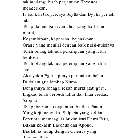
tak ia ulangi kisah perjamuan Thyestes
mengerikan,
Ia bahkan tak percaya Scylla dan Byblis pernah
ada.
Tetapi ia mengajarkan cinta yang baik dan
murni,
Kegembiraan, kepuasan, kejenakaan.
Orang yang menilai dengan baik puisi-puisinya
Telah bilang tak ada perempuan yang lebih
berdosa
Telah bilang tak ada perempuan yang lebih
suci.
Aku yakin Egeria punya permainan hebat
Di dalam gua lembap Numa.
Dengannya sebagai rekan murid atau guru,
Engkau telah berbudi luhur dan kian cerdas,
Sappho:
Tetapi bersama denganmu, biarlah Phaon
Yang keji menyukai Sulpicia yang terlihat.
Percuma: memang, ia bukan istri Dewa Petir,
Bukan kekasih Bacchus dan Apollo,
Biarlah ia hidup dengan Calenus yang
diselamatkan.