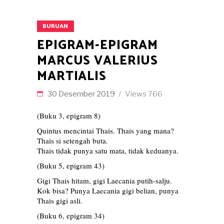
BURUAN
EPIGRAM-EPIGRAM
MARCUS VALERIUS
MARTIALIS
30 Desember 2019
Views
766
(Buku 3, epigram 8)
Quintus mencintai Thais. Thais yang mana?
Thais si setengah buta.
Thais tidak punya satu mata, tidak keduanya.
(Buku 5, epigram 43)
Gigi Thais hitam, gigi Laecania putih-salju.
Kok bisa? Punya Laecania gigi belian, punya
Thais gigi asli.
(Buku 6, epigram 34)