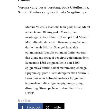
Verona yang besar berutang pada Catullusnya,
Seperti Mantua yang kecil pada Vergiliusnya.
Marcus Valerius Martialis lahir pada bulan Maret
antara tahun 38 hingga 41 Masehi, dan
meninggal antara tahun 102 sampai 104 Masehi.
Martialis adalah penyair Romawi yang berasal
dari wilayah Bilbilis, Spanyol. Ia adalah
epigrammatis (penulis epigram) Latin terbesar,
dan dianggap sebagai pencipta epigram modern.
Ia menulis 1561 epigram, lebih dari 1200
epigramnya ditulis dalam metrum kuplet elegi.
Epigram-epigram di atas diterjemahkan Mario F.
Lawi dari versi Latin dalam buku Epigrammi,
terjemahan Italia epigram-epigramnya yang
disunting Giuseppe Norcio dan diterbitkan
UTET.
Bagikan
Facebook
Twitter