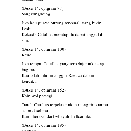
(Buku 14, epigram 77)
Sangkar gading
Jika kau punya burung terkenal, yang bikin
Lesbia
Kekasih Catullus meratap, ia dapat tinggal di
sini.
(Buku 14, epigram 100)
Kendi
Jika tempat Catullus yang terpelajar tak asing
bagimu,
Kau telah minum anggur Raetica dalam
kendiku.
(Buku 14, epigram 152)
Kain wol persegi
Tanah Catullus terpelajar akan mengirimkanmu
selimut-selimut:
Kami berasal dari wilayah Helicaonia.
(Buku 14, epigram 195)
Catullus