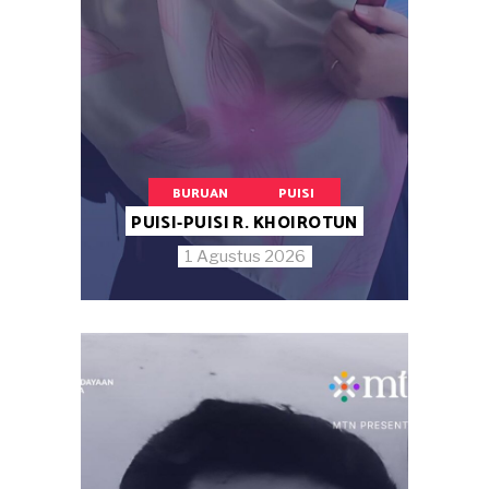
BURUAN
PUISI
PUISI-PUISI R. KHOIROTUN
1 Agustus 2026