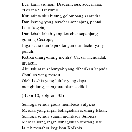
Beri kami ciuman, Diadumenus, sederhana.
“Berapa?” tanyamu.
Kau minta aku hitung gelombang samudra
Dan kerang yang tersebar sepanjang pantai
Laut Aegeia,
Dan lebah-lebah yang tersebar sepanjang
gunung Cecrops,
Juga suara dan tepuk tangan dari teater yang
penuh,
Ketika orang-orang melihat Caesar mendadak
muncul.
Aku tak mau sebanyak yang diberikan kepada
Catullus yang merdu
Oleh Lesbia yang luluh: yang dapat
menghitung, mengharapkan sedikit.
(Buku 10, epigram 35)
Semoga semua gadis membaca Sulpicia
Mereka yang ingin bahagiakan seorang lelaki;
Semoga semua suami membaca Sulpicia
Mereka yang ingin bahagiakan seorang istri.
Ia tak menabur kegilaan Kolkhis