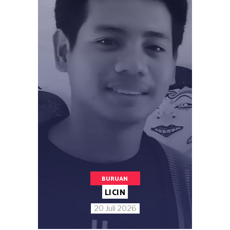
BURUAN
LICIN
20 Juli 2026