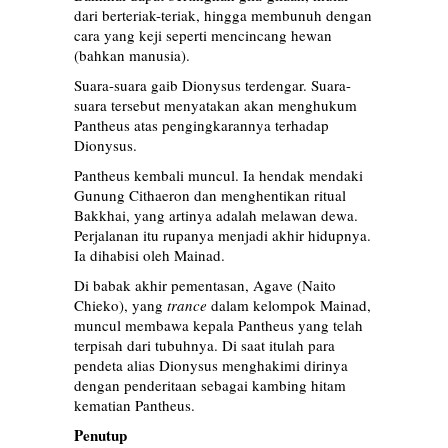
dari berteriak-teriak, hingga membunuh dengan
cara yang keji seperti mencincang hewan
(bahkan manusia).
Suara-suara gaib Dionysus terdengar. Suara-
suara tersebut menyatakan akan menghukum
Pantheus atas pengingkarannya terhadap
Dionysus.
Pantheus kembali muncul. Ia hendak mendaki
Gunung Cithaeron dan menghentikan ritual
Bakkhai, yang artinya adalah melawan dewa.
Perjalanan itu rupanya menjadi akhir hidupnya.
Ia dihabisi oleh Mainad.
Di babak akhir pementasan, Agave (Naito
Chieko), yang
trance
dalam kelompok Mainad,
muncul membawa kepala Pantheus yang telah
terpisah dari tubuhnya. Di saat itulah para
pendeta alias Dionysus menghakimi dirinya
dengan penderitaan sebagai kambing hitam
kematian Pantheus.
Penutup