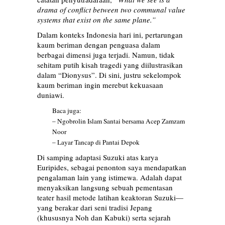
drama of conflict between two communal value
systems that exist on the same plane.”
Dalam konteks Indonesia hari ini, pertarungan
kaum beriman dengan penguasa dalam
berbagai dimensi juga terjadi. Namun, tidak
sehitam putih kisah tragedi yang diilustrasikan
dalam “Dionysus”. Di sini, justru sekelompok
kaum beriman ingin merebut kekuasaan
duniawi.
Baca juga:
–
Ngobrolin Islam Santai bersama Acep Zamzam
Noor
–
Layar Tancap di Pantai Depok
Di samping adaptasi Suzuki atas karya
Euripides, sebagai penonton saya mendapatkan
pengalaman lain yang istimewa. Adalah dapat
menyaksikan langsung sebuah pementasan
teater hasil metode latihan keaktoran Suzuki—
yang berakar dari seni tradisi Jepang
(khususnya Noh dan Kabuki) serta sejarah