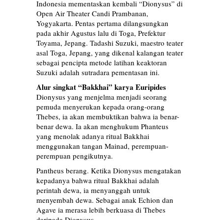
Indonesia mementaskan kembali “Dionysus” di
Open Air Theater Candi Prambanan,
Yogyakarta. Pentas pertama dilangsungkan
pada akhir Agustus lalu di Toga, Prefektur
Toyama, Jepang. Tadashi Suzuki, maestro teater
asal Toga, Jepang, yang dikenal kalangan teater
sebagai pencipta metode latihan keaktoran
Suzuki adalah sutradara pementasan ini.
Alur singkat “Bakkhai” karya Euripides
Dionysus yang menjelma menjadi seorang
pemuda menyerukan kepada orang-orang
Thebes, ia akan membuktikan bahwa ia benar-
benar dewa. Ia akan menghukum Phanteus
yang menolak adanya ritual Bakkhai
menggunakan tangan Mainad, perempuan-
perempuan pengikutnya.
Pantheus berang. Ketika Dionysus mengatakan
kepadanya bahwa ritual Bakkhai adalah
perintah dewa, ia menyanggah untuk
menyembah dewa. Sebagai anak Echion dan
Agave ia merasa lebih berkuasa di Thebes
daripada Dionysus.