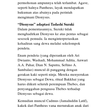
permohonan ampunnya telah terlambat. Agave,
seperti halnya Pantheus, layak mendapatkan
hukuman atas abainya pada perintah
mengimani Dionysus.
“Dionysus” adaptasi Tadashi Suzuki
Dalam pementasannya, Suzuki tidak
menghadirkan Dionysus ke atas pentas sebagai
sesosok pemuda. Ia menginterpretasikan
kehadiran sang dewa melalui sekelompok
pendeta.
Enam pendeta (yang diperankan oleh Ari
Dwianto, Washadi, Mohammad Aditia, Anwari
A.A. Pahar, Dian N. Saputra, Seftino A.
Sambalao) muncul di panggung dengan
gerakan kaki seperti ninja. Mereka menyerukan
Dionysus sebagai Dewa, ritual Bakkhai yang
harus diikuti seluruh perempuan Thebes, dan
penyanggahan penguasa Thebes terhadap
Dionysus sebagai dewa.
Kemudian muncul Cadmus (Jamaluddin Latif),
kakek dari Pantheus yang merupakan anak dari