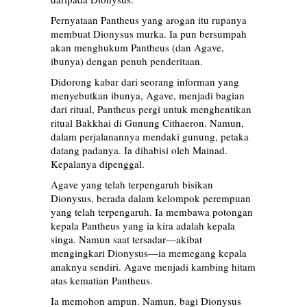
Pernyataan Pantheus yang arogan itu rupanya
membuat Dionysus murka. Ia pun bersumpah
akan menghukum Pantheus (dan Agave,
ibunya) dengan penuh penderitaan.
Didorong kabar dari seorang informan yang
menyebutkan ibunya, Agave, menjadi bagian
dari ritual, Pantheus pergi untuk menghentikan
ritual Bakkhai di Gunung Cithaeron. Namun,
dalam perjalanannya mendaki gunung, petaka
datang padanya. Ia dihabisi oleh Mainad.
Kepalanya dipenggal.
Agave yang telah terpengaruh bisikan
Dionysus, berada dalam kelompok perempuan
yang telah terpengaruh. Ia membawa potongan
kepala Pantheus yang ia kira adalah kepala
singa. Namun saat tersadar—akibat
mengingkari Dionysus—ia memegang kepala
anaknya sendiri. Agave menjadi kambing hitam
atas kematian Pantheus.
Ia memohon ampun. Namun, bagi Dionysus