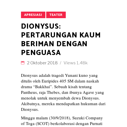
APRESIASI
TEATER
DIONYSUS:
PERTARUNGAN KAUM
BERIMAN DENGAN
PENGUASA
2 Oktober 2018
Views
1.48k
Dionysus adalah tragedi Yunani kuno yang
ditulis oleh Euripides 405 SM dalam naskah
drama “Bakkhai”. Sebuah kisah tentang
Pantheus, raja Thebes, dan ibunya Agave yang
menolak untuk menyembah dewa Dionysus.
Akibatnya, mereka mendapatkan hukuman dari
Dionysus.
Minggu malam (30/9/2018), Suzuki Company
of Toga (SCOT) berkolaborasi dengan Purnati