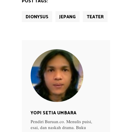
POST TAGS:
DIONYSUS
JEPANG
TEATER
YOPI SETIA UMBARA
Pendiri Buruan.co. Menulis puisi,
esai, dan naskah drama. Buku