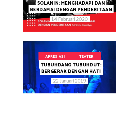
SOLANIN: MENGHADAPI DAN
BERDAMAI DENGAN PENDERITAAN
14 Februari 2020
APRESIASI
TEATER
TUBUHDANG TUBUHDUT:
BERGERAK DENGAN HATI
22 Januari 2019