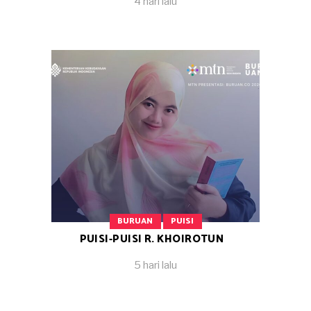
4 hari lalu
BURUAN
PUISI
PUISI-PUISI R. KHOIROTUN
5 hari lalu