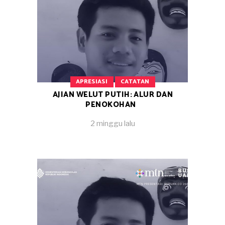
APRESIASI
CATATAN
AJIAN WELUT PUTIH: ALUR DAN
PENOKOHAN
2 minggu lalu