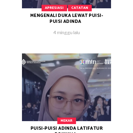
APRESIASI
CATATAN
MENGENALI DUKA LEWAT PUISI-
PUISI ADINDA
4 minggu lalu
MEKAR
PUISI-PUISI ADINDA LATIFATUR