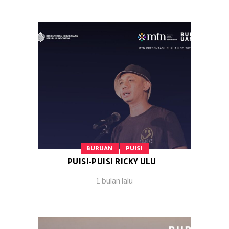
BURUAN
PUISI
PUISI-PUISI RICKY ULU
1 bulan lalu