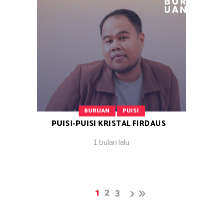
BURUAN
PUISI
PUISI-PUISI KRISTAL FIRDAUS
1 bulan lalu
1
2
3