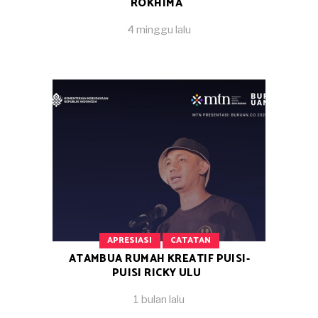
ROKHIMA
4 minggu lalu
APRESIASI
CATATAN
ATAMBUA RUMAH KREATIF PUISI-
PUISI RICKY ULU
1 bulan lalu