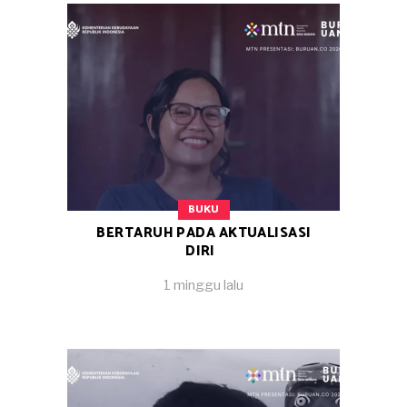
BUKU
BERTARUH PADA AKTUALISASI
DIRI
1 minggu lalu