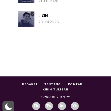
21 Juli 2026
LICIN
20 Juli 2026
REDAKSI
TENTANG
KONTAK
KIRIM TULISAN
© 2026
BURUAN.CO
Fb.
Tw.
In.
Yt.