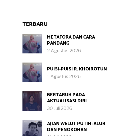
TERBARU
METAFORA DAN CARA
PANDANG
2 Agustus 2026
PUISI-PUISI R. KHOIROTUN
1 Agustus 2026
BERTARUH PADA
AKTUALISASI DIRI
30 Juli 2026
AJIAN WELUT PUTIH: ALUR
DAN PENOKOHAN