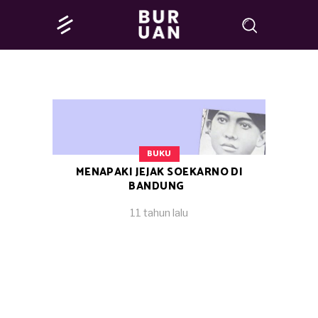
BUKU
MENAPAKI JEJAK SOEKARNO DI
BANDUNG
11 tahun lalu