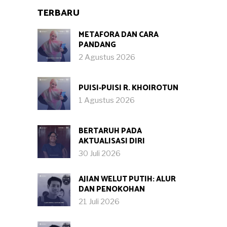
TERBARU
METAFORA DAN CARA
PANDANG
2 Agustus 2026
PUISI-PUISI R. KHOIROTUN
1 Agustus 2026
BERTARUH PADA
AKTUALISASI DIRI
30 Juli 2026
AJIAN WELUT PUTIH: ALUR
DAN PENOKOHAN
21 Juli 2026