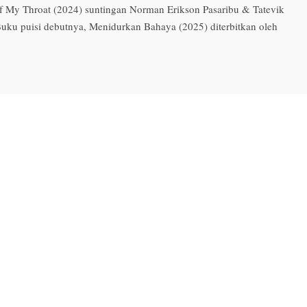
f My Throat (2024) suntingan Norman Erikson Pasaribu & Tatevik
Buku puisi debutnya, Menidurkan Bahaya (2025) diterbitkan oleh