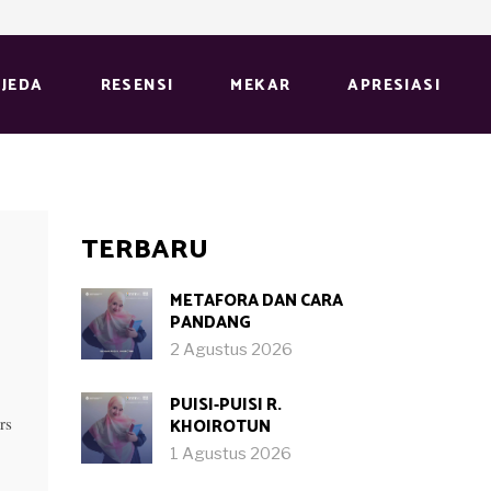
JEDA
RESENSI
MEKAR
APRESIASI
TERBARU
METAFORA DAN CARA
PANDANG
2 Agustus 2026
PUISI-PUISI R.
rs
KHOIROTUN
1 Agustus 2026