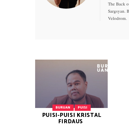
The Back o
Sargsyan. 
Velodrom.
BURUAN
PUISI
PUISI-PUISI KRISTAL
FIRDAUS