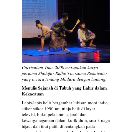
Curriculum Vitae 2000
merupakan karya
pertama Shohifur Ridho’i bersama Rokateater
yang bicara tentang Madura dengan lantang.
Menulis Sejarah di Tubuh yang Lahir dalam
Kekacauan
Lapis-lapis kelir bergambar lukisan mooi indie,
stiker-stiker 1990-an, ninja baik di layar
televisi, buku pelajaran sejarah dan
kewarganegaraan dalam kurikulum, sosok naga
hijau, dan tirai putih dibentangkan pada