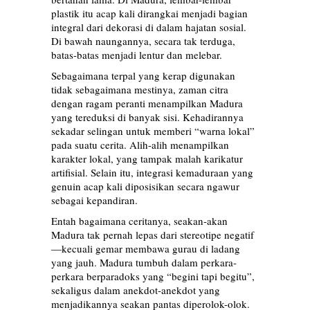
plastik itu acap kali dirangkai menjadi bagian
integral dari dekorasi di dalam hajatan sosial.
Di bawah naungannya, secara tak terduga,
batas-batas menjadi lentur dan melebar.
Sebagaimana terpal yang kerap digunakan
tidak sebagaimana mestinya, zaman citra
dengan ragam peranti menampilkan Madura
yang tereduksi di banyak sisi. Kehadirannya
sekadar selingan untuk memberi “warna lokal”
pada suatu cerita. Alih-alih menampilkan
karakter lokal, yang tampak malah karikatur
artifisial. Selain itu, integrasi kemaduraan yang
genuin acap kali diposisikan secara ngawur
sebagai kepandiran.
Entah bagaimana ceritanya, seakan-akan
Madura tak pernah lepas dari stereotipe negatif
—kecuali gemar membawa gurau di ladang
yang jauh. Madura tumbuh dalam perkara-
perkara berparadoks yang “begini tapi begitu”,
sekaligus dalam anekdot-anekdot yang
menjadikannya seakan pantas diperolok-olok.