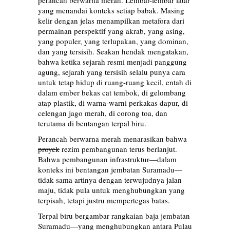
perancah berwarna merah. Lembar-lembar latar
yang menandai konteks setiap babak. Masing
kelir dengan jelas menampilkan metafora dari
permainan perspektif yang akrab, yang asing,
yang populer, yang terlupakan, yang dominan,
dan yang tersisih. Seakan hendak mengatakan,
bahwa ketika sejarah resmi menjadi panggung
agung, sejarah yang tersisih selalu punya cara
untuk tetap hidup di ruang-ruang kecil, entah di
dalam ember bekas cat tembok, di gelombang
atap plastik, di warna-warni perkakas dapur, di
celengan jago merah, di corong toa, dan
terutama di bentangan terpal biru.
Perancah berwarna merah menarasikan bahwa
proyek
rezim pembangunan terus berlanjut.
Bahwa pembangunan infrastruktur—dalam
konteks ini bentangan jembatan Suramadu—
tidak sama artinya dengan terwujudnya jalan
maju, tidak pula untuk menghubungkan yang
terpisah, tetapi justru mempertegas batas.
Terpal biru bergambar rangkaian baja jembatan
Suramadu—yang menghubungkan antara Pulau