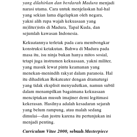
yang dilahirkan dan berdarah Madura
menjadi
narasi utama. Cara untuk menjelaskan hal-hal
yang sekian lama digelapkan oleh negara,
yakni alih rupa wajah kekuasaan yang
m(iliter)istis di Madura, Tapal Kuda, dan
sejumlah kawasan Indonesia.
Kekuatannya terletak pada cara membongkar
konstruksi ketakutan. Bahwa di Madura pada
masa itu, isu ninja bukan hanya mitos sosial,
tetapi juga instrumen kekuasaan, yakni militer,
yang masuk lewat pintu keamanan yang
menekan-menindih rakyat dalam paranoia. Hal
itu dihadirkan Rokateater dengan dramaturgi
yang tidak eksplisit menyudutkan, namun subtil
dalam menampilkan bagaimana kekuasaan
menciptakan musuh imajiner demi legitimasi
kekerasan. Hasilnya adalah kesadaran sejarah
yang belum rampung, atau malah sedang
dimulai—dan justru karena itu pertunjukan ini
menjadi penting.
sebuah
Curriculum Vitae 2000,
Masterpiece