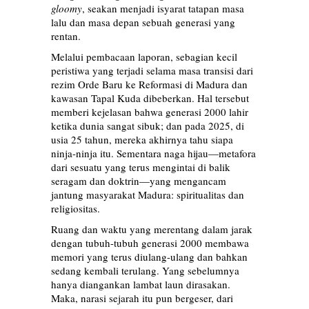
gloomy
, seakan menjadi isyarat tatapan masa
lalu dan masa depan sebuah generasi yang
rentan.
Melalui pembacaan laporan, sebagian kecil
peristiwa yang terjadi selama masa transisi dari
rezim Orde Baru ke Reformasi di Madura dan
kawasan Tapal Kuda dibeberkan. Hal tersebut
memberi kejelasan bahwa generasi 2000 lahir
ketika dunia sangat sibuk; dan pada 2025, di
usia 25 tahun, mereka akhirnya tahu siapa
ninja-ninja itu. Sementara naga hijau—metafora
dari sesuatu yang terus mengintai di balik
seragam dan doktrin—yang mengancam
jantung masyarakat Madura: spiritualitas dan
religiositas.
Ruang dan waktu yang merentang dalam jarak
dengan tubuh-tubuh generasi 2000 membawa
memori yang terus diulang-ulang dan bahkan
sedang kembali terulang. Yang sebelumnya
hanya diangankan lambat laun dirasakan.
Maka, narasi sejarah itu pun bergeser, dari