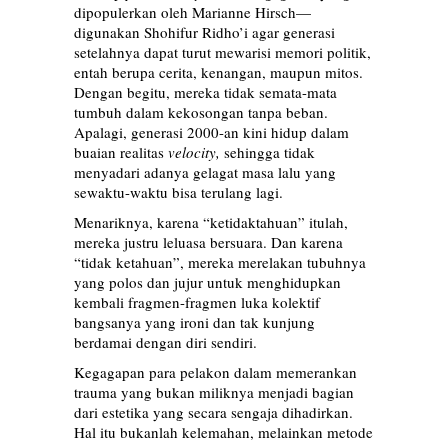
dipopulerkan oleh Marianne Hirsch—
digunakan Shohifur Ridho’i agar generasi
setelahnya dapat turut mewarisi memori politik,
entah berupa cerita, kenangan, maupun mitos.
Dengan begitu, mereka tidak semata-mata
tumbuh dalam kekosongan tanpa beban.
Apalagi, generasi 2000-an kini hidup dalam
buaian realitas
velocity,
sehingga tidak
menyadari adanya gelagat masa lalu yang
sewaktu-waktu bisa terulang lagi.
Menariknya, karena “ketidaktahuan” itulah,
mereka justru leluasa bersuara. Dan karena
“tidak ketahuan”, mereka merelakan tubuhnya
yang polos dan jujur untuk menghidupkan
kembali fragmen-fragmen luka kolektif
bangsanya yang ironi dan tak kunjung
berdamai dengan diri sendiri.
Kegagapan para pelakon dalam memerankan
trauma yang bukan miliknya menjadi bagian
dari estetika yang secara sengaja dihadirkan.
Hal itu bukanlah kelemahan, melainkan metode