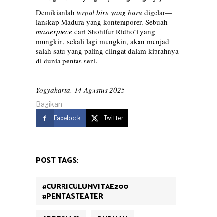
Demikianlah
terpal biru yang baru
digelar—
lanskap Madura yang kontemporer. Sebuah
masterpiece
dari Shohifur Ridho’i yang
mungkin, sekali lagi mungkin, akan menjadi
salah satu yang paling diingat dalam kiprahnya
di dunia pentas seni.
Yogyakarta, 14 Agustus 2025
Bagikan
Facebook
Twitter
POST TAGS:
#CURRICULUMVITAE200
#PENTASTEATER