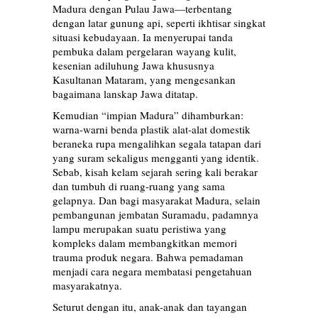
Madura dengan Pulau Jawa—terbentang
dengan latar gunung api, seperti ikhtisar singkat
situasi kebudayaan. Ia menyerupai tanda
pembuka dalam pergelaran wayang kulit,
kesenian adiluhung Jawa khususnya
Kasultanan Mataram, yang mengesankan
bagaimana lanskap Jawa ditatap.
Kemudian “impian Madura” dihamburkan:
warna-warni benda plastik alat-alat domestik
beraneka rupa mengalihkan segala tatapan dari
yang suram sekaligus mengganti yang identik.
Sebab, kisah kelam sejarah sering kali berakar
dan tumbuh di ruang-ruang yang sama
gelapnya. Dan bagi masyarakat Madura, selain
pembangunan jembatan Suramadu, padamnya
lampu merupakan suatu peristiwa yang
kompleks dalam membangkitkan memori
trauma produk negara. Bahwa pemadaman
menjadi cara negara membatasi pengetahuan
masyarakatnya.
Seturut dengan itu, anak-anak dan tayangan