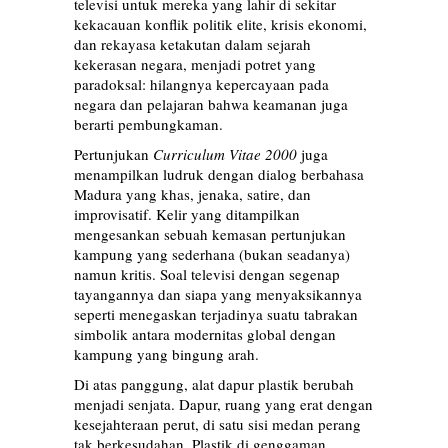
televisi untuk mereka yang lahir di sekitar
kekacauan konflik politik elite, krisis ekonomi,
dan rekayasa ketakutan dalam sejarah
kekerasan negara, menjadi potret yang
paradoksal: hilangnya kepercayaan pada
negara dan pelajaran bahwa keamanan juga
berarti pembungkaman.
Pertunjukan
Curriculum Vitae 2000
juga
menampilkan ludruk dengan dialog berbahasa
Madura yang khas, jenaka, satire, dan
improvisatif. Kelir yang ditampilkan
mengesankan sebuah kemasan pertunjukan
kampung yang sederhana (bukan seadanya)
namun kritis. Soal televisi dengan segenap
tayangannya dan siapa yang menyaksikannya
seperti menegaskan terjadinya suatu tabrakan
simbolik antara modernitas global dengan
kampung yang bingung arah.
Di atas panggung, alat dapur plastik berubah
menjadi senjata. Dapur, ruang yang erat dengan
kesejahteraan perut, di satu sisi medan perang
tak berkesudahan. Plastik di genggaman