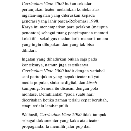
Curriculum Vitae 2000
bukan sekadar
pertunjukan teater, melainkan konteks atas
ingatan-ingatan yang diteruskan kepada
generasi yang lahir pasca-Reformasi 1998.
Karya ini menempatkan para pelakon (maupun
penonton) sebagai ruang penyimpanan memori
kolektif—sekaligus medan tarik-menarik antara
yang ingin dilupakan dan yang tak bisa
dihidari.
Ingatan yang dihadirkan bukan saja pada
konteksnya, namun juga estetikanya.
Curriculum Vitae 2000
hadir dengan variabel
seni pertunjukan yang pepak: teater rakyat,
media popular, sinisme digital, dan
kitsch
kampung. Semua itu disusun dengan pola
montase. Demikianlah “pada suatu hari”
diceritakan ketika zaman terlalu cepat berubah,
tetapi terlalu lambat pulih.
Walhasil,
Curriculum Vitae 2000
tidak tampak
sebagai dokumenter yang kaku atau teater
propaganda. Ia memilih jalur pop dan