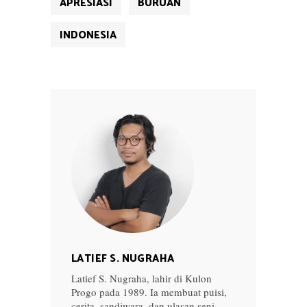
APRESIASI
BURUAN
INDONESIA
LATIEF S. NUGRAHA
Latief S. Nugraha, lahir di Kulon
Progo pada 1989. Ia membuat puisi,
cerita, sandiwara, dan ulasan seni-