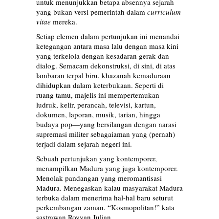
untuk menunjukkan betapa absennya sejarah
yang bukan versi pemerintah dalam
curriculum
vitae
mereka.
Setiap elemen dalam pertunjukan ini menandai
ketegangan antara masa lalu dengan masa kini
yang terkelola dengan kesadaran gerak dan
dialog. Semacam dekonstruksi, di sini, di atas
lambaran terpal biru, khazanah kemaduraan
dihidupkan dalam keterbukaan. Seperti di
ruang tamu, majelis ini mempertemukan
ludruk, kelir, perancah, televisi, kartun,
dokumen, laporan, musik, tarian, hingga
budaya pop—yang bersilangan dengan narasi
supremasi militer sebagaiaman yang (pernah)
terjadi dalam sejarah negeri ini.
Sebuah pertunjukan yang kontemporer,
menampilkan Madura yang juga kontemporer.
Menolak pandangan yang meromantisasi
Madura. Menegaskan kalau masyarakat Madura
terbuka dalam menerima hal-hal baru seturut
perkembangan zaman. “Kosmopolitan!” kata
sastrawan Royyan Julian.