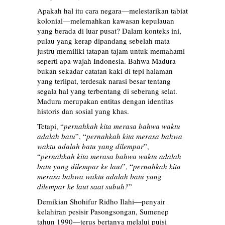
Apakah hal itu cara negara—melestarikan tabiat
kolonial—melemahkan kawasan kepulauan
yang berada di luar pusat? Dalam konteks ini,
pulau yang kerap dipandang sebelah mata
justru memiliki tatapan tajam untuk memahami
seperti apa wajah Indonesia. Bahwa Madura
bukan sekadar catatan kaki di tepi halaman
yang terlipat, terdesak narasi besar tentang
segala hal yang terbentang di seberang selat.
Madura merupakan entitas dengan identitas
historis dan sosial yang khas.
Tetapi, “
pernahkah kita merasa bahwa waktu
adalah batu
”, “
pernahkah kita merasa bahwa
waktu adalah batu yang dilempar
”,
“
pernahkah kita merasa bahwa waktu adalah
batu yang dilempar ke laut
”, “
pernahkah kita
merasa bahwa waktu adalah batu yang
dilempar ke laut saat subuh?
”
Demikian Shohifur Ridho Ilahi—penyair
kelahiran pesisir Pasongsongan, Sumenep
tahun 1990—terus bertanya melalui puisi