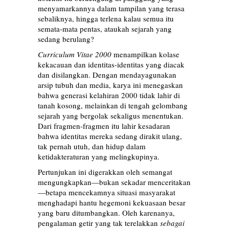
menyamarkannya dalam tampilan yang terasa
sebaliknya, hingga terlena kalau semua itu
semata-mata pentas, ataukah sejarah yang
sedang berulang?
Curriculum Vitae 2000
menampilkan kolase
kekacauan dan identitas-identitas yang diacak
dan disilangkan. Dengan mendayagunakan
arsip tubuh dan media, karya ini menegaskan
bahwa generasi kelahiran 2000 tidak lahir di
tanah kosong, melainkan di tengah gelombang
sejarah yang bergolak sekaligus menentukan.
Dari fragmen-fragmen itu lahir kesadaran
bahwa identitas mereka sedang dirakit ulang,
tak pernah utuh, dan hidup dalam
ketidakteraturan yang melingkupinya.
Pertunjukan ini digerakkan oleh semangat
mengungkapkan—bukan sekadar menceritakan
—betapa mencekamnya situasi masyarakat
menghadapi hantu hegemoni kekuasaan besar
yang baru ditumbangkan. Oleh karenanya,
pengalaman getir yang tak terelakkan
sebagai