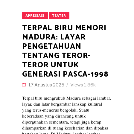
APRESIASI
TEATER
TERPAL BIRU MEMORI
MADURA: LAYAR
PENGETAHUAN
TENTANG TEROR-
TEROR UNTUK
GENERASI PASCA-1998
17 Agustus 2025
Views
1.86k
Terpal biru mengrukub Madura sebagai lambar,
layar, dan latar bergambar lanskap kultural
yang terus-menerus bergolak. Suatu
keberadaan yang dirancang untuk
dipergunakan sementara, tetapi juga kerap
dihamparkan di ruang keseharian dan dipaksa
bertahan lama. Di Madura, lembar-lembar