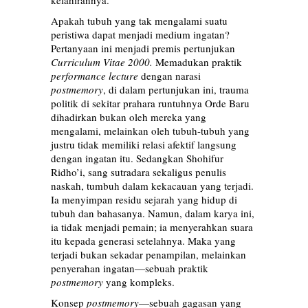
kelahirannya.
Apakah tubuh yang tak mengalami suatu
peristiwa dapat menjadi medium ingatan?
Pertanyaan ini menjadi premis pertunjukan
Curriculum Vitae 2000.
Memadukan praktik
performance lecture
dengan narasi
postmemory
, di dalam pertunjukan ini, trauma
politik di sekitar prahara runtuhnya Orde Baru
dihadirkan bukan oleh mereka yang
mengalami, melainkan oleh tubuh-tubuh yang
justru tidak memiliki relasi afektif langsung
dengan ingatan itu. Sedangkan Shohifur
Ridho’i, sang sutradara sekaligus penulis
naskah, tumbuh dalam kekacauan yang terjadi.
Ia menyimpan residu sejarah yang hidup di
tubuh dan bahasanya. Namun, dalam karya ini,
ia tidak menjadi pemain; ia menyerahkan suara
itu kepada generasi setelahnya. Maka yang
terjadi bukan sekadar penampilan, melainkan
penyerahan ingatan—sebuah praktik
postmemory
yang kompleks.
Konsep
postmemory
—sebuah gagasan yang