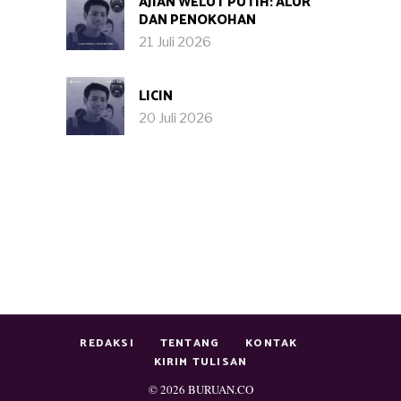
AJIAN WELUT PUTIH: ALUR
DAN PENOKOHAN
21 Juli 2026
LICIN
20 Juli 2026
REDAKSI
TENTANG
KONTAK
KIRIM TULISAN
© 2026
BURUAN.CO