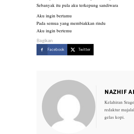
Sebanyak itu pula aku terkepung sandiwara
Aku ingin bertamu
Pada semua yang membiakkan rindu
Aku ingin bertemu
Bagikan
Facebook
Twitter
NAZHIF A
Kelahiran Srag
redaktur majala
gelas kopi.