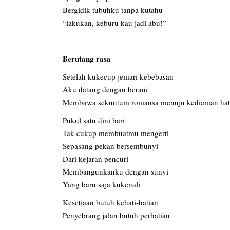
Bergidik tubuhku tanpa kutahu
“lakukan, keburu kau jadi abu!”
Berutang rasa
Setelah kukecup jemari kebebasan
Aku datang dengan berani
Membawa sekuntum romansa menuju kediaman ha
Pukul satu dini hari
Tak cukup membuatmu mengerti
Sepasang pekan bersembunyi
Dari kejaran pencuri
Membangunkanku dengan sunyi
Yang baru saja kukenali
Kesetiaan butuh kehati-hatian
Penyebrang jalan butuh perhatian