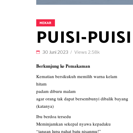
MEKAR
PUISI-PUIS
30 Juni 2023
Views
2.58k
Berkunjung ke Pemakaman
Kematian bersikukuh memilih warna kelam
hitam
padam diburu malam
agar orang tak dapat bersembunyi dibalik bayang
(katanya)
Ibu berdoa tersedu
Meminjamkan sekepal nyawa kepadaku
“jangan lupa pahat batu nisanmu!”