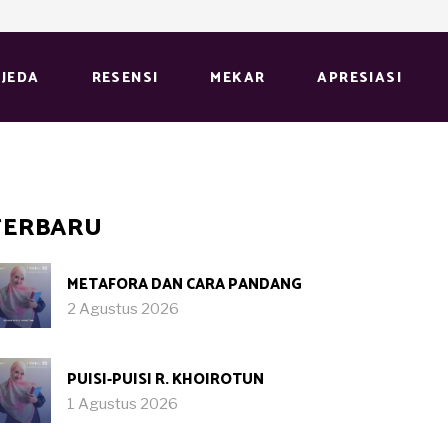
JEDA
RESENSI
MEKAR
APRESIASI
TERBARU
METAFORA DAN CARA PANDANG
2 Agustus 2026
PUISI-PUISI R. KHOIROTUN
1 Agustus 2026