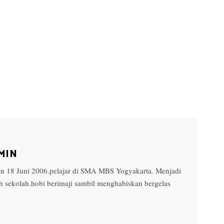
MIN
en 18 Juni 2006.pelajar di SMA MBS Yogyakarta. Menjadi
h sekolah.hobi berimaji sambil menghabiskan bergelas