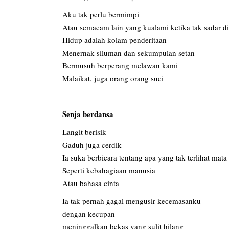
Aku tak perlu bermimpi
Atau semacam lain yang kualami ketika tak sadar di
Hidup adalah kolam penderitaan
Menernak siluman dan sekumpulan setan
Bermusuh berperang melawan kami
Malaikat, juga orang orang suci
Senja berdansa
Langit berisik
Gaduh juga cerdik
Ia suka berbicara tentang apa yang tak terlihat mata
Seperti kebahagiaan manusia
Atau bahasa cinta
Ia tak pernah gagal mengusir kecemasanku
dengan kecupan
meninggalkan bekas yang sulit hilang