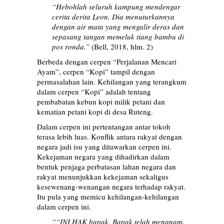
“Hebohlah seluruh kampung mendengar
cerita derita Leon. Dia menuturkannya
dengan air mata yang mengalir deras dan
sepasang tangan memeluk tiang bambu di
pos ronda.”
(Bell, 2018, hlm. 2)
Berbeda dengan cerpen “Perjalanan Mencari
Ayam”, cerpen “Kopi” tampil dengan
permasalahan lain. Kehilangan yang terangkum
dalam cerpen “Kopi” adalah tentang
pembabatan kebun kopi milik petani dan
kematian petani kopi di desa Ruteng.
Dalam cerpen ini pertentangan antar tokoh
terasa lebih luas. Konflik antara rakyat dengan
negara jadi isu yang ditawarkan cerpen ini.
Kekejaman negara yang dihadirkan dalam
bentuk penjaga perbatasan lahan negara dan
rakyat menunjukkan kekejaman sekaligus
kesewenang-wenangan negara terhadap rakyat.
Itu pula yang memicu kehilangan-kehilangan
dalam cerpen ini.
““INI HAK bapak. Bapak telah menanam,