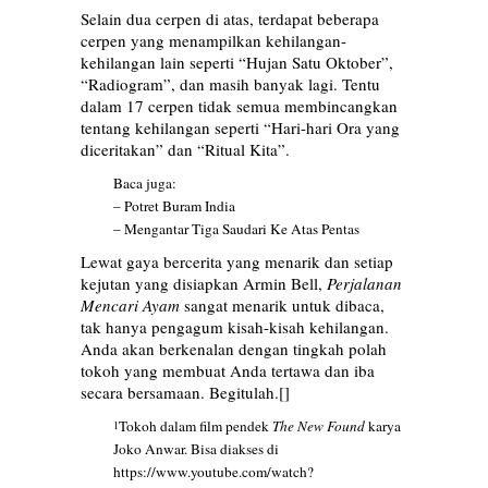
Selain dua cerpen di atas, terdapat beberapa
cerpen yang menampilkan kehilangan-
kehilangan lain seperti “Hujan Satu Oktober”,
“Radiogram”, dan masih banyak lagi. Tentu
dalam 17 cerpen tidak semua membincangkan
tentang kehilangan seperti “Hari-hari Ora yang
diceritakan” dan “Ritual Kita”.
Baca juga:
–
Potret Buram India
–
Mengantar Tiga Saudari Ke Atas Pentas
Lewat gaya bercerita yang menarik dan setiap
kejutan yang disiapkan Armin Bell,
Perjalanan
Mencari Ayam
sangat menarik untuk dibaca,
tak hanya pengagum kisah-kisah kehilangan.
Anda akan berkenalan dengan tingkah polah
tokoh yang membuat Anda tertawa dan iba
secara bersamaan. Begitulah.[]
Tokoh dalam film pendek
The New Found
karya
1
Joko Anwar. Bisa diakses di
https://www.youtube.com/watch?