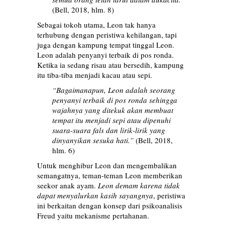
(Bell, 2018, hlm. 8)
Sebagai tokoh utama, Leon tak hanya
terhubung dengan peristiwa kehilangan, tapi
juga dengan kampung tempat tinggal Leon.
Leon adalah penyanyi terbaik di pos ronda.
Ketika ia sedang risau atau bersedih, kampung
itu tiba-tiba menjadi kacau atau sepi.
“Bagaimanapun, Leon adalah seorang
penyanyi terbaik di pos ronda sehingga
wajahnya yang ditekuk akan membuat
tempat itu menjadi sepi atau dipenuhi
suara-suara fals dan lirik-lirik yang
dinyanyikan sesuka hati.”
(Bell, 2018,
hlm. 6)
Untuk menghibur Leon dan mengembalikan
semangatnya, teman-teman Leon memberikan
seekor anak ayam.
Leon demam karena tidak
dapat menyalurkan kasih sayangnya
, peristiwa
ini berkaitan dengan konsep dari psikoanalisis
Freud yaitu mekanisme pertahanan.