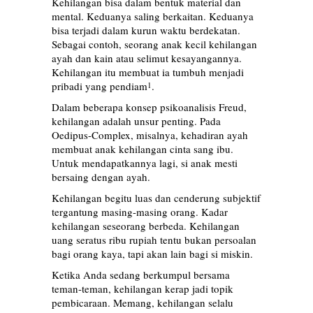
Kehilangan bisa dalam bentuk material dan
mental. Keduanya saling berkaitan. Keduanya
bisa terjadi dalam kurun waktu berdekatan.
Sebagai contoh, seorang anak kecil kehilangan
ayah dan kain atau selimut kesayangannya.
Kehilangan itu membuat ia tumbuh menjadi
pribadi yang pendiam
.
1
Dalam beberapa konsep psikoanalisis Freud,
kehilangan adalah unsur penting. Pada
Oedipus-Complex, misalnya, kehadiran ayah
membuat anak kehilangan cinta sang ibu.
Untuk mendapatkannya lagi, si anak mesti
bersaing dengan ayah.
Kehilangan begitu luas dan cenderung subjektif
tergantung masing-masing orang. Kadar
kehilangan seseorang berbeda. Kehilangan
uang seratus ribu rupiah tentu bukan persoalan
bagi orang kaya, tapi akan lain bagi si miskin.
Ketika Anda sedang berkumpul bersama
teman-teman, kehilangan kerap jadi topik
pembicaraan. Memang, kehilangan selalu