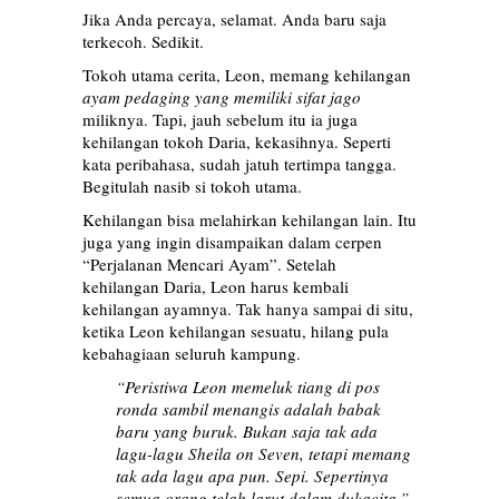
Jika Anda percaya, selamat. Anda baru saja
terkecoh. Sedikit.
Tokoh utama cerita, Leon, memang kehilangan
ayam pedaging yang memiliki sifat jago
miliknya. Tapi, jauh sebelum itu ia juga
kehilangan tokoh Daria, kekasihnya. Seperti
kata peribahasa, sudah jatuh tertimpa tangga.
Begitulah nasib si tokoh utama.
Kehilangan bisa melahirkan kehilangan lain. Itu
juga yang ingin disampaikan dalam cerpen
“Perjalanan Mencari Ayam”. Setelah
kehilangan Daria, Leon harus kembali
kehilangan ayamnya. Tak hanya sampai di situ,
ketika Leon kehilangan sesuatu, hilang pula
kebahagiaan seluruh kampung.
“Peristiwa Leon memeluk tiang di pos
ronda sambil menangis adalah babak
baru yang buruk. Bukan saja tak ada
lagu-lagu Sheila on Seven, tetapi memang
tak ada lagu apa pun. Sepi. Sepertinya
semua orang telah larut dalam dukacita.”