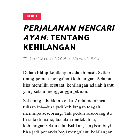
BUKU
PERJALANAN MENCARI
AYAM
: TENTANG
KEHILANGAN
15 Oktober 2018
Views
1.84k
Dalam hidup kehilangan adalah pasti. Setiap
orang pernah mengalami kehilangan. Selama
kita memiliki sesuatu, kehilangan adalah hantu
yang selalu mengganggu pikiran.
Sekarang—bahkan ketika Anda membaca
tulisan ini—bisa jadi kehilangan tengah
menimpa seseorang. Tak peduli seseorang itu
berada di mana, tua atau mudakah ia,
kehilangan selalu ada. Bahkan, tangisan bayi
bisa jadi penanda bayi mengalami kehilangan.