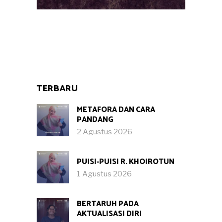
TERBARU
METAFORA DAN CARA
PANDANG
2 Agustus 2026
PUISI-PUISI R. KHOIROTUN
1 Agustus 2026
BERTARUH PADA
AKTUALISASI DIRI