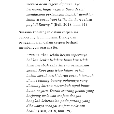
mereka akan segera dipanen. Ayo
berjuang, hajar negara. Saya di sini
mendukung perjuangan bapak,” demikian
katanya berapi-api ketika itu, hari selasa
pagi di Ruteng.”
(Bell, 2018, hlm. 31)
Suasana kehilangan dalam cerpen ini
cenderung lebih muram. Dialog dan
penggambaran dalam cerpen berhasil
membangun suasana itu.
“Ruteng akan selalu begini sepertinya
bahkan ketika belahan bumi lain telah
lama berubah suhu karena pemanasan
global. Kopi juga tetap hitam, pekat,
bukan merah meski darah pernah tumpah
di atas batang-batang pohonnya yang
ditebang karena merambah tapal batas
hutan negara. Darah seorang petani yang
berjuang melawan senjata dengan
bongkah keberanian pada parang yang
dibawanya sebagai senjata melawan
bedil.”
(Bell, 2018, hlm. 29)