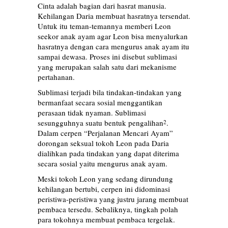
Cinta adalah bagian dari hasrat manusia.
Kehilangan Daria membuat hasratnya tersendat.
Untuk itu teman-temannya memberi Leon
seekor anak ayam agar Leon bisa menyalurkan
hasratnya dengan cara mengurus anak ayam itu
sampai dewasa. Proses ini disebut sublimasi
yang merupakan salah satu dari mekanisme
pertahanan.
Sublimasi terjadi bila tindakan-tindakan yang
bermanfaat secara sosial menggantikan
perasaan tidak nyaman. Sublimasi
sesungguhnya suatu bentuk pengalihan
.
2
Dalam cerpen “Perjalanan Mencari Ayam”
dorongan seksual tokoh Leon pada Daria
dialihkan pada tindakan yang dapat diterima
secara sosial yaitu mengurus anak ayam.
Meski tokoh Leon yang sedang dirundung
kehilangan bertubi, cerpen ini didominasi
peristiwa-peristiwa yang justru jarang membuat
pembaca tersedu. Sebaliknya, tingkah polah
para tokohnya membuat pembaca tergelak.