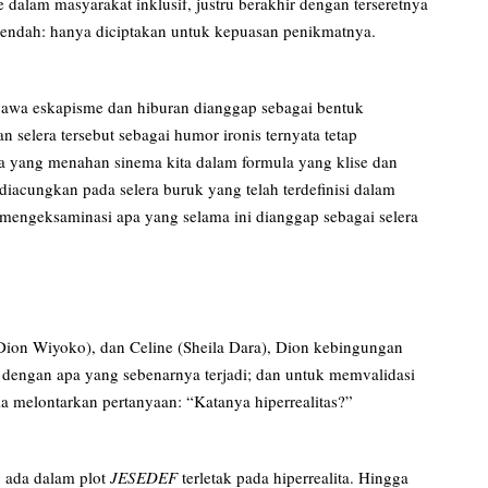
 dalam masyarakat inklusif, justru berakhir dengan terseretnya
 rendah: hanya diciptakan untuk kepuasan penikmatnya.
awa eskapisme dan hiburan dianggap sebagai bentuk
n selera tersebut sebagai humor ironis ternyata tetap
na yang menahan sinema kita dalam formula yang klise dan
diacungkan pada selera buruk yang telah terdefinisi dalam
mengeksaminasi apa yang selama ini dianggap sebagai selera
(Dion Wiyoko), dan Celine (Sheila Dara), Dion kebingungan
p dengan apa yang sebenarnya terjadi; dan untuk memvalidasi
a melontarkan pertanyaan: “Katanya hiperrealitas?”
g ada dalam plot
JESEDEF
terletak pada hiperrealita. Hingga