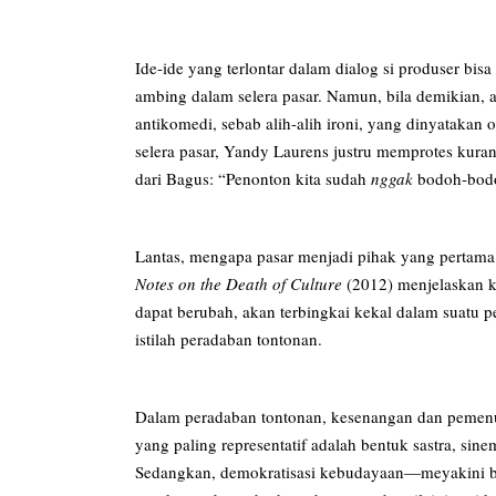
Ide-ide yang terlontar dalam dialog si produser bi
ambing dalam selera pasar. Namun, bila demikian, 
antikomedi, sebab alih-alih ironi, yang dinyatakan
selera pasar, Yandy Laurens justru memprotes kura
dari Bagus: “Penonton kita sudah
nggak
bodoh-bodo
Lantas, mengapa pasar menjadi pihak yang pertama
Notes on the Death of Culture
(2012) menjelaskan k
dapat berubah, akan terbingkai kekal dalam suatu 
istilah peradaban tontonan.
Dalam peradaban tontonan, kesenangan dan pemenuh
yang paling representatif adalah bentuk sastra, sin
Sedangkan, demokratisasi kebudayaan—meyakini 