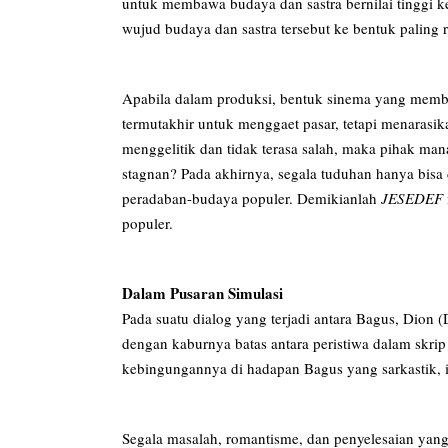
untuk membawa budaya dan sastra bernilai tinggi ke
wujud budaya dan sastra tersebut ke bentuk paling
Apabila dalam produksi, bentuk sinema yang memb
termutakhir untuk menggaet pasar, tetapi menarasika
menggelitik dan tidak terasa salah, maka pihak ma
stagnan? Pada akhirnya, segala tuduhan hanya bisa 
peradaban-budaya populer. Demikianlah
JESEDEF
populer.
Dalam Pusaran Simulasi
Pada suatu dialog yang terjadi antara Bagus, Dion 
dengan kaburnya batas antara peristiwa dalam skri
kebingungannya di hadapan Bagus yang sarkastik, i
Segala masalah, romantisme, dan penyelesaian yan