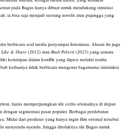
rsemat pada Bagus hanya dibuat untuk mendukung simulasi
ah: ia bisa saja menjadi seorang novelis atau pujangga yang
stru berbicara soal media penyampai fenomena. Alasan itu juga
i
Like & Share
(2012) atau
Budi Pekerti
(2023) yang semata
ki kemiripan dalam konflik yang dipicu melalui realita
 sebab keduanya tidak berbicara mengenai bagaimana simulakra
netron, harus memperjuangkan ide cerita orisinalnya di depan
 dengan segmentasi pasar populer. Berbagai perdebatan
a. Mulai dari produser yang hanya ingin film orisinal tersebut
lalu menyendu-nyendu, hingga ditolaknya ide Bagus untuk