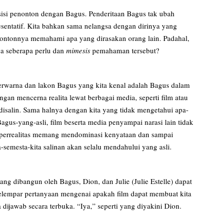
sisi penonton dengan Bagus. Penderitaan Bagus tak ubah
esentatif. Kita bahkan sama nelangsa dengan dirinya yang
ontonnya memahami apa yang dirasakan orang lain. Padahal,
a seberapa perlu dan
mimesis
pemahaman tersebut?
 berwarna dan lakon Bagus yang kita kenal adalah Bagus dalam
gan mencerna realita lewat berbagai media, seperti film atau
 disalin. Sama halnya dengan kita yang tidak mengetahui apa-
Bagus-yang-asli, film beserta media penyampai narasi lain tidak
errealitas memang mendominasi kenyataan dan sampai
semesta-kita salinan akan selalu mendahului yang asli.
g dibangun oleh Bagus, Dion, dan Julie (Julie Estelle) dapat
elempar pertanyaan mengenai apakah film dapat membuat kita
ijawab secara terbuka. “Iya,” seperti yang diyakini Dion.