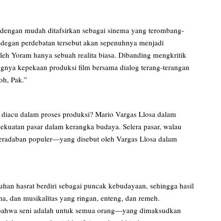
sa dengan mudah ditafsirkan sebagai sinema yang terombang-
adegan perdebatan tersebut akan sepenuhnya menjadi
 oleh Yoram hanya sebuah realita biasa. Dibanding mengkritik
ngnya kepekaan produksi film bersama dialog terang-terangan
h, Pak.”
 diacu dalam proses produksi? Mario Vargas Llosa dalam
ekuatan pasar dalam kerangka budaya. Selera pasar, walau
peradaban populer—yang disebut oleh Vargas Llosa dalam
an hasrat berdiri sebagai puncak kebudayaan, sehingga hasil
ema, dan musikalitas yang ringan, enteng, dan remeh.
bahwa seni adalah untuk semua orang—yang dimaksudkan