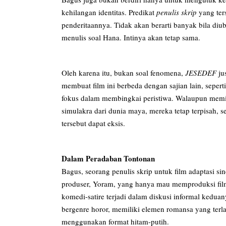
kehilangan identitas. Predikat
penulis skrip
yang te
penderitaannya. Tidak akan berarti banyak bila diub
menulis soal Hana. Intinya akan tetap sama.
Oleh karena itu, bukan soal fenomena,
JESEDEF
ju
membuat film ini berbeda dengan sajian lain, sepert
fokus dalam membingkai peristiwa. Walaupun memili
simulakra dari dunia maya, mereka tetap terpisah,
tersebut dapat eksis.
Dalam Peradaban Tontonan
Bagus, seorang penulis skrip untuk film adaptasi si
produser, Yoram, yang hanya mau memproduksi film
komedi-satire terjadi dalam diskusi informal keduany
bergenre horor, memiliki elemen romansa yang ter
menggunakan format hitam-putih.