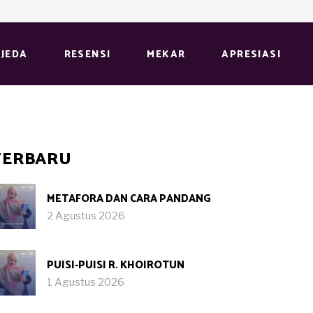
JEDA
RESENSI
MEKAR
APRESIASI
TERBARU
METAFORA DAN CARA PANDANG
2 Agustus 2026
PUISI-PUISI R. KHOIROTUN
1 Agustus 2026