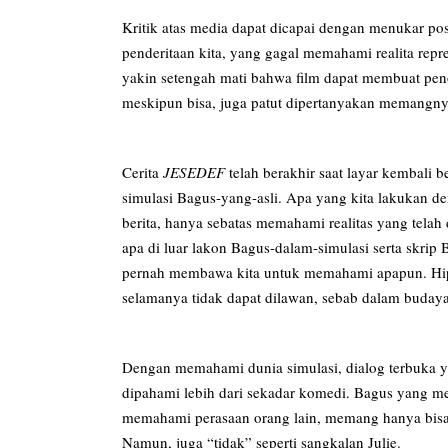
Kritik atas media dapat dicapai dengan menukar po
penderitaan kita, yang gagal memahami realita repr
yakin setengah mati bahwa film dapat membuat pen
meskipun bisa, juga patut dipertanyakan memangny
Cerita
JESEDEF
telah berakhir saat layar kembali
simulasi Bagus-yang-asli. Apa yang kita lakukan den
berita, hanya sebatas memahami realitas yang telah
apa di luar lakon Bagus-dalam-simulasi serta skrip 
pernah membawa kita untuk memahami apapun. Hip
selamanya tidak dapat dilawan, sebab dalam budaya-
Dengan memahami dunia simulasi, dialog terbuka yan
dipahami lebih dari sekadar komedi. Bagus yang m
memahami perasaan orang lain, memang hanya bisa d
Namun, juga “tidak” seperti sangkalan Julie.