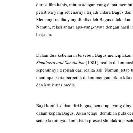
durasi film habis, minim adegan yang dapat membu
peristiwa yang sebenarnya terjadi antara Bagus dan
Memang, realita yang ditulis oleh Bagus tidak akan 
Namun, relasi antara apa-yang-nyata dengan hasil i
berjalan.
Dalam dua kebenaran tersebut, Bagus menciptakan s
Simulacra and Simulation
(1981), realita dalam na
sepenuhnya terpisah dari realita asli. Namun, tetap 
menimpa, serta berperan dalam mengantarkan kita 
dan kritik atas media.
Bagi konflik dalam diri bagus, benar apa yang din
dalam kepala Bagus. Akan tetapi, demikian pula de
setiap lakonnya alami. Pada presesi simulakra terse