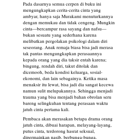
Pada dasarnya semua cerpen di buku ini
mengungkapkan cerita-cerita cinta yang
ambyar, hanya saja Murakami menuturkannya
dengan memukau dan tidak cengeng. Mungkin
cinta—bercampur rasa sayang dan nafsu—
bukan sesuatu yang sederhana karena
melibatkan pergolakan psikologi dalam diri
seseorang. Anak remaja biasa bisa jadi merasa
tak pantas mengungkapkan perasaannya
kepada orang yang dia taksir entah karena;
bingung, rendah diri, takut ditolak dan
dicemooh, beda kondisi keluarga, sosial-
ekonomi, dan lain sebagainya. Ketika masa
menaksir itu lewat, bisa jadi dia sangat kecewa
namun sulit melupakannya. Sehingga menjadi
trauma yang bisa menjadi bahan obrolan seru
bareng selingkuhan tentang perasaan waktu
jatuh cinta pertama kali.
Pembaca akan merasakan betapa drama orang
jatuh cinta, dibuai harapan, melayang-layang,
putus cinta, terdorong hasrat seksual,
dipermainkan nasib, berbunga-bunga,