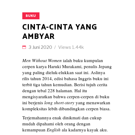
BUKU
CINTA-CINTA YANG
AMBYAR
3 Juni 2020
Views
1.44k
Men Without Women
ialah buku kumpulan
cerpen karya Haruki Murakami, penulis Jepang
yang paling dieluk-elukkan saat ini. Aslinya
rilis tahun 2014, edisi bahasa Inggris buku ini
terbit tiga tahun kemudian. Berisi tujuh cerita
dengan tebal 228 halaman. Hal itu
mengisyaratkan bahwa cerpen-cerpen di buku
ini berjenis
long short-story
yang menawarkan
kompleksitas lebih dibandingkan cerpen biasa.
Terjemahannya enak dinikmati dan cukup
mudah dipahami oleh orang dengan
kemampuan
English
ala kadarnya kayak aku.