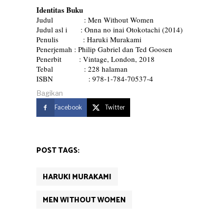
Identitas Buku
Judul : Men Without Women
Judul asl i : Onna no inai Otokotachi (2014)
Penulis : Haruki Murakami
Penerjemah : Philip Gabriel dan Ted Goosen
Penerbit : Vintage, London, 2018
Tebal : 228 halaman
ISBN : 978-1-784-70537-4
Bagikan
Facebook
Twitter
POST TAGS:
HARUKI MURAKAMI
MEN WITHOUT WOMEN