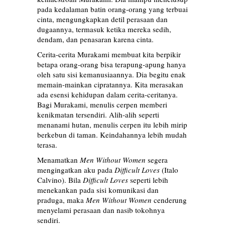
pada kedalaman batin orang-orang yang terbuai
cinta, mengungkapkan detil perasaan dan
dugaannya, termasuk ketika mereka sedih,
dendam, dan penasaran karena cinta.
Cerita-cerita Murakami membuat kita berpikir
betapa orang-orang bisa terapung-apung hanya
oleh satu sisi kemanusiaannya. Dia begitu enak
memain-mainkan cipratannya. Kita merasakan
ada esensi kehidupan dalam cerita-ceritanya.
Bagi Murakami, menulis cerpen memberi
kenikmatan tersendiri. Alih-alih seperti
menanami hutan, menulis cerpen itu lebih mirip
berkebun di taman. Keindahannya lebih mudah
terasa.
Menamatkan
Men Without Women
segera
mengingatkan aku pada
Difficult Loves
(Italo
Calvino). Bila
Difficult Loves
seperti lebih
menekankan pada sisi komunikasi dan
praduga, maka
Men Without Women
cenderung
menyelami perasaan dan nasib tokohnya
sendiri.