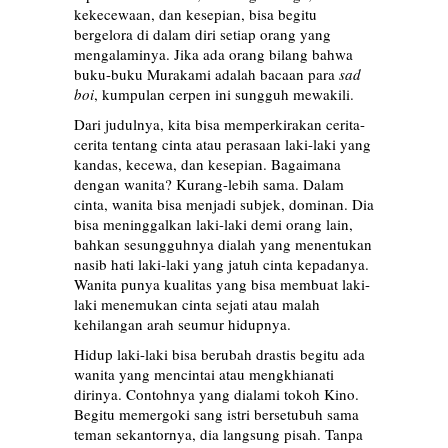
kekecewaan, dan kesepian, bisa begitu
bergelora di dalam diri setiap orang yang
mengalaminya. Jika ada orang bilang bahwa
buku-buku Murakami adalah bacaan para
sad
boi
, kumpulan cerpen ini sungguh mewakili.
Dari judulnya, kita bisa memperkirakan cerita-
cerita tentang cinta atau perasaan laki-laki yang
kandas, kecewa, dan kesepian. Bagaimana
dengan wanita? Kurang-lebih sama. Dalam
cinta, wanita bisa menjadi subjek, dominan. Dia
bisa meninggalkan laki-laki demi orang lain,
bahkan sesungguhnya dialah yang menentukan
nasib hati laki-laki yang jatuh cinta kepadanya.
Wanita punya kualitas yang bisa membuat laki-
laki menemukan cinta sejati atau malah
kehilangan arah seumur hidupnya.
Hidup laki-laki bisa berubah drastis begitu ada
wanita yang mencintai atau mengkhianati
dirinya. Contohnya yang dialami tokoh Kino.
Begitu memergoki sang istri bersetubuh sama
teman sekantornya, dia langsung pisah. Tanpa