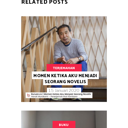
RELATED POSTS
TERJEMAHAN
MOMEN KETIKA AKU MENJADI
SEORANG NOVELIS
15 Januari 2020
BUKU