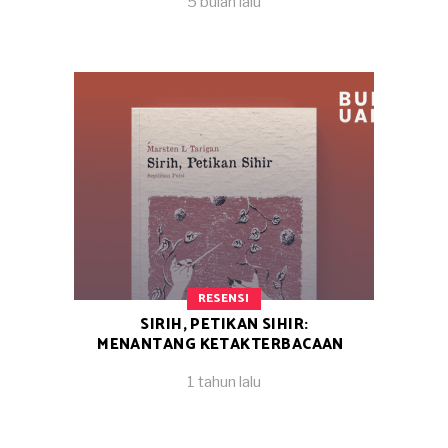
5 bulan lalu
RESENSI
SIRIH, PETIKAN SIHIR:
MENANTANG KETAKTERBACAAN
1 tahun lalu