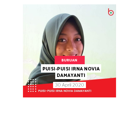
BURUAN
PUISI-PUISI IRNA NOVIA
DAMAYANTI
30 April 2020