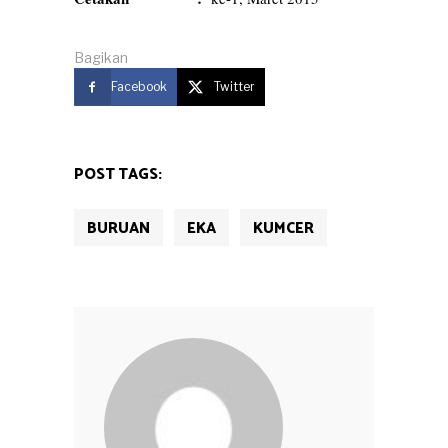
Bagikan
Facebook
Twitter
POST TAGS:
BURUAN
EKA
KUMCER