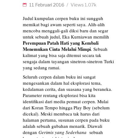
11 Februari 2016
Views
1.07k
Judul kumpulan cerpen buku ini sungguh
memikat bagi awam seperti saya. Alih-alih
mencoba menggali-gali diksi baru dan segar
untuk sebuah judul, Eka Kurniawan memilih
Perempuan Patah Hati yang Kembali
Menemukan Cinta Melalui Mimpi
. Sebuah
kalimat yang bisa saja ditemui secara tak
sengaja dalam tayangan sinetron-sinetron Turki
yang sedang ramai.
Seluruh cerpen dalam buku ini sangat
mengesankan dalam hal eksplorasi tema,
kedalaman cerita, dan suasana yang beraneka.
Parameter rentang eksplorasi bisa kita
identifikasi dari media pemuat cerpen. Mulai
dari Koran Tempo hingga Play Boy (sebelum
dicekal). Meski membaca tak harus dari
halaman pertama, susunan cerpen pada buku
adalah sebuah gubahan menarik. Diawali
dengan
Gerimis yang Sederhana
sebuah