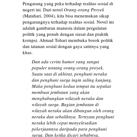
Pengarang yang peka terhadap realitas sosial di
negeri ini. Dari novel
Orang-orang Proyek
(Matahari, 2004), kita bisa menemukan sikap
pengarangnya terhadap realitas sosial. Novel ini
adalah gambaran manusia dalam pergulatan
politik yang penuh dengan siasat dan praktik
korupsi. Ahmad Tohari membuka borok politik
dan tatanan sosial dengan gaya satirnya yang
khas.
Dan ada cerita humor yang sangat
populer tentang orang-orang proyek.
Suatu saat di akhirat,
penghuni neraka
dan penghuni surga ingin saling kunjung.
Maka penghuni kedua tempat itu sepakat
membuat jembatan yang akan
menghubungkan wilayah neraka dan
wilayah surga. Bagian jembatan di
wilayah neraka akan dibangun oleh orang
neraka dan sebaliknya. Ternyata penghuni
neraka lebih
cepat menyelesaikan
pekerjaannya daripada para penghuni
surga. Dan ketika dicari sebabnya,