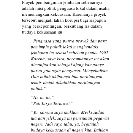
Proyek pembangunan jembatan sebenarnya
adalah misi politik penguasa lokal dalam usaha
memenangkan kekuasaan. Karenanya proyek
tersebut menjadi lahan korupsi bagi siapapun
yang berkepentingan, berkubang ria dalam
budaya kekuasaan itu.
“Penguasa yang punya proyek dan para
pemimpin politik lokal menghendaki
jembatan itu selesai sebelum pemilu 1992.
Karena, saya kira, peresmiannya itu akan
dimanfaatkan sebagai ajang kampanye
partai golongan penguasa. Menyebalkan.
Dan inilah akibatnya bila perhitungan
teknis-ilmiah dikalahkan perhitungan
politik.”
“He-he-he.”
“Pak Tarya Tertawa?”
“Ya, karena saya maklum. Meski sudah
tua dan jelek, saya ini pensiunan pegawai
negeri. Jadi saya tahu, ya, begitulah
budaya kekuasaan di negeri kita. Bahkan