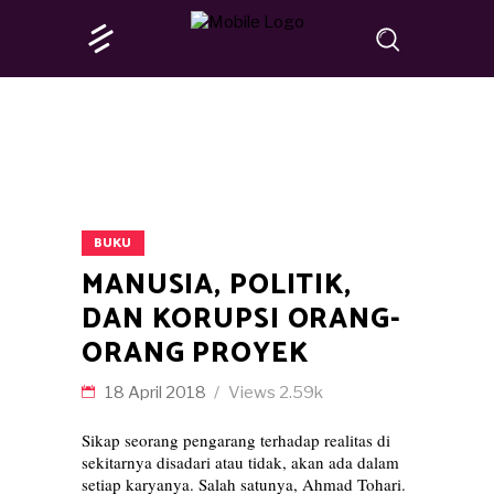
BUKU
MANUSIA, POLITIK,
DAN KORUPSI ORANG-
ORANG PROYEK
18 April 2018
Views
2.59k
Sikap seorang pengarang terhadap realitas di
sekitarnya disadari atau tidak, akan ada dalam
setiap karyanya. Salah satunya, Ahmad Tohari.