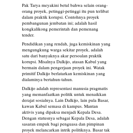
Pak Tarya meyakini betul bahwa selain orang-
orang proyek, petinggi-petinggi itu pun terlibat
dalam praktik korupsi. Contohnya proyek
pembangunan jembatan ini; adalah hasil
kongkalikong pemerintah dan pemenang
tender.
Pendidikan yang rendah, juga kemiskinan yang
mengungkung warga sekitar proyek, adalah
satu dari banyaknya akar persoalan praktik
korupsi. Misalnya Dalkijo, atasan Kabul yang
bermain dalam pengerjaan proyek ini. Watak
primitif Dalkijo berlatarkan kemiskinan yang
dialaminya bertahun-tahun.
Dalkijo adalah representasi manusia pragmatis
yang memanfaatkan politik untuk menaikkan
derajat sosialnya. Lain Dalkijo, lain pula Basar,
kawan Kabul semasa di kampus. Mantan
aktivis yang dipaksa menjadi Kepala Desa.
Dengan statusnya sebagai Kepala Desa, adalah
sasaran empuk bagi penguasa dan pimpinan
proyek melancarkan intrik politiknya. Basar tak