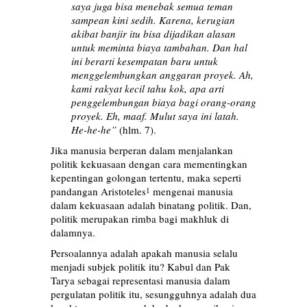
saya juga bisa menebak semua teman
sampean kini sedih. Karena, kerugian
akibat banjir itu bisa dijadikan alasan
untuk meminta biaya tambahan. Dan hal
ini berarti kesempatan baru untuk
menggelembungkan anggaran proyek. Ah,
kami rakyat kecil tahu kok, apa arti
penggelembungan biaya bagi orang-orang
proyek. Eh, maaf. Mulut saya ini latah.
He-he-he”
(hlm. 7).
Jika manusia berperan dalam menjalankan
politik kekuasaan dengan cara mementingkan
kepentingan golongan tertentu, maka seperti
pandangan Aristoteles
mengenai manusia
1
dalam kekuasaan adalah binatang politik. Dan,
politik merupakan rimba bagi makhluk di
dalamnya.
Persoalannya adalah apakah manusia selalu
menjadi subjek politik itu? Kabul dan Pak
Tarya sebagai representasi manusia dalam
pergulatan politik itu, sesungguhnya adalah dua