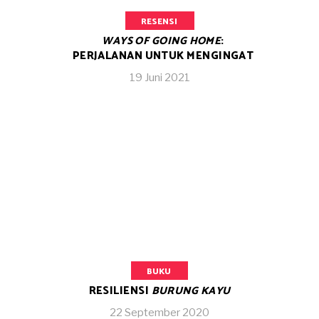
RESENSI
WAYS OF GOING HOME
:
PERJALANAN UNTUK MENGINGAT
19 Juni 2021
BUKU
RESILIENSI
BURUNG KAYU
22 September 2020