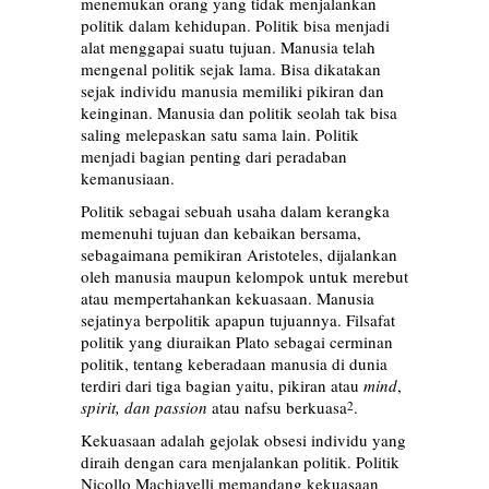
menemukan orang yang tidak menjalankan
politik dalam kehidupan. Politik bisa menjadi
alat menggapai suatu tujuan. Manusia telah
mengenal politik sejak lama. Bisa dikatakan
sejak individu manusia memiliki pikiran dan
keinginan. Manusia dan politik seolah tak bisa
saling melepaskan satu sama lain. Politik
menjadi bagian penting dari peradaban
kemanusiaan.
Politik sebagai sebuah usaha dalam kerangka
memenuhi tujuan dan kebaikan bersama,
sebagaimana pemikiran Aristoteles, dijalankan
oleh manusia maupun kelompok untuk merebut
atau mempertahankan kekuasaan. Manusia
sejatinya berpolitik apapun tujuannya. Filsafat
politik yang diuraikan Plato sebagai cerminan
politik, tentang keberadaan manusia di dunia
terdiri dari tiga bagian yaitu, pikiran atau
mind
,
spirit, dan passion
atau nafsu berkuasa
.
2
Kekuasaan adalah gejolak obsesi individu yang
diraih dengan cara menjalankan politik. Politik
Nicollo Machiavelli memandang kekuasaan