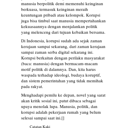
manusia berpolitik demi memenuhi keinginan
berkuasa, termasuk keinginan meraih
keuntungan pribadi atau kelompok. Korupsi
juga bisa timbul saat manusia mempertahankan
kekuasaannya dengan menjalankan politik
yang melenceng dari tujuan kebaikan bersama.
Di Indonesia, korupsi sudah ada sejak zaman
kerajaan sampai sekarang, dari zaman kerajaan
sampai zaman serba digital sekarang ini.
Korupsi berkaitan dengan perilaku masyarakat
(baca: manusia) dengan bermacam-macam
motif politik di dalamnya. Dan, kita harus
waspada terhadap ideologi, budaya koruptif,
dan sistem pemerintahan yang tidak memihak
pada rakyat.
Menghadapi pemilu ke depan, novel yang sarat
akan kritik sosial ini, patut dibaca sebagai
upaya menolak lupa. Manusia, politik, dan
korupsi adalah pekerjaan rumah yang belum
selesai sampai saat ini.[]
Catatan Kaki