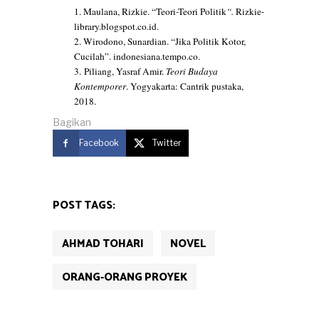
1. Maulana, Rizkie. “Teori-Teori Politik
“.
Rizkie-
library.blogspot.co.id
.
2. Wirodono, Sunardian. “Jika Politik Kotor,
Cucilah”.
indonesiana.tempo.co
.
3. Piliang, Yasraf Amir.
Teori Budaya
Kontemporer
. Yogyakarta: Cantrik pustaka,
2018.
Bagikan
Facebook
Twitter
POST TAGS:
AHMAD TOHARI
NOVEL
ORANG-ORANG PROYEK