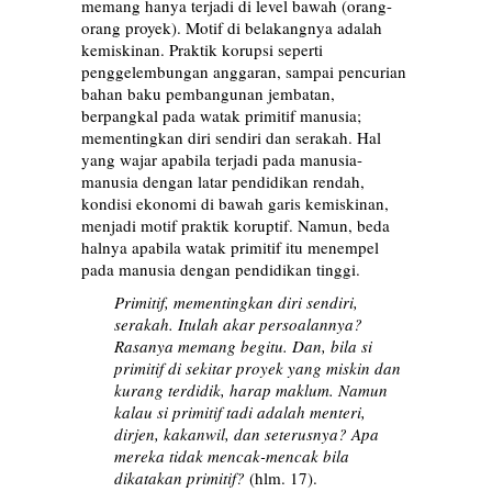
memang hanya terjadi di level bawah (orang-
orang proyek). Motif di belakangnya adalah
kemiskinan. Praktik korupsi seperti
penggelembungan anggaran, sampai pencurian
bahan baku pembangunan jembatan,
berpangkal pada watak primitif manusia;
mementingkan diri sendiri dan serakah. Hal
yang wajar apabila terjadi pada manusia-
manusia dengan latar pendidikan rendah,
kondisi ekonomi di bawah garis kemiskinan,
menjadi motif praktik koruptif. Namun, beda
halnya apabila watak primitif itu menempel
pada manusia dengan pendidikan tinggi.
Primitif, mementingkan diri sendiri,
serakah. Itulah akar persoalannya?
Rasanya memang begitu. Dan, bila si
primitif di sekitar proyek yang miskin dan
kurang terdidik, harap maklum. Namun
kalau si primitif tadi adalah menteri,
dirjen, kakanwil, dan seterusnya? Apa
mereka tidak mencak-mencak bila
dikatakan primitif?
(hlm. 17).