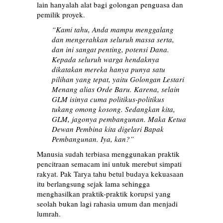
lain hanyalah alat bagi golongan penguasa dan
pemilik proyek.
“Kami tahu, Anda mampu menggalang
dan mengerahkan seluruh massa serta,
dan ini sangat penting, potensi Dana.
Kepada seluruh warga hendaknya
dikatakan mereka hanya punya satu
pilihan yang tepat, yaitu Golongan Lestari
Menang alias Orde Baru. Karena, selain
GLM isinya cuma politikus-politikus
tukang omong kosong. Sedangkan kita,
GLM, jagonya pembangunan. Maka Ketua
Dewan Pembina kita digelari Bapak
Pembangunan. Iya, kan?”
Manusia sudah terbiasa menggunakan praktik
pencitraan semacam ini untuk merebut simpati
rakyat. Pak Tarya tahu betul budaya kekuasaan
itu berlangsung sejak lama sehingga
menghasilkan praktik-praktik korupsi yang
seolah bukan lagi rahasia umum dan menjadi
lumrah.