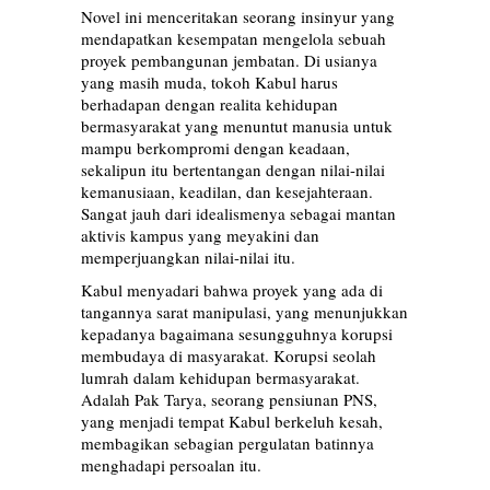
Novel ini menceritakan seorang insinyur yang
mendapatkan kesempatan mengelola sebuah
proyek pembangunan jembatan. Di usianya
yang masih muda, tokoh Kabul harus
berhadapan dengan realita kehidupan
bermasyarakat yang menuntut manusia untuk
mampu berkompromi dengan keadaan,
sekalipun itu bertentangan dengan nilai-nilai
kemanusiaan, keadilan, dan kesejahteraan.
Sangat jauh dari idealismenya sebagai mantan
aktivis kampus yang meyakini dan
memperjuangkan nilai-nilai itu.
Kabul menyadari bahwa proyek yang ada di
tangannya sarat manipulasi, yang menunjukkan
kepadanya bagaimana sesungguhnya korupsi
membudaya di masyarakat. Korupsi seolah
lumrah dalam kehidupan bermasyarakat.
Adalah Pak Tarya, seorang pensiunan PNS,
yang menjadi tempat Kabul berkeluh kesah,
membagikan sebagian pergulatan batinnya
menghadapi persoalan itu.