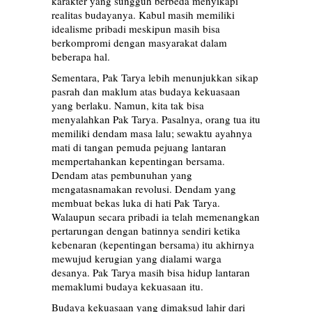
karakter yang sungguh berbeda menyikapi
realitas budayanya. Kabul masih memiliki
idealisme pribadi meskipun masih bisa
berkompromi dengan masyarakat dalam
beberapa hal.
Sementara, Pak Tarya lebih menunjukkan sikap
pasrah dan maklum atas budaya kekuasaan
yang berlaku. Namun, kita tak bisa
menyalahkan Pak Tarya. Pasalnya, orang tua itu
memiliki dendam masa lalu; sewaktu ayahnya
mati di tangan pemuda pejuang lantaran
mempertahankan kepentingan bersama.
Dendam atas pembunuhan yang
mengatasnamakan revolusi. Dendam yang
membuat bekas luka di hati Pak Tarya.
Walaupun secara pribadi ia telah memenangkan
pertarungan dengan batinnya sendiri ketika
kebenaran (kepentingan bersama) itu akhirnya
mewujud kerugian yang dialami warga
desanya. Pak Tarya masih bisa hidup lantaran
memaklumi budaya kekuasaan itu.
Budaya kekuasaan yang dimaksud lahir dari