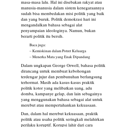
masa-masa lalu. Hal ini disebakan rakyat atau
manusia-manusia dalam sistem kenegaraannya
sudah bisa membedakan misi politik yang baik
dan yang buruk. Politik demokrasi hari ini
mengandalkan bahasa sebagai alat
penyampaian ideologinya. Namun, bukan
berarti politik itu bersih.
Baca juga:
–
Kemiskinan dalam Potret Keluarga
–
Menerka Mata yang Enak Dipandang
Dalam ungkapan George Orwell, bahasa politik
dirancang untuk membuat kebohongan
terdengar jujur dan pembunuhan berlangsung
terhormat. Masih ada kasus-kasus praktik
politik kotor yang melibatkan uang, adu
domba, kampanye gelap, dan lain sebagainya
yang menggunakan bahasa sebagai alat untuk
merebut atau mempertahankan kekuasaan.
Dan, dalam hal merebut kekuasaan, praktik
politik atau usaha politik seringkali melahirkan
perilaku koruptif. Korupsi lahir dari cara