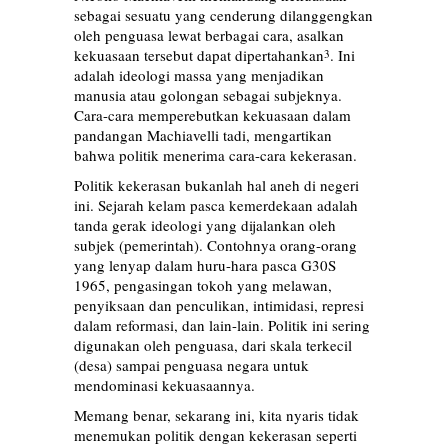
sebagai sesuatu yang cenderung dilanggengkan
oleh penguasa lewat berbagai cara, asalkan
kekuasaan tersebut dapat dipertahankan
. Ini
3
adalah ideologi massa yang menjadikan
manusia atau golongan sebagai subjeknya.
Cara-cara memperebutkan kekuasaan dalam
pandangan Machiavelli tadi, mengartikan
bahwa politik menerima cara-cara kekerasan.
Politik kekerasan bukanlah hal aneh di negeri
ini. Sejarah kelam pasca kemerdekaan adalah
tanda gerak ideologi yang dijalankan oleh
subjek (pemerintah). Contohnya orang-orang
yang lenyap dalam huru-hara pasca G30S
1965, pengasingan tokoh yang melawan,
penyiksaan dan penculikan, intimidasi, represi
dalam reformasi, dan lain-lain. Politik ini sering
digunakan oleh penguasa, dari skala terkecil
(desa) sampai penguasa negara untuk
mendominasi kekuasaannya.
Memang benar, sekarang ini, kita nyaris tidak
menemukan politik dengan kekerasan seperti