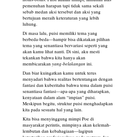
pemenuhan harapan tapi tidak sama sekali
sebab medan aksi tersebut dan aksi yang
bertujuan meraih keteraturan yang lebih
luhung.
Di masa lalu, puisi memiliki tema yang
berbeda-beda—hampir bisa dikatakan pilihan
tema yang senantiasa bervariasi seperti yang
akan kamu lihat nanti. Di sini, aku mesti
tekankan bahwa kita hanya akan
membicarakan
yang-belakangan
ini.
Dan biar kuingatkan kamu untuk terus
menyadari bahwa realitas bertentangan dengan
fantasi dan kuberitahu bahwa tema dalam puisi
senantiasa fantasi—apa-apa yang diharapkan,
kenyataan dalam alam “impian” puisi.
Meskipun begitu, struktur puisi menghadapkan
kita pada sesuatu hal yang lain.
Kita bisa menyinggung mimpi Poe di
masyarakat perintis, mimpinya akan kelemah-
lembutan dan kebahagiaan—lagipun