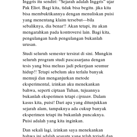
Inggris itu sendiri: “Sejarah adalah Inggris” ujar
Pak Eliot. Bagi kita, tidak bisa begitu. jika kita
bisa membuktikannya dengan menuliskan puisi
yang menentang klaim tersebut—bila
sebaliknya, dia benar!! Akan tetapi, itu akan
mengarahkan pada kontroversi lain. Bagi kita,
pengulangan hash pengulangan bukanlah
urusan.
Studi seluruh semester tersirat di sini. Mungkin
seluruh program studi pascasarjana dengan
tesis yang bisa meluas jadi pekerjaan seumur
hidup!! Tetapi sebelum aku terlalu banyak
memuji dan menganjurkan metode
eksperimental, izinkan aku menekankan
bahwa, seperti ciptaan Tuhan, tujuannya
bukanlah eksperimen tetapi
ciptaan
. Dalam
kasus kita, puisi! Dari apa yang ditunjukkan
sejarah alam, tampaknya ada cukup banyak
eksperimen tetapi itu bukanlah puncaknya.
Puisi adalah yang kita inginkan.
Dan sekali lagi, izinkan saya menekankan
bahwa ini adalah sesuatu yang telah terjadi dan