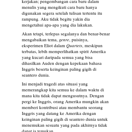
kerjakan; pengembangan cara baru dalam
menulis yang mengikuti cara baru hanya
digunakan segera setelah tulisan tertentu itu
rampung. Aku tidak begitu yakin dia
mengetahui apa-apa yang dia lakukan.
Akan tetapi, terlepas segalanya dan benar-benar
mengabaikan tema,
genre
, puisinya,
eksperimen Eliot dalam
Quartets
, meskipun
terbatas, lebih memperlihatkan spirit Amerika
yang kucari daripada semua yang bisa
dihasilkan Auden dengan kepekaan bahasa
Inggris beserta keinginan paling gigih di
seantero dunia.
Ini menjadi tragedi atas situasi yang
memerangkap kita semua ke dalam waktu di
mana kita tidak dapat mengusutnya. Dengan
pergi ke Inggris, orang Amerika mungkin akan
memberi kontribusi atau membantu seorang
Inggris yang datang ke Amerika dengan
keinginan paling gigih di seantero dunia untuk
menemukan sesuatu yang pada akhirnya tidak
dapat ia temukan.