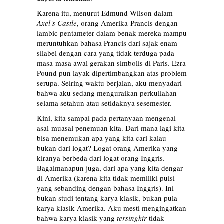
Karena itu, menurut Edmund Wilson dalam
Axel’s Castle
, orang Amerika-Prancis dengan
iambic pentameter dalam benak mereka mampu
meruntuhkan bahasa Prancis dari sajak enam-
silabel dengan cara yang tidak terduga pada
masa-masa awal gerakan simbolis di Paris. Ezra
Pound pun layak dipertimbangkan atas problem
serupa. Seiring waktu berjalan, aku menyadari
bahwa aku sedang menguraikan perkuliahan
selama setahun atau setidaknya sesemester.
Kini, kita sampai pada pertanyaan mengenai
asal-muasal penemuan kita. Dari mana lagi kita
bisa menemukan apa yang kita cari kalau
bukan dari logat? Logat orang Amerika yang
kiranya berbeda dari logat orang Inggris.
Bagaimanapun juga, dari apa yang kita dengar
di Amerika (karena kita tidak memiliki puisi
yang sebanding dengan bahasa Inggris). Ini
bukan studi tentang karya klasik, bukan pula
karya klasik Amerika. Aku mesti mengingatkan
bahwa karya klasik yang
tersingkir
tidak