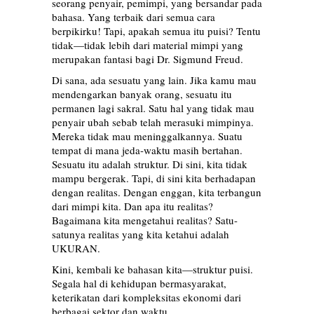
seorang penyair, pemimpi, yang bersandar pada
bahasa. Yang terbaik dari semua cara
berpikirku! Tapi, apakah semua itu puisi? Tentu
tidak—tidak lebih dari material mimpi yang
merupakan fantasi bagi Dr. Sigmund Freud.
Di sana, ada sesuatu yang lain. Jika kamu mau
mendengarkan banyak orang, sesuatu itu
permanen lagi sakral. Satu hal yang tidak mau
penyair ubah sebab telah merasuki mimpinya.
Mereka tidak mau meninggalkannya. Suatu
tempat di mana jeda-waktu masih bertahan.
Sesuatu itu adalah struktur. Di sini, kita tidak
mampu bergerak. Tapi, di sini kita berhadapan
dengan realitas. Dengan enggan, kita terbangun
dari mimpi kita. Dan apa itu realitas?
Bagaimana kita mengetahui realitas? Satu-
satunya realitas yang kita ketahui adalah
UKURAN.
Kini, kembali ke bahasan kita—struktur puisi.
Segala hal di kehidupan bermasyarakat,
keterikatan dari kompleksitas ekonomi dari
berbagai sektor dan waktu.