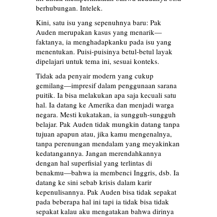
berhubungan. Intelek.
Kini, satu isu yang sepenuhnya baru: Pak
Auden merupakan kasus yang menarik—
faktanya, ia menghadapkanku pada isu yang
menentukan. Puisi-puisinya betul-betul layak
dipelajari untuk tema ini, sesuai konteks.
Tidak ada penyair modern yang cukup
gemilang—impresif dalam penggunaan sarana
puitik. Ia bisa melakukan apa saja kecuali satu
hal. Ia datang ke Amerika dan menjadi warga
negara. Mesti kukatakan, ia sungguh-sungguh
belajar. Pak Auden tidak mungkin datang tanpa
tujuan apapun atau, jika kamu mengenalnya,
tanpa perenungan mendalam yang meyakinkan
kedatangannya. Jangan merendahkannya
dengan hal superfisial yang terlintas di
benakmu—bahwa ia membenci Inggris, dsb. Ia
datang ke sini sebab krisis dalam karir
kepenulisannya. Pak Auden bisa tidak sepakat
pada beberapa hal ini tapi ia tidak bisa tidak
sepakat kalau aku mengatakan bahwa dirinya