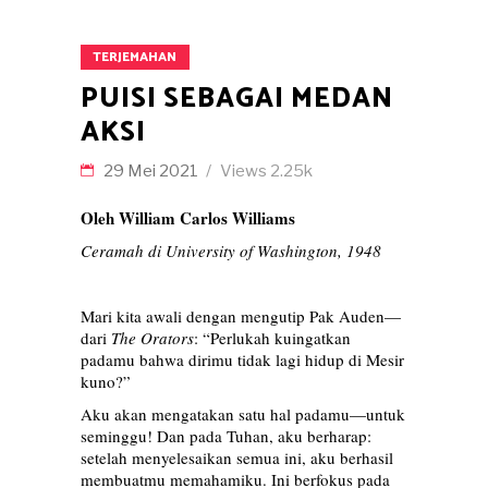
TERJEMAHAN
PUISI SEBAGAI MEDAN
AKSI
29 Mei 2021
Views
2.25k
Oleh William Carlos Williams
Ceramah di University of Washington, 1948
Mari kita awali dengan mengutip Pak Auden—
dari
The Orators
: “Perlukah kuingatkan
padamu bahwa dirimu tidak lagi hidup di Mesir
kuno?”
Aku akan mengatakan satu hal padamu—untuk
seminggu! Dan pada Tuhan, aku berharap:
setelah menyelesaikan semua ini, aku berhasil
membuatmu memahamiku. Ini berfokus pada