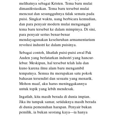
melihatnya sebagai Kristen. Tema baru mulai
dimanifestasikan. Tema baru tersebut mulai
mencuat dan sesungguhnya tidak semata pada
puisi. Singkat waktu, uang berbicara kemudian,
dan para penyair modern mulai menganggit
tema baru tersebut ke dalam mimpinya. Di sini,
para penyair serius benar-benar
mendayagunakan keseluruhan armamentarium
revolusi industri ke dalam puisinya.
Sebagai contoh, lihatlah puisi-puisi awal Pak
Auden yang berlatarkan industri yang hancur-
lebur. Meskipun, hal tersebut telah lalu dan
kuno karena ilmu alam baru mengambil
tempatnya. Semua itu merupakan satu pokok
bahasan tersendiri dan sesuatu yang menarik.
Mohon maaf, aku harus meninggakannya
untuk topik yang lebih mendesak.
Ingatlah, kita masih berada di dunia impian.
Jika itu tampak samar, setidaknya masih berada
di dunia pemenuhan harapan. Penyair bukan
pemilik, ia bukan seorang kaya—ia hanya