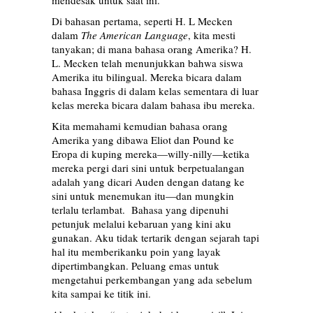
mendesak untuk saat ini.
Di bahasan pertama, seperti H. L Mecken
dalam
The American Language
, kita mesti
tanyakan; di mana bahasa orang Amerika? H.
L. Mecken telah menunjukkan bahwa siswa
Amerika itu bilingual. Mereka bicara dalam
bahasa Inggris di dalam kelas sementara di luar
kelas mereka bicara dalam bahasa ibu mereka.
Kita memahami kemudian bahasa orang
Amerika yang dibawa Eliot dan Pound ke
Eropa di kuping mereka—willy-nilly—ketika
mereka pergi dari sini untuk berpetualangan
adalah yang dicari Auden dengan datang ke
sini untuk menemukan itu—dan mungkin
terlalu terlambat. Bahasa yang dipenuhi
petunjuk melalui kebaruan yang kini aku
gunakan. Aku tidak tertarik dengan sejarah tapi
hal itu memberikanku poin yang layak
dipertimbangkan. Peluang emas untuk
mengetahui perkembangan yang ada sebelum
kita sampai ke titik ini.