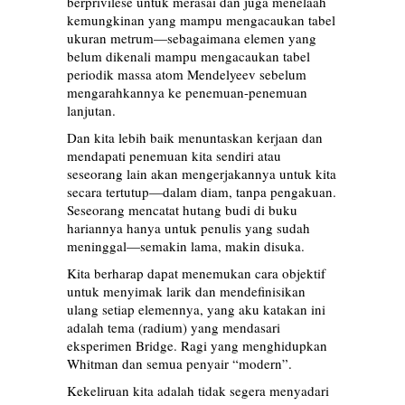
berprivilese untuk merasai dan juga menelaah
kemungkinan yang mampu mengacaukan tabel
ukuran metrum—sebagaimana elemen yang
belum dikenali mampu mengacaukan tabel
periodik massa atom Mendelyeev sebelum
mengarahkannya ke penemuan-penemuan
lanjutan.
Dan kita lebih baik menuntaskan kerjaan dan
mendapati penemuan kita sendiri atau
seseorang lain akan mengerjakannya untuk kita
secara tertutup—dalam diam, tanpa pengakuan.
Seseorang mencatat hutang budi di buku
hariannya hanya untuk penulis yang sudah
meninggal—semakin lama, makin disuka.
Kita berharap dapat menemukan cara objektif
untuk menyimak larik dan mendefinisikan
ulang setiap elemennya, yang aku katakan ini
adalah tema (radium) yang mendasari
eksperimen Bridge. Ragi yang menghidupkan
Whitman dan semua penyair “modern”.
Kekeliruan kita adalah tidak segera menyadari