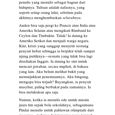
penulis yang menulis sebagai bagian dari
hidupnya. Tulisan adalah nafasnya, yang
seperti setiap orang lalui, sebelum pada
akhirnya menghembuskan
seluruhnya
.
Auden bisa saja pergi ke Prancis atau Italia atau
Amerika Selatan atau mengikuti Rimbaud ke
Ceylon dan Timbuktu. Tidak! Ia datang ke
Amerika Serikat dan menjadi warga negara.
Kini, krisis yang sanggup menyetir seorang
penyair hebat sehingga ia berpikir telah sampai
ujung puitiknya—sesuatu yang tidak bisa lagi
disediakan Inggris. Ia datang ke sini untuk
mencari jawaban, secara implisit, di bahasa
yang lain. Aku belum melihat bukti yang
menunjukkan penemuannya. Aku bingung,
mengapa bisa terjadi? Bayangkan, ia penyair
masyhur, paling berbakat pada zamannya. Ia
bisa melakukan apa saja.
Namun, ketika ia menulis ode untuk musim
juara tim sepak bola sekolahnya, sebagaimana
Pindar menulis untuk pahlawan olimpiade dari