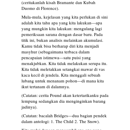
(ceritakanlah kisah Bramante dan Kubah
Duomo di Florence).
Mula-mula, kejelasan yang kita perlukan di sini
adalah kita tahu apa yang kita lakukan—apa
yang mungkin kita lakukan: mengulang lagi
pemeriksaan sarana dengan dasar baru. Pada
titik ini, bukan analisis melainkan akumulasi.
Kamu tidak bisa berharap diri kita menjadi
masyhur (sebagaimana terbaca dalam
pencapaian istimewa—satu puisi yang
menakjubkan. Kita tidak melakukan serupa itu.
Kita tidak meletakkan setangkai mawar di vas
kaca kecil di jendela. Kita menggali sebuah
lubang untuk menanam pohon—di mana kita
ikut tertanam di dalamnya.
(Catatan: cerita Pound akan ketertarikanku pada
lempung sedangkan dia menginginkan barang
jadinya).
(Catatan: bacalah Bridges—dua bagian pendek
dalam antologi: 1. The Child 2. The Snow).