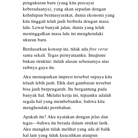
pengukuran baru (yang kita percayai
keberadaanya), yang akan sepadan dengan
kehidupan bermasyarakat, dunia ekonomi yang
kita tinggali telah jauh berbeda dengan masa
lalu. Lewat banyak jalan, dunia yang telah
meninggalkan masa lalu ini menghendaki
ukuran baru.
Berdasarkan konsep ini, tidak ada
free verse
sama sekali. Tegas pernyataanku. Imajisme
bukan struktur: itulah alasan sebenarnya atas
raibnya gaya itu.
Aku memaparkan impresi tersebut supaya kita
telaah lebih jauh. Efek dari gambaran tersebut
bisa jauh berpengaruh. Itu bergantung pada
banyak hal. Melalui kerja ini, tujuanku adalah
segala hal yang membebaniku; bahwa kita
menghendaki perubahan.
Apakah itu? Aku nyatakan dengan jelas dan
tegas—bahwa itu berada dalam strukur larik.
Aku mungkin tidak melihat yang ada di balik
hal lain yang tidak kuacuhkan ataupun