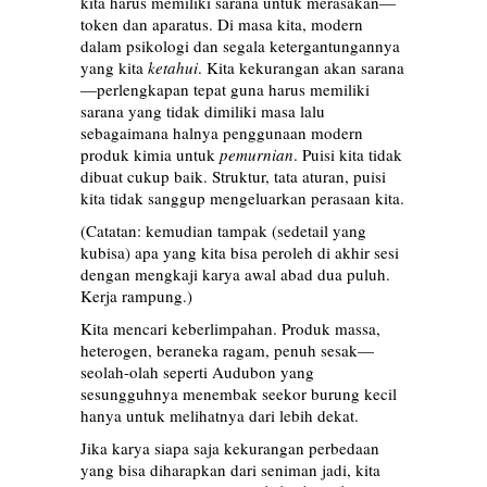
kita harus memiliki sarana untuk merasakan—
token dan aparatus. Di masa kita, modern
dalam psikologi dan segala ketergantungannya
yang kita
ketahui
. Kita kekurangan akan sarana
—perlengkapan tepat guna harus memiliki
sarana yang tidak dimiliki masa lalu
sebagaimana halnya penggunaan modern
produk kimia untuk
pemurnian
. Puisi kita tidak
dibuat cukup baik. Struktur, tata aturan, puisi
kita tidak sanggup mengeluarkan perasaan kita.
(Catatan: kemudian tampak (sedetail yang
kubisa) apa yang kita bisa peroleh di akhir sesi
dengan mengkaji karya awal abad dua puluh.
Kerja rampung.)
Kita mencari keberlimpahan. Produk massa,
heterogen, beraneka ragam, penuh sesak—
seolah-olah seperti Audubon yang
sesungguhnya menembak seekor burung kecil
hanya untuk melihatnya dari lebih dekat.
Jika karya siapa saja kekurangan perbedaan
yang bisa diharapkan dari seniman jadi, kita