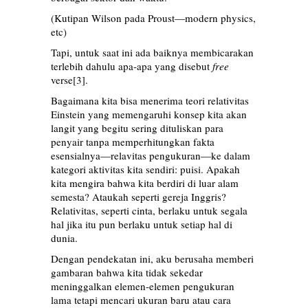
(Kutipan Wilson pada Proust—modern physics,
etc)
Tapi, untuk saat ini ada baiknya membicarakan
terlebih dahulu apa-apa yang disebut
free
verse
[3]
.
Bagaimana kita bisa menerima teori relativitas
Einstein yang memengaruhi konsep kita akan
langit yang begitu sering dituliskan para
penyair tanpa memperhitungkan fakta
esensialnya—relavitas pengukuran—ke dalam
kategori aktivitas kita sendiri: puisi. Apakah
kita mengira bahwa kita berdiri di luar alam
semesta? Ataukah seperti gereja Inggris?
Relativitas, seperti cinta, berlaku untuk segala
hal jika itu pun berlaku untuk setiap hal di
dunia.
Dengan pendekatan ini, aku berusaha memberi
gambaran bahwa kita tidak sekedar
meninggalkan elemen-elemen pengukuran
lama tetapi mencari ukuran baru atau cara