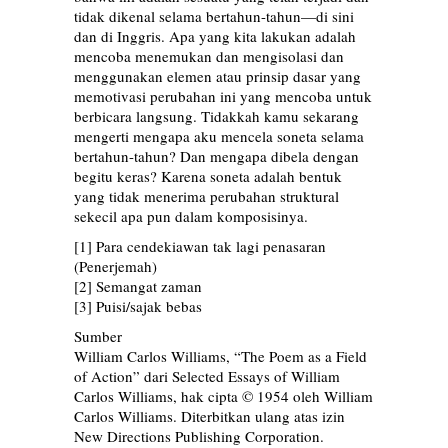
tidak dikenal selama bertahun-tahun—di sini
dan di Inggris. Apa yang kita lakukan adalah
mencoba menemukan dan mengisolasi dan
menggunakan elemen atau prinsip dasar yang
memotivasi perubahan ini yang mencoba untuk
berbicara langsung. Tidakkah kamu sekarang
mengerti mengapa aku mencela soneta selama
bertahun-tahun? Dan mengapa dibela dengan
begitu keras? Karena soneta adalah bentuk
yang tidak menerima perubahan struktural
sekecil apa pun dalam komposisinya.
[1]
Para cendekiawan tak lagi penasaran
(Penerjemah)
[2]
Semangat zaman
[3]
Puisi/sajak bebas
Sumber
William Carlos Williams, “The Poem as a Field
of Action” dari Selected Essays of William
Carlos Williams, hak cipta © 1954 oleh William
Carlos Williams. Diterbitkan ulang atas izin
New Directions Publishing Corporation.