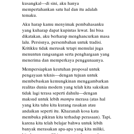
kusangkal—di sini, aku hanya
mempertahankan satu hal dan itu adalah
temaku.
Aku harap kamu menyimak pembahasanku
yang kuharap dapat kupintas lewat. Ini bisa
dikatakan, aku berharap menghancurkan masa
lalu. Persisnya, persembahan untuk tradisi.
Kritikku tidak merusak tetapi memulai juga
menuntun rangsangan serta penghargaan yang
menerima dan memperkaya penggunaanya.
Mempersiapkan keutuhan proposal untuk
pengayaan teknis—dengan tujuan untuk
membebaskan kemungkinan menggambarkan
realitas dunia modern yang telah kita saksikan
tidak lagi terasa seperti dahulu—dengan
maksud untuk lebih
mampu
merasa (atas hal
yang kita tahu kita kurang rasakan atau
andaikan seperti itu. Khazanah kosa kata
membuka pikiran kita terhadap perasaan). Tapi,
karena kita telah belajar bahwa untuk lebih
banyak merasakan apa-apa yang kita miliki,