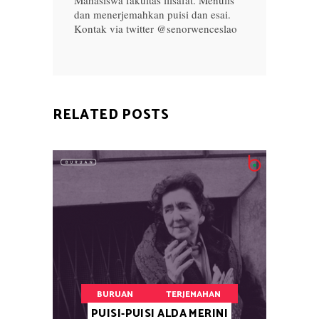
Mahasiswa fakultas filsafat. Menulis
dan menerjemahkan puisi dan esai.
Kontak via twitter @senorwenceslao
RELATED POSTS
BURUAN
TERJEMAHAN
PUISI-PUISI ALDA MERINI