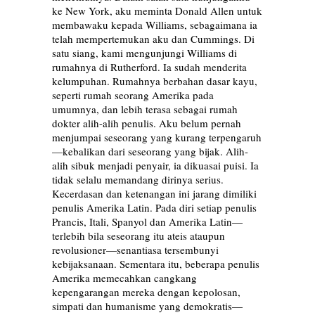
ke New York, aku meminta Donald Allen untuk
membawaku kepada Williams, sebagaimana ia
telah mempertemukan aku dan Cummings. Di
satu siang, kami mengunjungi Williams di
rumahnya di Rutherford. Ia sudah menderita
kelumpuhan. Rumahnya berbahan dasar kayu,
seperti rumah seorang Amerika pada
umumnya, dan lebih terasa sebagai rumah
dokter alih-alih penulis. Aku belum pernah
menjumpai seseorang yang kurang terpengaruh
—kebalikan dari seseorang yang bijak. Alih-
alih sibuk menjadi penyair, ia dikuasai puisi. Ia
tidak selalu memandang dirinya serius.
Kecerdasan dan ketenangan ini jarang dimiliki
penulis Amerika Latin. Pada diri setiap penulis
Prancis, Itali, Spanyol dan Amerika Latin—
terlebih bila seseorang itu ateis ataupun
revolusioner—senantiasa tersembunyi
kebijaksanaan. Sementara itu, beberapa penulis
Amerika memecahkan cangkang
kepengarangan mereka dengan kepolosan,
simpati dan humanisme yang demokratis—