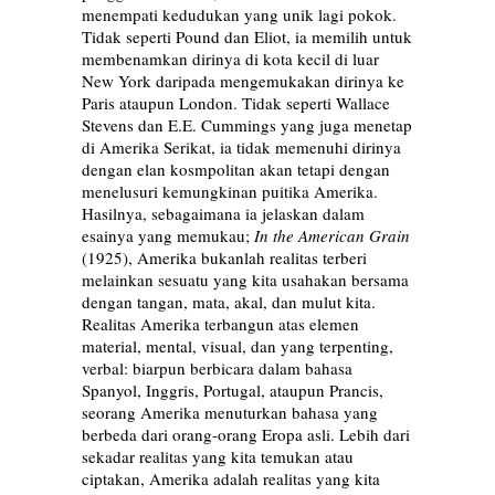
menempati kedudukan yang unik lagi pokok.
Tidak seperti Pound dan Eliot, ia memilih untuk
membenamkan dirinya di kota kecil di luar
New York daripada mengemukakan dirinya ke
Paris ataupun London. Tidak seperti Wallace
Stevens dan E.E. Cummings yang juga menetap
di Amerika Serikat, ia tidak memenuhi dirinya
dengan elan kosmpolitan akan tetapi dengan
menelusuri kemungkinan puitika Amerika.
Hasilnya, sebagaimana ia jelaskan dalam
esainya yang memukau;
In the American Grain
(1925), Amerika bukanlah realitas terberi
melainkan sesuatu yang kita usahakan bersama
dengan tangan, mata, akal, dan mulut kita.
Realitas Amerika terbangun atas elemen
material, mental, visual, dan yang terpenting,
verbal: biarpun berbicara dalam bahasa
Spanyol, Inggris, Portugal, ataupun Prancis,
seorang Amerika menuturkan bahasa yang
berbeda dari orang-orang Eropa asli. Lebih dari
sekadar realitas yang kita temukan atau
ciptakan, Amerika adalah realitas yang kita