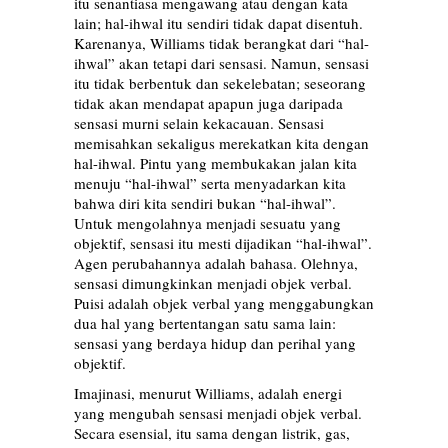
itu senantiasa mengawang atau dengan kata
lain; hal-ihwal itu sendiri tidak dapat disentuh.
Karenanya, Williams tidak berangkat dari “hal-
ihwal” akan tetapi dari sensasi. Namun, sensasi
itu tidak berbentuk dan sekelebatan; seseorang
tidak akan mendapat apapun juga daripada
sensasi murni selain kekacauan. Sensasi
memisahkan sekaligus merekatkan kita dengan
hal-ihwal. Pintu yang membukakan jalan kita
menuju “hal-ihwal” serta menyadarkan kita
bahwa diri kita sendiri bukan “hal-ihwal”.
Untuk mengolahnya menjadi sesuatu yang
objektif, sensasi itu mesti dijadikan “hal-ihwal”.
Agen perubahannya adalah bahasa. Olehnya,
sensasi dimungkinkan menjadi objek verbal.
Puisi adalah objek verbal yang menggabungkan
dua hal yang bertentangan satu sama lain:
sensasi yang berdaya hidup dan perihal yang
objektif.
Imajinasi, menurut Williams, adalah energi
yang mengubah sensasi menjadi objek verbal.
Secara esensial, itu sama dengan listrik, gas,