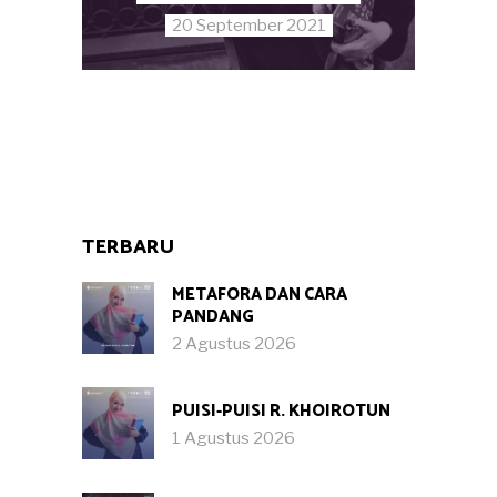
20 September 2021
TERBARU
METAFORA DAN CARA
PANDANG
2 Agustus 2026
PUISI-PUISI R. KHOIROTUN
1 Agustus 2026