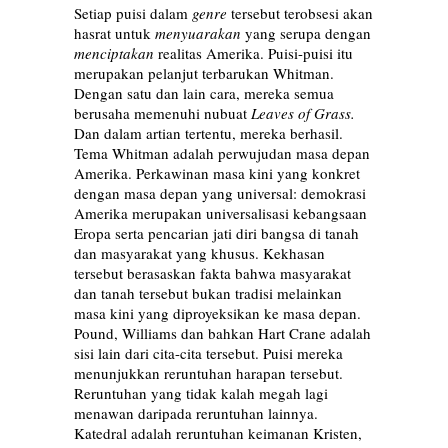
Setiap puisi dalam
genre
tersebut terobsesi akan
hasrat untuk
menyuarakan
yang serupa dengan
menciptakan
realitas Amerika. Puisi-puisi itu
merupakan pelanjut terbarukan Whitman.
Dengan satu dan lain cara, mereka semua
berusaha memenuhi nubuat
Leaves of Grass.
Dan dalam artian tertentu, mereka berhasil.
Tema Whitman adalah perwujudan masa depan
Amerika. Perkawinan masa kini yang konkret
dengan masa depan yang universal: demokrasi
Amerika merupakan universalisasi kebangsaan
Eropa serta pencarian jati diri bangsa di tanah
dan masyarakat yang khusus. Kekhasan
tersebut berasaskan fakta bahwa masyarakat
dan tanah tersebut bukan tradisi melainkan
masa kini yang diproyeksikan ke masa depan.
Pound, Williams dan bahkan Hart Crane adalah
sisi lain dari cita-cita tersebut. Puisi mereka
menunjukkan reruntuhan harapan tersebut.
Reruntuhan yang tidak kalah megah lagi
menawan daripada reruntuhan lainnya.
Katedral adalah reruntuhan keimanan Kristen,