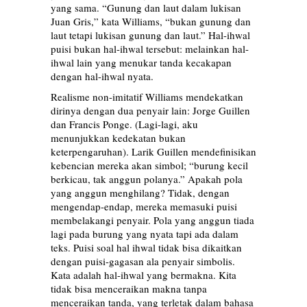
yang sama. “Gunung dan laut dalam lukisan
Juan Gris,” kata Williams, “bukan gunung dan
laut tetapi lukisan gunung dan laut.” Hal-ihwal
puisi bukan hal-ihwal tersebut: melainkan hal-
ihwal lain yang menukar tanda kecakapan
dengan hal-ihwal nyata.
Realisme non-imitatif Williams mendekatkan
dirinya dengan dua penyair lain: Jorge Guillen
dan Francis Ponge. (Lagi-lagi, aku
menunjukkan kedekatan bukan
keterpengaruhan). Larik Guillen mendefinisikan
kebencian mereka akan simbol; “burung kecil
berkicau, tak anggun polanya.” Apakah pola
yang anggun menghilang? Tidak, dengan
mengendap-endap, mereka memasuki puisi
membelakangi penyair. Pola yang anggun tiada
lagi pada burung yang nyata tapi ada dalam
teks. Puisi soal hal ihwal tidak bisa dikaitkan
dengan puisi-gagasan ala penyair simbolis.
Kata adalah hal-ihwal yang bermakna. Kita
tidak bisa menceraikan makna tanpa
menceraikan tanda, yang terletak dalam bahasa