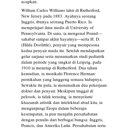
ucapkan.
William Carlos Williams lahir di Rutherford,
New Jersey pada 1883. Ayahnya seorang
Inggris, ibunya seorang Puerto Rico. Ia
mempelajari ilmu medis di University of
Pennsylvania. Di sana, ia mengenal Pound—
sahabat sampai akhir hayatnya—serta H. D.
(Hilda Doolittle), penyair yang mempesona
kedua penyair muda itu. Setelah mendapatkan
gelar sarjana serta menamatkan studi pediatrik
dalam periode yang singkat di Leipzig, pada
1910 ia menetap di Rutherford. Dua tahun
kemudian, ia menikahi Florence Herman:
pernikahan yang langgeng semasa hidupnya.
Sewaktu itu pula, ia menunaikan dua pekerjaan:
dokter dan penyair. Meskipun tinggal di
pelosok, ia tidak terasing, ia menyelami
khazanah artistik dan intelektual abad kita, ia
mengunjungi Eropa dalam beberapa
kesempatan, ia pun menjalin persahabatan
dengan penulis dari berbagai bangsa: Inggris,
Prancis, dan Amerika Latin. Persahabatan serta