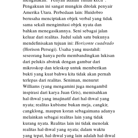
Pengakuan ini sangat mungkin ditolak penyair
Amerika Utara. Perbedaan lain: Huidobro
berusaha menciptakan objek verbal yang tidak
sama sekali mengimitasi objek nyata dan
bahkan menegasikannya. Seni sebagai jalan
keluar dari realitas. Judul salah satu bukunya
mendefinisakan tujuan ini:
Horizonte cuadrado
(Horison Persegi). Usaha yang mustahil:
seseorang hanya perlu membandingkan lukisan
dari pelukis abstrak dengan gambar dari
mikroskop dan teleskop untuk memberikan
bukti yang kuat bahwa kita tidak akan pernah
terlepas dari realitas. Seniman, menurut
Williams (yang mengamini juga mengambil
inspirasi dari karya Juan Gris), memisahkan
hal-ihwal yang imajinatif dari hal-ihwal yang
nyata; realitas kubisme bukan meja, cangkir,
cangklong, maupun koran sebagaimana adanya
melainkan sebagai realitas lain yang tidak
kurang nyata. Realitas lain ini tidak menolak
realitas hal-ihwal yang nyata; dalam waktu
yang tepat, hal-ihwal yang lain adalah hal-ihwal