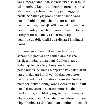
yang menghadapi dan menciptakan sejarah. Ia
tak membetulkan puisi dengan moralitas prosa
atau memugar humor sehingga menggurui
nasib. Sebaliknya; prosa adalah tanah yang
menumbuhkan puisi dan humor adalah
imajinasi yang bertaji. Williams ialah penabur
benih-benih puisi. Benih yang ditanam, bahasa
orang Amerika, hanya akan mendapati
buahnya apabila dialiri dan disinari imajinasi
puitik.
Kedamaian antara makna dan hal-ihwal
senantiasa parsial dan sementara. Makna—
kritik terhadap dunia bagi Guillen ataupun
terhadap bahasa bagi Ponge—dalam
pemahaman Williams menjelma kekuatan aktif
yang melayani hal-ihwal. Makna
mencipta
,
membidani objek. Seninya berusaha “untuk
mempersatukan orang-orang dengan batu-batu
melalui metafora,” seorang Amerika dan
lanskapnya, makhluk yang berbicara dengan
objek yang bisu. Puisi adalah metafora, di mana
objek berbicara dan kata-kata, berhenti menjadi