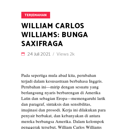
TERJEMAHAN
WILLIAM CARLOS
WILLIAMS: BUNGA
SAXIFRAGA
24 Juli 2021
Views
2k
Pada sepertiga mula abad kita, perubahan
terjadi dalam kesusastraan berbahasa Inggris.
Perubahan ini—mirip dengan sesuatu yang
berlangsung nyaris berbarengan di Amerika
Latin dan sebagian Eropa—memengaruhi larik
dan paragraf, sintaksis dan sensibilitas,
imajinasi dan prosodi. Kerja ini dilakukan para
penyair berbakat, dan kebanyakan di antara
mereka berbangsa Amerika. Dalam kelompok
penggerak tersebut, William Carlos Williams