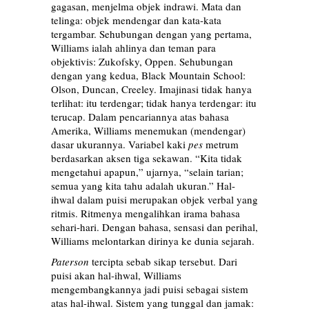
gagasan, menjelma objek indrawi. Mata dan
telinga: objek mendengar dan kata-kata
tergambar. Sehubungan dengan yang pertama,
Williams ialah ahlinya dan teman para
objektivis: Zukofsky, Oppen. Sehubungan
dengan yang kedua, Black Mountain School:
Olson, Duncan, Creeley. Imajinasi tidak hanya
terlihat: itu terdengar; tidak hanya terdengar: itu
terucap. Dalam pencariannya atas bahasa
Amerika, Williams menemukan (mendengar)
dasar ukurannya. Variabel kaki
pes
metrum
berdasarkan aksen tiga sekawan. “Kita tidak
mengetahui apapun,” ujarnya, “selain tarian;
semua yang kita tahu adalah ukuran.” Hal-
ihwal dalam puisi merupakan objek verbal yang
ritmis. Ritmenya mengalihkan irama bahasa
sehari-hari. Dengan bahasa, sensasi dan perihal,
Williams melontarkan dirinya ke dunia sejarah.
Paterson
tercipta sebab sikap tersebut. Dari
puisi akan hal-ihwal, Williams
mengembangkannya jadi puisi sebagai sistem
atas hal-ihwal. Sistem yang tunggal dan jamak: