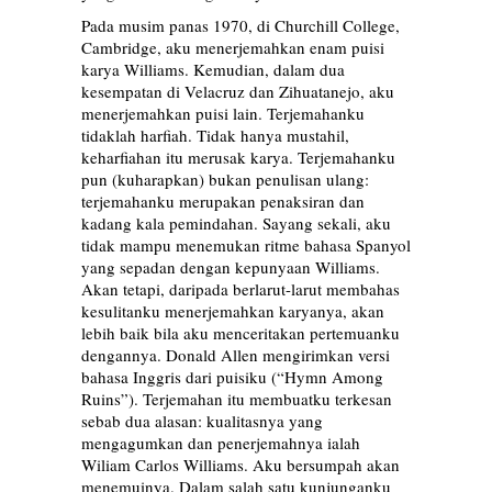
Pada musim panas 1970, di Churchill College,
Cambridge, aku menerjemahkan enam puisi
karya Williams. Kemudian, dalam dua
kesempatan di Velacruz dan Zihuatanejo, aku
menerjemahkan puisi lain. Terjemahanku
tidaklah harfiah. Tidak hanya mustahil,
keharfiahan itu merusak karya. Terjemahanku
pun (kuharapkan) bukan penulisan ulang:
terjemahanku merupakan penaksiran dan
kadang kala pemindahan. Sayang sekali, aku
tidak mampu menemukan ritme bahasa Spanyol
yang sepadan dengan kepunyaan Williams.
Akan tetapi, daripada berlarut-larut membahas
kesulitanku menerjemahkan karyanya, akan
lebih baik bila aku menceritakan pertemuanku
dengannya. Donald Allen mengirimkan versi
bahasa Inggris dari puisiku (“Hymn Among
Ruins”). Terjemahan itu membuatku terkesan
sebab dua alasan: kualitasnya yang
mengagumkan dan penerjemahnya ialah
Wiliam Carlos Williams. Aku bersumpah akan
menemuinya. Dalam salah satu kunjunganku