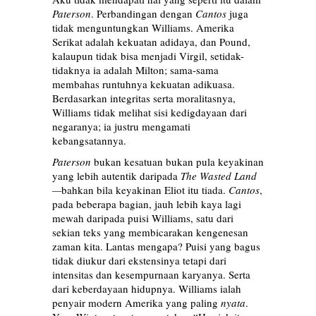
Paterson
. Perbandingan dengan
Cantos
juga
tidak menguntungkan Williams. Amerika
Serikat adalah kekuatan adidaya, dan Pound,
kalaupun tidak bisa menjadi Virgil, setidak-
tidaknya ia adalah Milton; sama-sama
membahas runtuhnya kekuatan adikuasa.
Berdasarkan integritas serta moralitasnya,
Williams tidak melihat sisi kedigdayaan dari
negaranya; ia justru mengamati
kebangsatannya.
Paterson
bukan kesatuan bukan pula keyakinan
yang lebih autentik daripada
The Wasted Land
—
bahkan bila keyakinan Eliot itu tiada.
Cantos
,
pada beberapa bagian, jauh lebih kaya lagi
mewah daripada puisi Williams, satu dari
sekian teks yang membicarakan kengenesan
zaman kita. Lantas mengapa? Puisi yang bagus
tidak diukur dari ekstensinya tetapi dari
intensitas dan kesempurnaan karyanya. Serta
dari keberdayaan hidupnya. Williams ialah
penyair modern Amerika yang paling
nyata
.