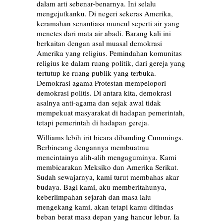
dalam arti sebenar-benarnya. Ini selalu
mengejutkanku. Di negeri sekeras Amerika,
keramahan senantiasa muncul seperti air yang
menetes dari mata air abadi. Barang kali ini
berkaitan dengan asal muasal demokrasi
Amerika yang religius. Pemindahan komunitas
religius ke dalam ruang politik, dari gereja yang
tertutup ke ruang publik yang terbuka.
Demokrasi agama Protestan mempelopori
demokrasi politis. Di antara kita, demokrasi
asalnya anti-agama dan sejak awal tidak
mempekuat masyarakat di hadapan pemerintah,
tetapi pemerintah di hadapan gereja.
Williams lebih irit bicara dibanding Cummings.
Berbincang dengannya membuatmu
mencintainya alih-alih mengaguminya. Kami
membicarakan Meksiko dan Amerika Serikat.
Sudah sewajarnya, kami turut membahas akar
budaya. Bagi kami, aku memberitahunya,
keberlimpahan sejarah dan masa lalu
mengekang kami, akan tetapi kamu ditindas
beban berat masa depan yang hancur lebur. Ia