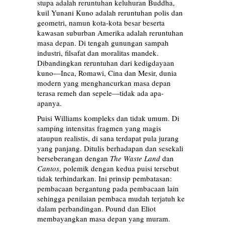
stupa adalah reruntuhan keluhuran Buddha,
kuil Yunani Kuno adalah reruntuhan polis dan
geometri, namun kota-kota besar beserta
kawasan suburban Amerika adalah reruntuhan
masa depan. Di tengah gunungan sampah
industri, filsafat dan moralitas mandek.
Dibandingkan reruntuhan dari kedigdayaan
kuno—Inca, Romawi, Cina dan Mesir, dunia
modern yang menghancurkan masa depan
terasa remeh dan sepele—tidak ada apa-
apanya.
Puisi Williams kompleks dan tidak umum. Di
samping intensitas fragmen yang magis
ataupun realistis, di sana terdapat pula jurang
yang panjang. Ditulis berhadapan dan sesekali
berseberangan dengan
The Waste Land
dan
Cantos
, polemik dengan kedua puisi tersebut
tidak terhindarkan. Ini prinsip pembatasan:
pembacaan bergantung pada pembacaan lain
sehingga penilaian pembaca mudah terjatuh ke
dalam perbandingan. Pound dan Eliot
membayangkan masa depan yang muram.