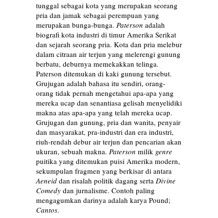
tunggal sebagai kota yang merupakan seorang
pria dan jamak sebagai perempuan yang
merupakan bunga-bunga.
Paterson
adalah
biografi kota industri di timur Amerika Serikat
dan sejarah seorang pria. Kota dan pria melebur
dalam citraan air terjun yang melerengi gunung
berbatu, deburnya memekakkan telinga.
Paterson ditemukan di kaki gunung tersebut.
Grujugan adalah bahasa itu sendiri, orang-
orang tidak pernah mengetahui apa-apa yang
mereka ucap dan senantiasa gelisah menyelidiki
makna atas apa-apa yang telah mereka ucap.
Grujugan dan gunung, pria dan wanita, penyair
dan masyarakat, pra-industri dan era industri,
riuh-rendah debur air terjun dan pencarian akan
ukuran, sebuah makna.
Paterson
milik
genre
puitika yang ditemukan puisi Amerika modern,
sekumpulan fragmen yang berkisar di antara
Aeneid
dan risalah politik dagang serta
Divine
Comedy
dan jurnalisme. Contoh paling
mengagumkan darinya adalah karya Pound;
Cantos
.