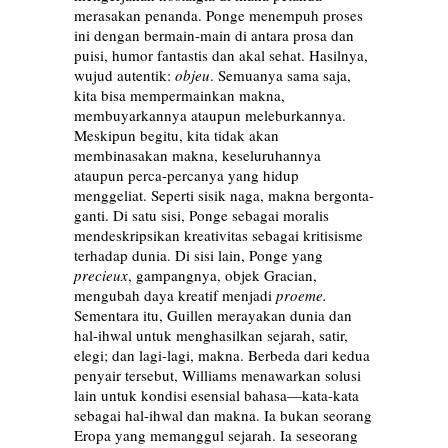
merasakan penanda. Ponge menempuh proses
ini dengan bermain-main di antara prosa dan
puisi, humor fantastis dan akal sehat. Hasilnya,
wujud autentik:
objeu
. Semuanya sama saja,
kita bisa mempermainkan makna,
membuyarkannya ataupun meleburkannya.
Meskipun begitu, kita tidak akan
membinasakan makna, keseluruhannya
ataupun perca-percanya yang hidup
menggeliat. Seperti sisik naga, makna bergonta-
ganti. Di satu sisi, Ponge sebagai moralis
mendeskripsikan kreativitas sebagai kritisisme
terhadap dunia. Di sisi lain, Ponge yang
precieux
, gampangnya, objek Gracian,
mengubah daya kreatif menjadi
proeme.
Sementara itu, Guillen merayakan dunia dan
hal-ihwal untuk menghasilkan sejarah, satir,
elegi; dan lagi-lagi, makna. Berbeda dari kedua
penyair tersebut, Williams menawarkan solusi
lain untuk kondisi esensial bahasa—kata-kata
sebagai hal-ihwal dan makna. Ia bukan seorang
Eropa yang memanggul sejarah. Ia seseorang