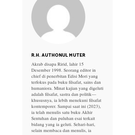
R.H. AUTHONUL MUTER
Akrab disapa Ririd, lahir 15
Desember 1998. Seorang editor in
chief di penerbitan Edisi Mori yang
terfokus pada buku filsafat, sains dan
humaniora. Minat kajian yang digeluti
adalah filsafat, sastra dan politik—
khususnya, ia lebih menekuni filsafat
kontemporer. Sampai saat ini (2023),
ia telah menulis satu buku Akhir
Sentuhan dan puluhan esai terkait
bidang yang ia geluti. Sehari-hari,
selain membaca dan menulis, ia