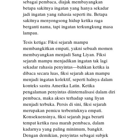
sebagai pembaca, diajak membayangkan
betapa sakitnya ingatan yang hanya sekadar
jadi ingatan yang rahasia seperti itu. Betapa
sakitnya menyongsong hidup ketika raga
berganti nama, tapi ingatan terkungkung masa
lampau.
Tesis ketiga: Fiksi sejarah mampu
membangkitkan empati, yakni sebuah momen
membayangkan menjadi Sang Liyan. Fiksi
sejarah mampu menjadikan ingatan tak lagi
sekadar rahasia penyintas—bahkan ketika ia
dibaca secara luas, fiksi sejarah akan mampu
menjadi ingatan kolektif, seperti halnya dalam
konteks sastra Amerika Latin. Ketika
pengalaman penyintas diinternalisasi dalam diri
pembaca, maka akses terhadap sang liyan
menjadi terbuka. Persis di sini, fiksi sejarah
merupakan pemicu terbentuknya empati.
Konsekuensinya, fiksi sejarah juga berarti
tempat ketika rasa marah pembaca, dalam
kadarnya yang paling minimum, bangkit.
Dengan demikian, penyintas sebagai subjek