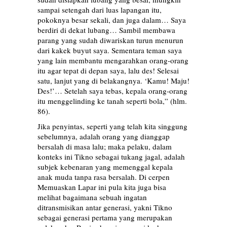
sampai setengah dari luas lapangan itu,
pokoknya besar sekali, dan juga dalam… Saya
berdiri di dekat lubang… Sambil membawa
parang yang sudah diwariskan turun menurun
dari kakek buyut saya. Sementara teman saya
yang lain membantu mengarahkan orang-orang
itu agar tepat di depan saya, lalu des! Selesai
satu, lanjut yang di belakangnya. ‘Kamu! Maju!
Des!’… Setelah saya tebas, kepala orang-orang
itu menggelinding ke tanah seperti bola,” (hlm.
86).
Jika penyintas, seperti yang telah kita singgung
sebelumnya, adalah orang yang dianggap
bersalah di masa lalu; maka pelaku, dalam
konteks ini Tikno sebagai tukang jagal, adalah
subjek kebenaran yang memenggal kepala
anak muda tanpa rasa bersalah. Di cerpen
Memuaskan Lapar ini pula kita juga bisa
melihat bagaimana sebuah ingatan
ditransmisikan antar generasi, yakni Tikno
sebagai generasi pertama yang merupakan