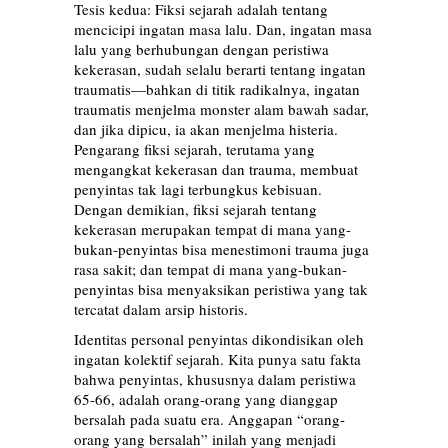
Tesis kedua: Fiksi sejarah adalah tentang
mencicipi ingatan masa lalu. Dan, ingatan masa
lalu yang berhubungan dengan peristiwa
kekerasan, sudah selalu berarti tentang ingatan
traumatis—bahkan di titik radikalnya, ingatan
traumatis menjelma monster alam bawah sadar,
dan jika dipicu, ia akan menjelma histeria.
Pengarang fiksi sejarah, terutama yang
mengangkat kekerasan dan trauma, membuat
penyintas tak lagi terbungkus kebisuan.
Dengan demikian, fiksi sejarah tentang
kekerasan merupakan tempat di mana yang-
bukan-penyintas bisa menestimoni trauma juga
rasa sakit; dan tempat di mana yang-bukan-
penyintas bisa menyaksikan peristiwa yang tak
tercatat dalam arsip historis.
Identitas personal penyintas dikondisikan oleh
ingatan kolektif sejarah. Kita punya satu fakta
bahwa penyintas, khususnya dalam peristiwa
65-66, adalah orang-orang yang dianggap
bersalah pada suatu era. Anggapan “orang-
orang yang bersalah” inilah yang menjadi