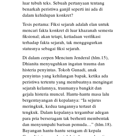
luar tubuh teks. Sebuah pertanyaan tentang
benarkah peristiwa ganjil seperti ini ada di
dalam kehidupan konkret?
Tesis pertama: Fiksi sejarah adalah elan untuk
mencari fakta konkret di luar khazanah semesta
fiksional; akan tetapi, ketiadaan verifikasi
terhadap fakta sejarah, tak menggugurkan
statusnya sebagai fiksi sejarah.
Di dalam cerpen Mencium Jenderal (hlm.15),
Dhianita menyuguhkan ingatan trauma dan
histeria penyintas. Tokoh Gunadi, anak
penyintas yang kehilangan bapak, ketika ada
peristiwa tertentu yang membuatnya mengingat
sejarah kelamnya, traumanya bangkit dan
gejala histeria muncul. Hantu-hantu masa lalu
bergentayangan di kepalanya: “Ia sejurus
meringkuk, kedua tangannya tertaut di
tengkuk. Dalam kepalanya tergambar adegan
para pria berseragam tak berhenti membentak
dan menyumpahi barisan pemuda…” (hlm.18).
Bayangan hantu-hantu seragam di kepala