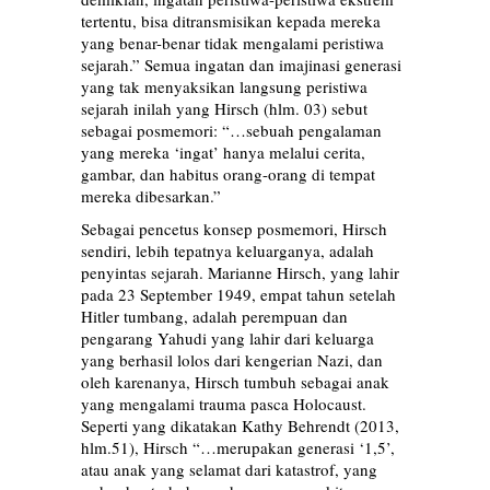
tertentu, bisa ditransmisikan kepada mereka
yang benar-benar tidak mengalami peristiwa
sejarah.” Semua ingatan dan imajinasi generasi
yang tak menyaksikan langsung peristiwa
sejarah inilah yang Hirsch (hlm. 03) sebut
sebagai posmemori: “…sebuah pengalaman
yang mereka ‘ingat’ hanya melalui cerita,
gambar, dan habitus orang-orang di tempat
mereka dibesarkan.”
Sebagai pencetus konsep posmemori, Hirsch
sendiri, lebih tepatnya keluarganya, adalah
penyintas sejarah. Marianne Hirsch, yang lahir
pada 23 September 1949, empat tahun setelah
Hitler tumbang, adalah perempuan dan
pengarang Yahudi yang lahir dari keluarga
yang berhasil lolos dari kengerian Nazi, dan
oleh karenanya, Hirsch tumbuh sebagai anak
yang mengalami trauma pasca Holocaust.
Seperti yang dikatakan Kathy Behrendt (2013,
hlm.51), Hirsch “…merupakan generasi ‘1,5’,
atau anak yang selamat dari katastrof, yang