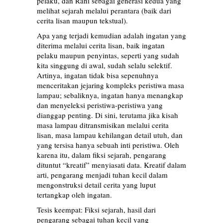
pelaku, dan Rani sebagai generasi kedua yang
melihat sejarah melalui perantara (baik dari
cerita lisan maupun tekstual).
Apa yang terjadi kemudian adalah ingatan yang
diterima melalui cerita lisan, baik ingatan
pelaku maupun penyintas, seperti yang sudah
kita singgung di awal, sudah selalu selektif.
Artinya, ingatan tidak bisa sepenuhnya
menceritakan jejaring kompleks peristiwa masa
lampau; sebaliknya, ingatan hanya menangkap
dan menyeleksi peristiwa-peristiwa yang
dianggap penting. Di sini, terutama jika kisah
masa lampau ditransmisikan melalui cerita
lisan, masa lampau kehilangan detail utuh, dan
yang tersisa hanya sebuah inti peristiwa. Oleh
karena itu, dalam fiksi sejarah, pengarang
dituntut “kreatif” menyiasati data. Kreatif dalam
arti, pengarang menjadi tuhan kecil dalam
mengonstruksi detail cerita yang luput
tertangkap oleh ingatan.
Tesis keempat: Fiksi sejarah, hasil dari
pengarang sebagai tuhan kecil yang