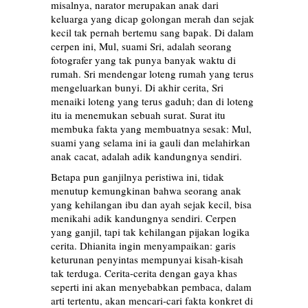
misalnya, narator merupakan anak dari
keluarga yang dicap golongan merah dan sejak
kecil tak pernah bertemu sang bapak. Di dalam
cerpen ini, Mul, suami Sri, adalah seorang
fotografer yang tak punya banyak waktu di
rumah. Sri mendengar loteng rumah yang terus
mengeluarkan bunyi. Di akhir cerita, Sri
menaiki loteng yang terus gaduh; dan di loteng
itu ia menemukan sebuah surat. Surat itu
membuka fakta yang membuatnya sesak: Mul,
suami yang selama ini ia gauli dan melahirkan
anak cacat, adalah adik kandungnya sendiri.
Betapa pun ganjilnya peristiwa ini, tidak
menutup kemungkinan bahwa seorang anak
yang kehilangan ibu dan ayah sejak kecil, bisa
menikahi adik kandungnya sendiri. Cerpen
yang ganjil, tapi tak kehilangan pijakan logika
cerita. Dhianita ingin menyampaikan: garis
keturunan penyintas mempunyai kisah-kisah
tak terduga. Cerita-cerita dengan gaya khas
seperti ini akan menyebabkan pembaca, dalam
arti tertentu, akan mencari-cari fakta konkret di