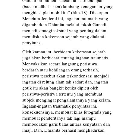
Gunadi ini muncul setelah ia “…mendapati
(baca: melihat—pen) lambang kenegaraan yang
menghiasi plat mobil itu” (hlm.18). Di cerpen
Mencium Jenderal ini, ingatan traumatis yang
digambarkan Dhianita melalui tokoh Gunadi,
menjadi strategi tekstual yang penting dalam
menuliskan kekerasan sejarah yang dialami
penyintas.
Oleh karena itu, berbicara kekerasan sejarah
juga akan berbicara tentang ingatan traumatis.
Menyaksikan secara langsung peristiwa
berdarah atau kehilangan orang terkasih,
peristiwa tersebut akan terkondensasi menjadi
ingatan di relung alam tak sadar; dan, ingatan
gotik itu akan bangkit ketika dipicu oleh
peristiwa-peristiwa tertentu yang membuat
subjek mengingat pengalamannya yang kelam.
Ingatan-ingatan traumatik penyintas ini,
konsekuensinya, membuat kilas fotografis yang
membuat penderitanya tak lagi mampu
membedakan garis batas antara kenyataan dan
imaji. Dan, Dhianita berhasil menghadirkan