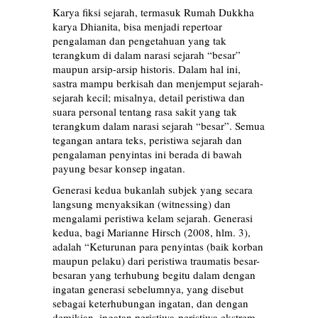
Karya fiksi sejarah, termasuk Rumah Dukkha
karya Dhianita, bisa menjadi repertoar
pengalaman dan pengetahuan yang tak
terangkum di dalam narasi sejarah “besar”
maupun arsip-arsip historis. Dalam hal ini,
sastra mampu berkisah dan menjemput sejarah-
sejarah kecil; misalnya, detail peristiwa dan
suara personal tentang rasa sakit yang tak
terangkum dalam narasi sejarah “besar”. Semua
tegangan antara teks, peristiwa sejarah dan
pengalaman penyintas ini berada di bawah
payung besar konsep ingatan.
Generasi kedua bukanlah subjek yang secara
langsung menyaksikan (witnessing) dan
mengalami peristiwa kelam sejarah. Generasi
kedua, bagi Marianne Hirsch (2008, hlm. 3),
adalah “Keturunan para penyintas (baik korban
maupun pelaku) dari peristiwa traumatis besar-
besaran yang terhubung begitu dalam dengan
ingatan generasi sebelumnya, yang disebut
sebagai keterhubungan ingatan, dan dengan
demikian, ingatan peristiwa-peristiwa ekstrem