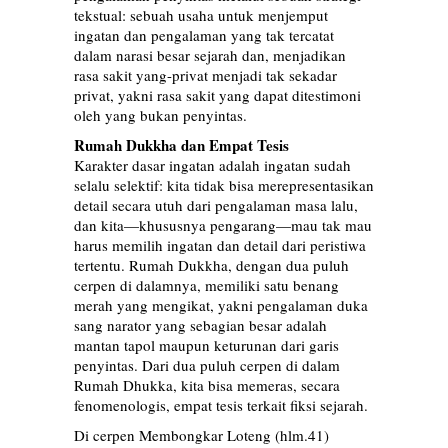
tekstual: sebuah usaha untuk menjemput
ingatan dan pengalaman yang tak tercatat
dalam narasi besar sejarah dan, menjadikan
rasa sakit yang-privat menjadi tak sekadar
privat, yakni rasa sakit yang dapat ditestimoni
oleh yang bukan penyintas.
Rumah Dukkha dan Empat Tesis
Karakter dasar ingatan adalah ingatan sudah
selalu selektif: kita tidak bisa merepresentasikan
detail secara utuh dari pengalaman masa lalu,
dan kita—khususnya pengarang—mau tak mau
harus memilih ingatan dan detail dari peristiwa
tertentu. Rumah Dukkha, dengan dua puluh
cerpen di dalamnya, memiliki satu benang
merah yang mengikat, yakni pengalaman duka
sang narator yang sebagian besar adalah
mantan tapol maupun keturunan dari garis
penyintas. Dari dua puluh cerpen di dalam
Rumah Dhukka, kita bisa memeras, secara
fenomenologis, empat tesis terkait fiksi sejarah.
Di cerpen Membongkar Loteng (hlm.41)