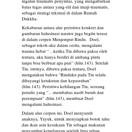
ingatan traumatis penyintas, yang mengaburkan
batas tegas antara yang-riil dan imaji-traumatis,
sebagai strategi tekstual di dalam Rumah
Dukkha.
Kekaburan antara alur peristiwa konkret dan
gambaran halusinasi narator juga begitu terasa
di dalam cerpen Menjemput Rindu. Doel,
sebagai tokoh-aku dalam cerita, mengalami
trauma hebat “…ketika Tin dibawa paksa oleh
tentara, aku hanya berdiri di ambang pintu
tanpa bisa berbuat apa pun” (hlm.143). Setelah
Tin, istrinya, dibawa paksa tentara, Doel
mengatakan bahwa “Rinduku pada Tin selalu
dibayangi ketakutan dan kepasrahan”
(hlm.143). Peristiwa kehilangan Tin, seorang
penulis yang “…membahas nasib buruh dan
perempuan” (hlm.143), membuat Doel
mengalami halusinasi.
Dalam alur cerpen ini, Doel menyuruh
anaknya, Yayuk, untuk menyiapkan botok tahu
dan ikan asin kesukaan Tin sebagai makanan
penyambut kepulangan setelah lima tahun