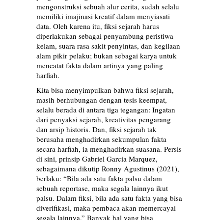
mengonstruksi sebuah alur cerita, sudah selalu
memiliki imajinasi kreatif dalam menyiasati
data. Oleh karena itu, fiksi sejarah harus
diperlakukan sebagai penyambung peristiwa
kelam, suara rasa sakit penyintas, dan kegilaan
alam pikir pelaku; bukan sebagai karya untuk
mencatat fakta dalam artinya yang paling
harfiah.
Kita bisa menyimpulkan bahwa fiksi sejarah,
masih berhubungan dengan tesis keempat,
selalu berada di antara tiga tegangan: Ingatan
dari penyaksi sejarah, kreativitas pengarang
dan arsip historis. Dan, fiksi sejarah tak
berusaha menghadirkan sekumpulan fakta
secara harfiah, ia menghadirkan suasana. Persis
di sini, prinsip Gabriel Garcia Marquez,
sebagaimana dikutip Ronny Agustinus (2021),
berlaku: “Bila ada satu fakta palsu dalam
sebuah reportase, maka segala lainnya ikut
palsu. Dalam fiksi, bila ada satu fakta yang bisa
diverifikasi, maka pembaca akan memercayai
segala lainnya.” Banyak hal yang bisa