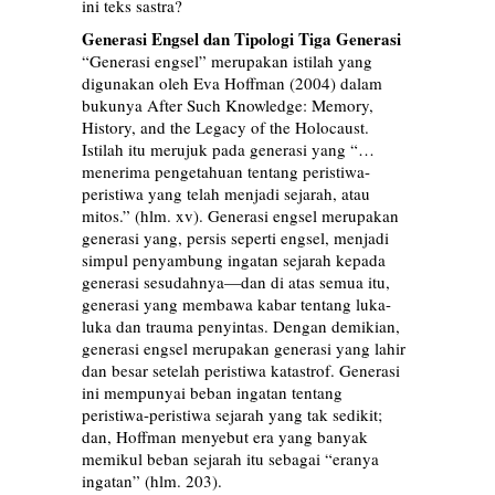
ini teks sastra?
Generasi Engsel dan Tipologi Tiga Generasi
“Generasi engsel” merupakan istilah yang
digunakan oleh Eva Hoffman (2004) dalam
bukunya After Such Knowledge: Memory,
History, and the Legacy of the Holocaust.
Istilah itu merujuk pada generasi yang “…
menerima pengetahuan tentang peristiwa-
peristiwa yang telah menjadi sejarah, atau
mitos.” (hlm. xv). Generasi engsel merupakan
generasi yang, persis seperti engsel, menjadi
simpul penyambung ingatan sejarah kepada
generasi sesudahnya—dan di atas semua itu,
generasi yang membawa kabar tentang luka-
luka dan trauma penyintas. Dengan demikian,
generasi engsel merupakan generasi yang lahir
dan besar setelah peristiwa katastrof. Generasi
ini mempunyai beban ingatan tentang
peristiwa-peristiwa sejarah yang tak sedikit;
dan, Hoffman menyebut era yang banyak
memikul beban sejarah itu sebagai “eranya
ingatan” (hlm. 203).