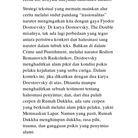
Strategi tekstual yang memain-mainkan alur
cerita melalui sudut pandang “irasionalitas”
narator mengingatkan kita dengan gaya Fyodor
Dostoevsky. Di karya Dostoevsky, The Double
misalnya, tak ada lagi perbedaan yang tegas
antara peristiwa konkret dan halusinasi sang
narator dalam tubuh teks. Bahkan di dalam
Crime and Punishment, melalui narator Rodion
Romanovich Raskolnikov, Dostoevsky
menghadirkan alam pikir dan kondisi psikis
pelaku kejahatan yang serba curiga. Dalam
konteks ini, jika dikaitkan dengan dua karya
Doestoevsky di atas, Dhianita mampu
menghadirkan sebuah testimoni tentang
halusinasi penyintas; dan, dari dua puluh
cerpen di Rumah Dukkha, ada satu cerpen
yang berkisah melalui alam pikir pelaku, yakni
Memuaskan Lapar. Namun yang pasti, Rumah
Dukkha menghimpun dukkha, rasa pilu,
trauma, dan gangguan psikis yang penyintas
alami.