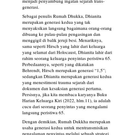
menjadi penyambung ingatan sejarah trans-
generasi.
Sebagai penulis Rumah Dhukka, Dhianita
merupakan generasi kedua yang tak
menyaksikan langsung bagaimana orang-orang
dibuang ke pulau-pulau pengasingan dan
menggigil di balik jeruji besi. Menariknya,
sama seperti Hirsch yang lahir dari keluarga
yang selamat dari Holocaust, Dhianita lahir dari
rahim seorang keluarga penyintas peristiwa 65.
Perbedaannya, seperti yang dikatakan
Behrendt, Hirsch merupakan generasi “1,5”;
sedangkan Dhianita merupakan generasi kedua
yang menestimoni trauma sejarah dari
dokumen dan kesaksian generasi pertama.
Persisnya, jika kita membaca karyanya Buku
Harian Keluarga Kiri (2022, hlm.11), ia adalah
cucu dari seorang penyintas yang mengalami
langsung peristiwa 65.
Dengan demikian, Rumah Dukkha merupakan
usaha generasi kedua untuk mentransmisikan
pengalaman penyintas melalui sebuah strategi