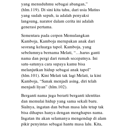
yang menuduhmu sebagai abangan,”
(hlm.119). Di sini kita tahu, dari usia Matius
yang sudah sepuh, ia adalah penyaksi
langsung, narator dalam cerita ini adalah
generasi pertama.
Sementara pada cerpen Memulangkan
Kamboja, Kamboja merupakan anak dari
seorang keluarga tapol. Kamboja, yang
sebelumnya bernama Melati, “…harus ganti
nama dan pergi dari rumah secepatnya. Ini
satu-satunya cara supaya kamu bisa
melanjutkan hidup sebagai anak tapol”
(hlm.101). Kini Melati tak lagi Melati, ia kini
Kamboja, “Sanak menjadi asing, diri telah
menjadi liyan” (hlm.102).
Berganti nama juga berarti berganti identitas
dan memulai hidup yang sama sekali baru.
Sialnya, ingatan dan beban masa lalu tetap tak
bisa dihapus hanya dengan menghapus nama.
Ingatan itu akan selamanya mengendap di alam
pikir penyintas sebagai hantu masa lalu. Kita,