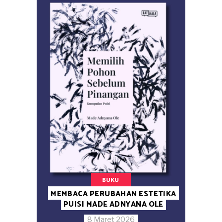
BUKU
MEMBACA PERUBAHAN ESTETIKA
PUISI MADE ADNYANA OLE
8 Maret 2026