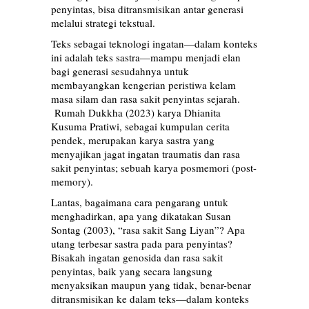
penyintas, bisa ditransmisikan antar generasi
melalui strategi tekstual.
Teks sebagai teknologi ingatan—dalam konteks
ini adalah teks sastra—mampu menjadi elan
bagi generasi sesudahnya untuk
membayangkan kengerian peristiwa kelam
masa silam dan rasa sakit penyintas sejarah.
Rumah Dukkha (2023) karya Dhianita
Kusuma Pratiwi, sebagai kumpulan cerita
pendek, merupakan karya sastra yang
menyajikan jagat ingatan traumatis dan rasa
sakit penyintas; sebuah karya posmemori (post-
memory).
Lantas, bagaimana cara pengarang untuk
menghadirkan, apa yang dikatakan Susan
Sontag (2003), “rasa sakit Sang Liyan”? Apa
utang terbesar sastra pada para penyintas?
Bisakah ingatan genosida dan rasa sakit
penyintas, baik yang secara langsung
menyaksikan maupun yang tidak, benar-benar
ditransmisikan ke dalam teks—dalam konteks