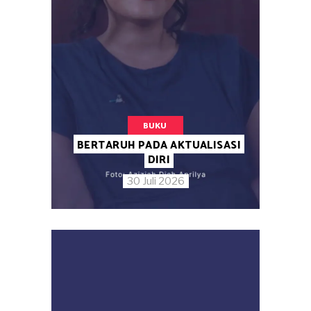
BUKU
BERTARUH PADA AKTUALISASI
DIRI
30 Juli 2026