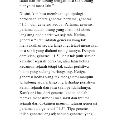
sadar dan terhubung dengan rasa sakit orang
tuanya di masa lalu.”
Di sini, kita bisa membuat tiga tipologi
perbedaan antara generasi pertama, generasi
“1,5”, dan generasi kedua. Pertama, generasi
pertama adalah orang yang memiliki akses
langsung pada peristiwa sejarah. Kedua,
generasi “1,5”, adalah generasi yang tak
menyaksikan secara langsung, tetapi merasakan
rasa sakit yang dialami orang tuanya. Dengan
demikian, generasi “1,5” lahir tak jauh setelah
katastrof sejarah berakhir, atau lahir ketika
kecamuk sejarah tetapi tak sadar peristiwa
hitam yang sedang berlangsung. Ketiga,
generasi kedua yang tak mengalami maupun
terhubung secara langsung terhadap peristiwa
kelam sejarah dan rasa sakit pendahulunya.
Karakter khas dari generasi kedua adalah
mereka menestimoni rasa sakit dan trauma
sejarah dari dokumen maupun tuturan generasi
pertama atau generasi “1,5”. Tiga generasi
inilah generasi engsel; sebuah generasi yang