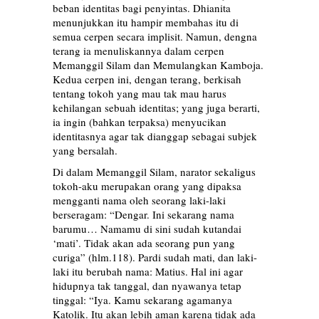
beban identitas bagi penyintas. Dhianita
menunjukkan itu hampir membahas itu di
semua cerpen secara implisit. Namun, dengna
terang ia menuliskannya dalam cerpen
Memanggil Silam dan Memulangkan Kamboja.
Kedua cerpen ini, dengan terang, berkisah
tentang tokoh yang mau tak mau harus
kehilangan sebuah identitas; yang juga berarti,
ia ingin (bahkan terpaksa) menyucikan
identitasnya agar tak dianggap sebagai subjek
yang bersalah.
Di dalam Memanggil Silam, narator sekaligus
tokoh-aku merupakan orang yang dipaksa
mengganti nama oleh seorang laki-laki
berseragam: “Dengar. Ini sekarang nama
barumu… Namamu di sini sudah kutandai
‘mati’. Tidak akan ada seorang pun yang
curiga” (hlm.118). Pardi sudah mati, dan laki-
laki itu berubah nama: Matius. Hal ini agar
hidupnya tak tanggal, dan nyawanya tetap
tinggal: “Iya. Kamu sekarang agamanya
Katolik. Itu akan lebih aman karena tidak ada