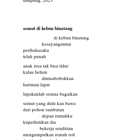
lampung, 2023
semut di kebun binatang
………………..
di kebun binatang
…………
kesayanganmu
peribahasaku
telah punah
anak rusa tak bisa tidur
kalau belum
…………
dininabobokkan
harimau lapar
lupakanlah semua bagaikan
semut yang dulu kau bawa
dari pohon rambutan
…………
depan rumahku
kuperhatikan dia
………..
bekerja sendirian
mengumpulkan remah roti