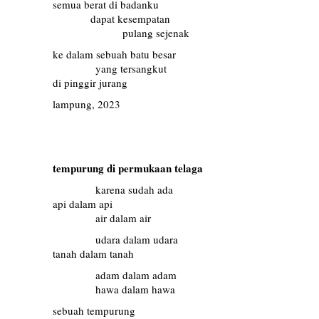
semua berat di badanku
………..
dapat kesempatan
………………..
pulang sejenak
ke dalam sebuah batu besar
…………
yang tersangkut
di pinggir jurang
lampung, 2023
tempurung di permukaan telaga
…………
karena sudah ada
api dalam api
…………
air dalam air
…………
udara dalam udara
tanah dalam tanah
…………
adam dalam adam
…………
hawa dalam hawa
sebuah tempurung