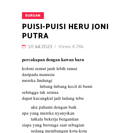
BURUAN
PUISI-PUISI HERU JONI
PUTRA
10 Juli 2023
Views
4.78k
percakapan dengan kawan baru
koloni semut jauh lebih ramai
daripada manusia
mereka lindungi
…………
lubang-lubang kecil di bumi
sehingga tak semua
dapat kucangkul jadi ladang tebu
……
aku pahami dengan baik
apa yang mereka nyanyikan
……
tatkala bekerja bergantian
siapa yang bersiaga saat sebagian
……
sedang membangun kota-kota