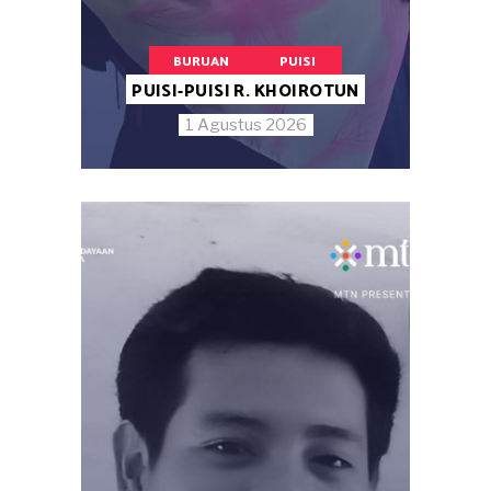
BURUAN
PUISI
PUISI-PUISI R. KHOIROTUN
1 Agustus 2026