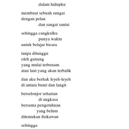
…………
dalam hidupku
membuat sebuah sungai
dengan pelan
…………
dan sangat santai
sehingga cangkulku
…………
punya waktu
untuk belajar bicara
tanpa ditunggu
oleh gunung
yang mulai terbenam
atau laut yang akan terbalik
dan aku berhak leyeh-leyeh
di antara bumi dan langit
berselonjor seharian
…………
di angkasa
bersama pengetahuan
………..
yang belum
ditemukan fisikawan
sehingga