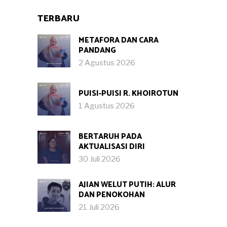
TERBARU
METAFORA DAN CARA
PANDANG
2 Agustus 2026
PUISI-PUISI R. KHOIROTUN
1 Agustus 2026
BERTARUH PADA
AKTUALISASI DIRI
30 Juli 2026
AJIAN WELUT PUTIH: ALUR
DAN PENOKOHAN
21 Juli 2026