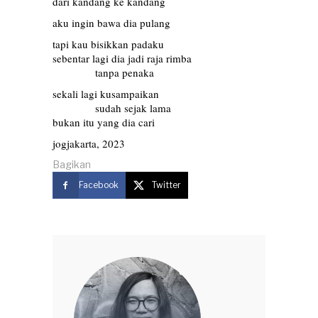
dari kandang ke kandang
aku ingin bawa dia pulang
tapi kau bisikkan padaku
sebentar lagi dia jadi raja rimba
…………
tanpa penaka
sekali lagi kusampaikan
…………
sudah sejak lama
bukan itu yang dia cari
jogjakarta, 2023
Bagikan
Facebook
Twitter