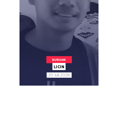
BURUAN
LICIN
20 Juli 2026