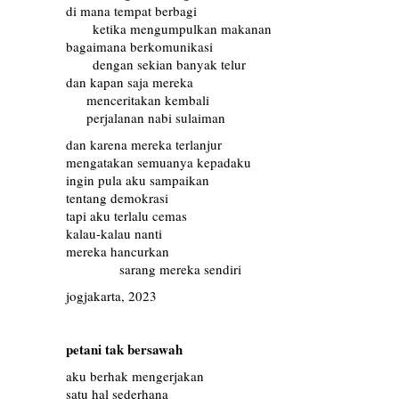
di mana tempat berbagi
……
ketika mengumpulkan makanan
bagaimana berkomunikasi
……
dengan sekian banyak telur
dan kapan saja mereka
…..
menceritakan kembali
…..
perjalanan nabi sulaiman
dan karena mereka terlanjur
mengatakan semuanya kepadaku
ingin pula aku sampaikan
tentang demokrasi
tapi aku terlalu cemas
kalau-kalau nanti
mereka hancurkan
…………
sarang mereka sendiri
jogjakarta, 2023
petani tak bersawah
aku berhak mengerjakan
satu hal sederhana