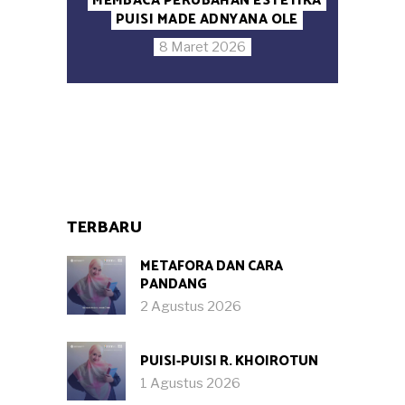
MEMBACA PERUBAHAN ESTETIKA
PUISI MADE ADNYANA OLE
8 Maret 2026
TERBARU
METAFORA DAN CARA
PANDANG
2 Agustus 2026
PUISI-PUISI R. KHOIROTUN
1 Agustus 2026