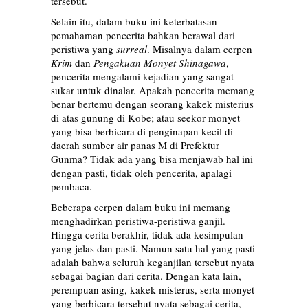
tersebut.
Selain itu, dalam buku ini keterbatasan
pemahaman pencerita bahkan berawal dari
peristiwa yang
surreal
. Misalnya dalam cerpen
Krim
dan
Pengakuan Monyet Shinagawa
,
pencerita mengalami kejadian yang sangat
sukar untuk dinalar. Apakah pencerita memang
benar bertemu dengan seorang kakek misterius
di atas gunung di Kobe; atau seekor monyet
yang bisa berbicara di penginapan kecil di
daerah sumber air panas M di Prefektur
Gunma? Tidak ada yang bisa menjawab hal ini
dengan pasti, tidak oleh pencerita, apalagi
pembaca.
Beberapa cerpen dalam buku ini memang
menghadirkan peristiwa-peristiwa ganjil.
H
ingga cerita berakhir, tidak ada kesimpulan
yang jelas dan pasti.
Namun satu hal yang pasti
adalah bahwa seluruh keganjilan tersebut nyata
sebagai bagian dari cerita. Dengan kata lain,
perempuan asing, kakek misterus, serta monyet
yang berbicara tersebut nyata sebagai cerita,