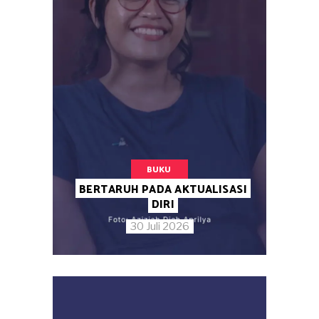
BUKU
BERTARUH PADA AKTUALISASI
DIRI
30 Juli 2026