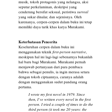
musik, tokoh protagonis yang nelangsa, aksi
seputar perkelaminan, deskripsi yang
cenderung bersifat seksual, peristiwa
surreal
yang sukar dinalar, dan sejenisnya. Oleh
karenanya, cerpen-cerpen dalam buku ini tetap
memiliki daya tarik khas karya Murakami.
Keterbatasan Pencerita
Keseluruhan cerpen dalam buku ini
menggunakan teknik
first-person narrative
,
meskipun hal ini lagi-lagi sebenarnya bukanlah
hal baru bagi Murakami. Murakami pernah
menjawab pertanyaan dari para pembaca
bahwa sebagai penulis, ia ingin merasa setara
dengan tokoh ciptaannya, caranya adalah
dengan menggunakan sudut pandang orang
pertama.
I wrote my first novel in 1979. Since
then, I’ve written every novel in the first
person. I tried a couple of times to do the
third person (it took me 20 years: the