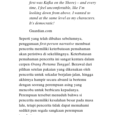
first was Kafka on the Shore) – and every
time, I feel uncomfortable, like I’m
looking down from above. I wanted to
stand at the same level as my characters.
It’s democratic!
Guardian.com
Seperti yang telah dibahas sebelumnya,
penggunaan
first-person narrative
membuat
pencerita memiliki keterbatasan pemahaman
akan peristiwa di sekelilingnya. Keterbatasan
pemahaman pencerita ini sangat kentara dalam
cerpen
Orang Pertama Tunggal
. Berawal dari
pilihan setelan pakaian yang dikenakan oleh
pencerita untuk sekadar berjalan-jalan, hingga
akhirnya hampir secara absurd ia bertemu
dengan seorang perempuan asing yang
mencoba untuk berbicara kepadanya.
Perempuan tersebut menuduh bahwa si
pencerita memiliki kesalahan besar pada masa
lalu, tetapi pencerita tidak dapat memahami
sedikit pun segala sangkaan perempuan