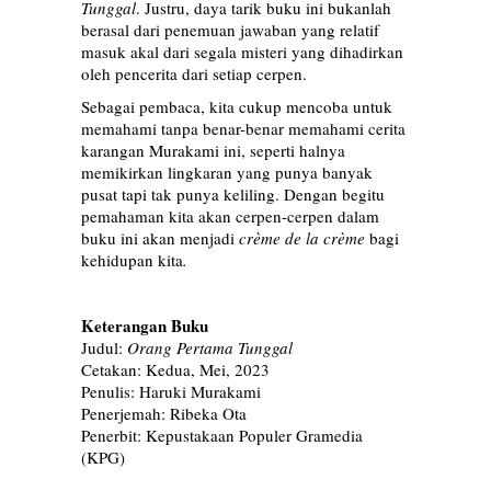
Tunggal
. Justru, daya tarik buku ini bukanlah
berasal dari penemuan jawaban yang relatif
masuk akal dari segala misteri yang dihadirkan
oleh pencerita dari setiap cerpen.
Sebagai pembaca, kita cukup mencoba untuk
memahami tanpa benar-benar memahami cerita
karangan Murakami ini, seperti halnya
memikirkan lingkaran yang punya banyak
pusat tapi tak punya keliling. Dengan begitu
pemahaman kita akan cerpen-cerpen dalam
buku ini akan menjadi
crème de la crème
bagi
kehidupan kita
.
Keterangan Buku
Judul:
Orang Pertama Tunggal
Cetakan: Kedua, Mei, 2023
Penulis: Haruki Murakami
Penerjemah: Ribeka Ota
Penerbit: Kepustakaan Populer Gramedia
(KPG)