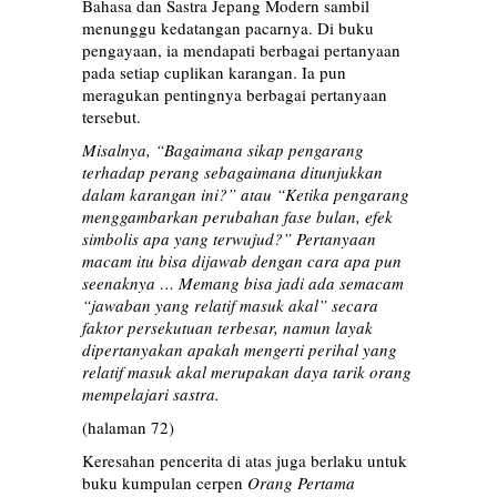
Bahasa dan Sastra Jepang Modern sambil
menunggu kedatangan pacarnya. Di buku
pengayaan, ia mendapati berbagai pertanyaan
pada setiap cuplikan karangan. Ia pun
meragukan pentingnya berbagai pertanyaan
tersebut.
Misalnya, “Bagaimana sikap pengarang
terhadap perang sebagaimana ditunjukkan
dalam karangan ini?” atau “Ketika pengarang
menggambarkan perubahan fase bulan, efek
simbolis apa yang terwujud?” Pertanyaan
macam itu bisa dijawab dengan cara apa pun
seenaknya … Memang bisa jadi ada semacam
“jawaban yang relatif masuk akal” secara
faktor persekutuan terbesar, namun layak
dipertanyakan apakah mengerti perihal yang
relatif masuk akal merupakan daya tarik orang
mempelajari sastra.
(halaman 72)
Keresahan pencerita di atas juga berlaku untuk
buku kumpulan cerpen
Orang Pertama