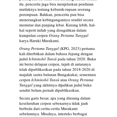
itu, pencerita juga bisa menjelaskan penilaian
mutlaknya tentang keburuk-rupaan seorang
perempuan. Bahkan, pencerita pun bisa
menerangkan kebingungannya sendiri secara
memutar dan panjang lebar. Kurang lebih, hal-
hal seperti inilah yang disuguhkan dalam
kumpulan cerpen
Orang Pertama Tunggal
karya Haruki Murakami.
Orang Pertama Tunggal
(KPG, 2023) pertama
kali diterbitkan dalam bahasa Jepang dengan
judul
Ichininshō Tansū
pada tahun 2020. Buku
ini berisi delapan cerpen, tujuh di antaranya
telah dipublikasikan pada tahun 2018-2020 di
majalah sastra bulanan Bungakukai, sementara
cerpen
Ichininshō Tansū
atau
Orang Pertama
Tunggal
yang akhirnya dijadikan judul buku
sendiri belum pernah dipublikasikan.
S
ecara garis besar, apa yang diusung dalam
keseluruhan cerpen sebenarnya tidak jauh
berbeda dari cerita-cerita Murakami
sebelumnya. Misalnya, interteks berbagai