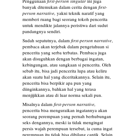
Penggunaan
first-person singular
ini juga
banyak ditemukan dalam cerita dengan
first-
person narrative,
yakni teknik naratif yang
memberi ruang bagi seorang tokoh pencerita
untuk mendikte jalannya peristiwa dari sudut
pandangnya sendiri.
Sudah sepatutnya, dalam
first-person narrative
,
pembaca akan terjebak dalam pengetahuan si
pencerita yang serba terbatas. Pembaca juga
akan disuguhkan dengan berbagai ingatan,
kebingungan, atau sangkaan si pencerita. Oleh
sebab itu, bisa jadi pencerita lupa atau keliru
akan suatu hal yang diceritakannya. Selain itu,
pencerita bisa berpikir apa pun yang
diinginkannya, bahkan hal yang terasa
menjijikkan atau di luar norma sekali pun.
Misalnya dalam
first-person narrative,
pencerita bisa menguraikan ingatannya akan
seorang perempuan yang pernah berhubungan
seks dengannya, meski ia tidak mengingat
persis wajah perempuan tersebut, ia cuma ingat
perempuan itu tidak bisa dibilang cantik. Selain