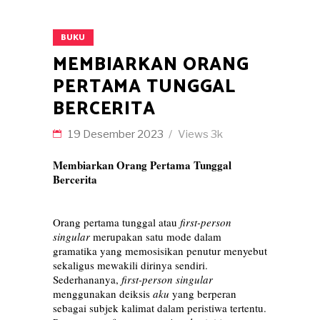
BUKU
MEMBIARKAN ORANG
PERTAMA TUNGGAL
BERCERITA
19 Desember 2023
Views
3k
Membiarkan Orang Pertama Tunggal
Bercerita
Orang pertama tunggal atau
first-person
singular
merupakan satu mode dalam
gramatika yang memosisikan penutur menyebut
sekaligus mewakili dirinya sendiri.
Sederhananya,
first-person singular
menggunakan deiksis
aku
yang berperan
sebagai subjek kalimat dalam peristiwa tertentu.