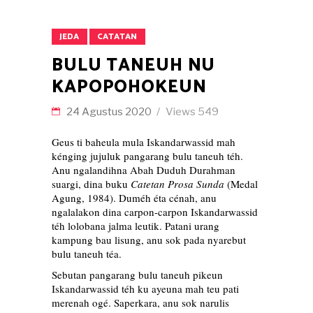
JEDA
CATATAN
BULU TANEUH NU
KAPOPOHOKEUN
24 Agustus 2020
Views
549
Geus ti baheula mula Iskandarwassid mah
kénging jujuluk pangarang bulu taneuh téh.
Anu ngalandihna Abah Duduh Durahman
suargi, dina buku
Catetan Prosa Sunda
(Medal
Agung, 1984). Duméh éta cénah, anu
ngalalakon dina carpon-carpon Iskandarwassid
téh lolobana jalma leutik. Patani urang
kampung bau lisung, anu sok pada nyarebut
bulu taneuh téa.
Sebutan pangarang bulu taneuh pikeun
Iskandarwassid téh ku ayeuna mah teu pati
merenah ogé. Saperkara, anu sok narulis